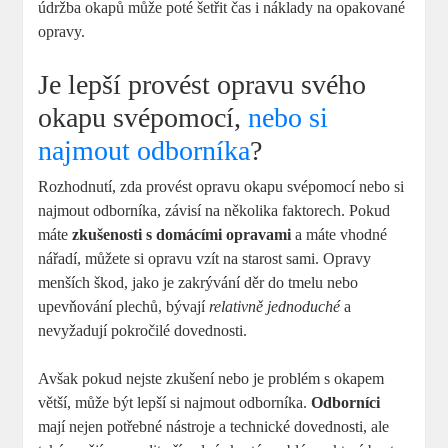
údržba okapů může poté šetřit čas i náklady na opakované
opravy.
Je lepší provést opravu svého
okapu svépomocí,
nebo si
najmout odborníka
?
Rozhodnutí, zda provést opravu okapu svépomocí nebo si
najmout odborníka, závisí na několika faktorech. Pokud
máte
zkušenosti s domácími opravami
a máte vhodné
nářadí, můžete si opravu vzít na starost sami. Opravy
menších škod, jako je zakrývání děr do tmelu nebo
upevňování plechů, bývají
relativně jednoduché
a
nevyžadují pokročilé dovednosti.
Avšak pokud nejste zkušení nebo je problém s okapem
větší, může být lepší si najmout odborníka.
Odborníci
mají nejen potřebné nástroje a technické dovednosti, ale