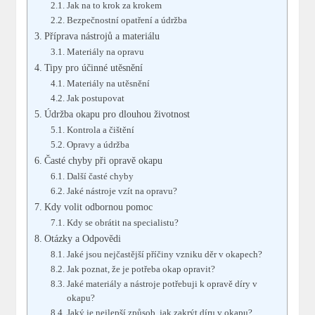
Jak na to krok za krokem
Bezpečnostní opatření a údržba
Příprava nástrojů a materiálu
Materiály na opravu
Tipy pro účinné utěsnění
Materiály na utěsnění
Jak postupovat
Údržba okapu pro dlouhou životnost
Kontrola a čištění
Opravy a údržba
Časté chyby při opravě okapu
Další časté chyby
Jaké nástroje vzít na opravu?
Kdy volit odbornou pomoc
Kdy se obrátit na specialistu?
Otázky a Odpovědi
Jaké jsou nejčastější příčiny vzniku děr v okapech?
Jak poznat, že je potřeba okap opravit?
Jaké materiály a nástroje potřebuji k opravě díry v
okapu?
Jaký je nejlepší způsob, jak zakrýt díru v okapu?