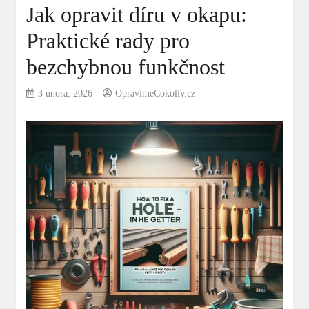
Jak opravit díru v okapu:
Praktické rady pro
bezchybnou funkčnost
3 února, 2026
OpravímeCokoliv.cz