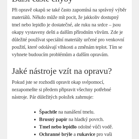
Při opravě okapů se také často zapomíná na správný výběr
materiálů. Někdo může mít pocit, že jakkoliv dostupný
tmel nebo lepidlo je dostatečné, ale ruku na srdce – jsou
okapy vystaveny dešti a dalším přírodním vlivům. Zde je
důležité používat speciální materiály určené pro venkovní
použití, které odolávají vlhkosti a změnám teplot. Tím se
vyhnete budoucím problémům a dalším opravám.
Jaké nástroje vzít na opravu?
Pokud jste se rozhodli opravit okap svépomocí,
nezapomeňte si předem připravit všechny potřebné
nástroje. Pár důležitých položek zahrnuje:
Špachtle
na nanášení tmelu.
Brusný papír
na hladký povrch.
Tmel nebo lepidlo
odolné vůči vodě.
Ochranné brýle
a
rukavice
pro vaši