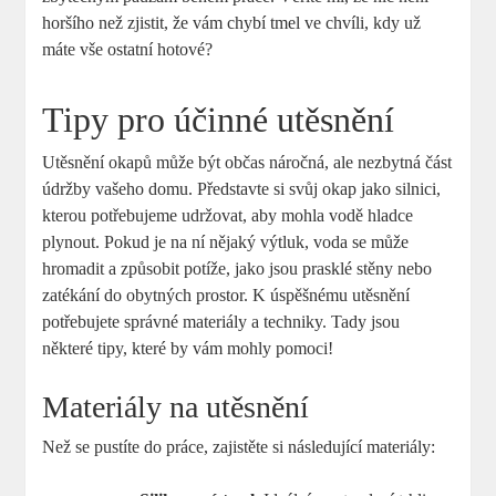
horšího než zjistit, že vám chybí tmel ve chvíli, kdy už
máte vše ostatní hotové?
Tipy pro účinné utěsnění
Utěsnění okapů může být občas náročná, ale nezbytná část
údržby vašeho domu. Představte si svůj okap jako silnici,
kterou potřebujeme udržovat, aby mohla vodě hladce
plynout. Pokud je na ní nějaký výtluk, voda se může
hromadit a způsobit potíže, jako jsou prasklé stěny nebo
zatékání do obytných prostor. K úspěšnému utěsnění
potřebujete správné materiály a techniky. Tady jsou
některé tipy, které by vám mohly pomoci!
Materiály na utěsnění
Než se pustíte do práce, zajistěte si následující materiály: