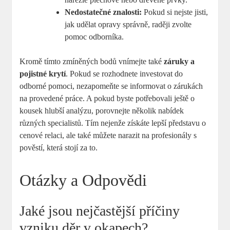
Nedostatečné znalosti:
Pokud si nejste jisti,
jak udělat opravy správně, raději zvolte
pomoc odborníka.
Kromě tímto zmíněných bodů vnímejte také
záruky a
pojistné krytí
. Pokud se rozhodnete investovat do
odborné pomoci, nezapomeňte se informovat o zárukách
na provedené práce. A pokud byste potřebovali ještě o
kousek hlubší analýzu, porovnejte několik nabídek
různých specialistů. Tím nejenže získáte lepší představu o
cenové relaci, ale také můžete narazit na profesionály s
pověstí, která stojí za to.
Otázky a Odpovědi
Jaké jsou nejčastější příčiny
vzniku děr v okapech?