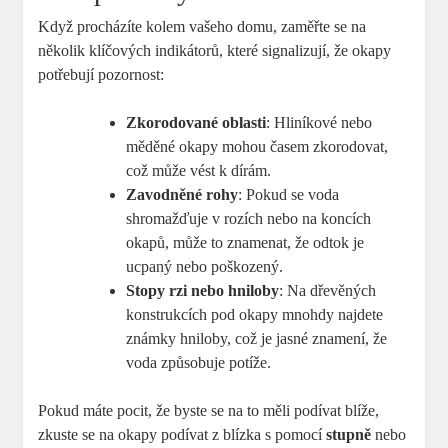
Když procházíte kolem vašeho domu, zaměřte se na
několik klíčových indikátorů, které signalizují, že okapy
potřebují pozornost:
Zkorodované oblasti
: Hliníkové nebo
měděné okapy mohou časem zkorodovat,
což může vést k dírám.
Zavodněné rohy
: Pokud se voda
shromažďuje v rozích nebo na koncích
okapů, může to znamenat, že odtok je
ucpaný nebo poškozený.
Stopy rzi nebo hniloby
: Na dřevěných
konstrukcích pod okapy mnohdy najdete
známky hniloby, což je jasné znamení, že
voda způsobuje potíže.
Pokud máte pocit, že byste se na to měli podívat blíže,
zkuste se na okapy podívat z blízka s pomocí
stupně
nebo