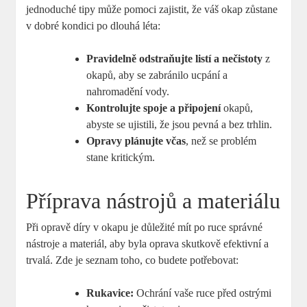
jednoduché tipy může pomoci zajistit, že váš okap zůstane
v dobré kondici po dlouhá léta:
Pravidelně odstraňujte listí a nečistoty
z
okapů, aby se zabránilo ucpání a
nahromadění vody.
Kontrolujte spoje a připojení
okapů,
abyste se ujistili, že jsou pevná a bez trhlin.
Opravy plánujte včas
, než se problém
stane kritickým.
Příprava nástrojů a materiálu
Při opravě díry v okapu je důležité mít po ruce správné
nástroje a materiál, aby byla oprava skutkově efektivní a
trvalá. Zde je seznam toho, co budete potřebovat:
Rukavice:
Ochrání vaše ruce před ostrými