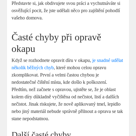
Představte si, jak obdivujete svou práci a vychutnáváte si
osvěžující pocit, že jste udělali něco pro zajištění pohodlí
vašeho domova.
Časté chyby při opravě
okapu
Když se rozhodnete opravit díru v okapu,
je snadné udělat
několik běžných chyb
, které mohou celou opravu
zkomplikovat. První a velmi častou chybou je
nedostatečné čištění místa, kde došlo k poškození.
Předtím, než začnete s opravou, ujistěte se, že je oblast
kolem díry důkladně vyčištěna od nečistot, listí a dalších
nečistot. Jinak riskujete, že nově aplikovaný tmel, lepidlo
nebo jiný materiál nebude správně přilnout a oprava se tak
stane nepodstatnou.
Další časté chyby