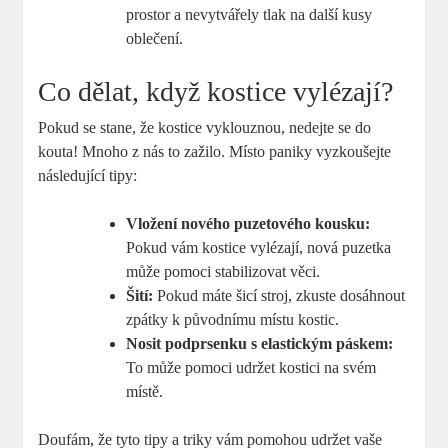
prostor a nevytvářely tlak na další kusy
oblečení.
Co dělat, když kostice vylézají?
Pokud se stane, že kostice vyklouznou, nedejte se do
kouta! Mnoho z nás to zažilo. Místo paniky vyzkoušejte
následující tipy:
Vložení nového puzetového kousku:
Pokud vám kostice vylézají, nová puzetka
může pomoci stabilizovat věci.
Šití:
Pokud máte šicí stroj, zkuste dosáhnout
zpátky k původnímu místu kostic.
Nosit podprsenku s elastickým páskem:
To může pomoci udržet kostici na svém
místě.
Doufám, že tyto tipy a triky vám pomohou udržet vaše