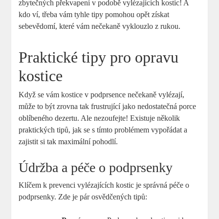
zbytečných překvapení v podobě vylézajících kostic! A
kdo ví, třeba vám tyhle tipy pomohou opět získat
sebevědomí, které vám nečekaně vyklouzlo z rukou.
Praktické tipy pro opravu
kostice
Když se vám kostice v podprsence nečekaně vylézají,
může to být zrovna tak frustrující jako nedostatečná porce
oblíbeného dezertu. Ale nezoufejte! Existuje několik
praktických tipů, jak se s tímto problémem vypořádat a
zajistit si tak maximální pohodlí.
Údržba a péče o podprsenky
Klíčem k prevenci vylézajících kostic je správná péče o
podprsenky. Zde je pár osvědčených tipů: