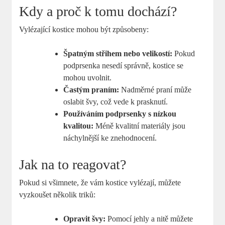
Kdy a proč k tomu dochází?
Vylézající kostice mohou být způsobeny:
Špatným střihem nebo velikostí:
Pokud
podprsenka nesedí správně, kostice se
mohou uvolnit.
Častým praním:
Nadměrné praní může
oslabit švy, což vede k prasknutí.
Používáním podprsenky s nízkou
kvalitou:
Méně kvalitní materiály jsou
náchylnější ke znehodnocení.
Jak na to reagovat?
Pokud si všimnete, že vám kostice vylézají, můžete
vyzkoušet několik triků:
Opravit švy:
Pomocí jehly a nitě můžete