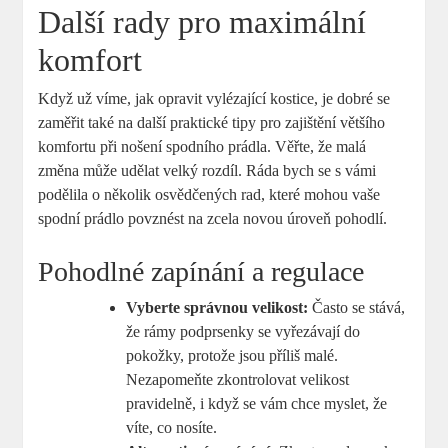
Další rady pro maximální
komfort
Když už víme, jak opravit vylézající kostice, je dobré se
zaměřit také na další praktické tipy pro zajištění většího
komfortu při nošení spodního prádla. Věřte, že malá
změna může udělat velký rozdíl. Ráda bych se s vámi
podělila o několik osvědčených rad, které mohou vaše
spodní prádlo povznést na zcela novou úroveň pohodlí.
Pohodlné zapínání a regulace
Vyberte správnou velikost:
Často se stává,
že rámy podprsenky se vyřezávají do
pokožky, protože jsou příliš malé.
Nezapomeňte zkontrolovat velikost
pravidelně, i když se vám chce myslet, že
víte, co nosíte.