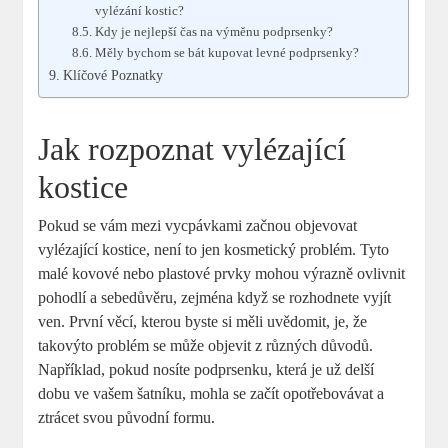
vylézání kostic?
Kdy je nejlepší čas na výměnu podprsenky?
Měly bychom se bát kupovat levné podprsenky?
Klíčové Poznatky
Jak rozpoznat vylézající
kostice
Pokud se vám mezi vycpávkami začnou objevovat
vylézající kostice, není to jen kosmetický problém. Tyto
malé kovové nebo plastové prvky mohou výrazně ovlivnit
pohodlí a sebedůvěru, zejména když se rozhodnete vyjít
ven. První věcí, kterou byste si měli uvědomit, je, že
takovýto problém se může objevit z různých důvodů.
Například, pokud nosíte podprsenku, která je už delší
dobu ve vašem šatníku, mohla se začít opotřebovávat a
ztrácet svou původní formu.