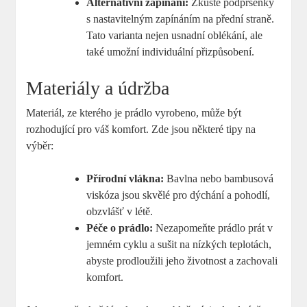
Alternativní zapínání:
Zkuste podprsenky
s nastavitelným zapínáním na přední straně.
Tato varianta nejen usnadní oblékání, ale
také umožní individuální přizpůsobení.
Materiály a údržba
Materiál, ze kterého je prádlo vyrobeno, může být
rozhodující pro váš komfort. Zde jsou některé tipy na
výběr:
Přírodní vlákna:
Bavlna nebo bambusová
viskóza jsou skvělé pro dýchání a pohodlí,
obzvlášť v létě.
Péče o prádlo:
Nezapomeňte prádlo prát v
jemném cyklu a sušit na nízkých teplotách,
abyste prodloužili jeho životnost a zachovali
komfort.