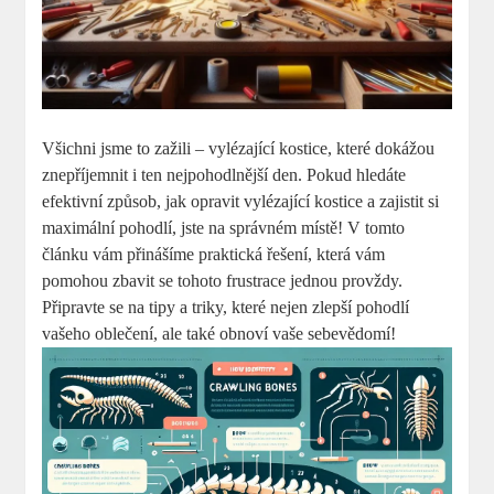
Všichni jsme to zažili – vylézající kostice, které dokážou
znepříjemnit i ten nejpohodlnější den. Pokud hledáte
efektivní způsob, jak opravit vylézající kostice a zajistit si
maximální pohodlí, jste na správném místě! V tomto
článku vám přinášíme praktická řešení, která vám
pomohou zbavit se tohoto frustrace jednou provždy.
Připravte se na tipy a triky, které nejen zlepší pohodlí
vašeho oblečení, ale také obnoví vaše sebevědomí!