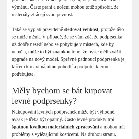
výměnu. Časté praní a nošení mohou totiž způsobit, že
materiály ztrácejí svou pevnost.
Také se vyplatí pravidelně
sledovat velikost
, protože tělo
se může měnit. V případě, že se vám zdá, že podprsenka
už dobře nesedí nebo se pohybuje v místech, kde by
neměla, může to být známkou toho, že byste měli zvážit
upgrade na nový model. Správně padnoucí podprsenka je
klíčem k maximálnímu pohodlí a podpoře, kterou
potřebujete.
Měly bychom se bát kupovat
levné podprsenky?
Nakupování levných podprsenek může být výhodné,
avšak je třeba být opatrný. Často levné produkty trpí
špatnou kvalitou materiálních zpracování
a mohou mít
problémy s vylézajícími kosticemi. Na druhou stranu,