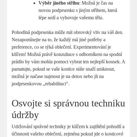
Výběr jiného střihu
: Možná je čas na
novou podprsenku s jiným střihem, která
lépe sedí a vyhovuje vašemu tělu.
Pohodlná podprsenka může mít obrovský vliv na váš den.
Nezapomínejte na to, že každý má jiné potřeby a
preference, co se týká oblečení. Experimentování je
klíčem! Možná právě konzultace s odborníkem na spodní
prádlo by vám mohla pomoci vybrat ten nejlepší kousek. A
pamatujte, pokud se vaše kostice stále snaží uniknout,
možná je načase najmout je na detox nebo jít na
podprsenkovou „rehabilitaci“.
Osvojte si správnou techniku
údržby
Udržování správné techniky je klíčem k zajištění pohodlí a
účinnosti vašeho oblečení, zejména pokud jde o kosticové