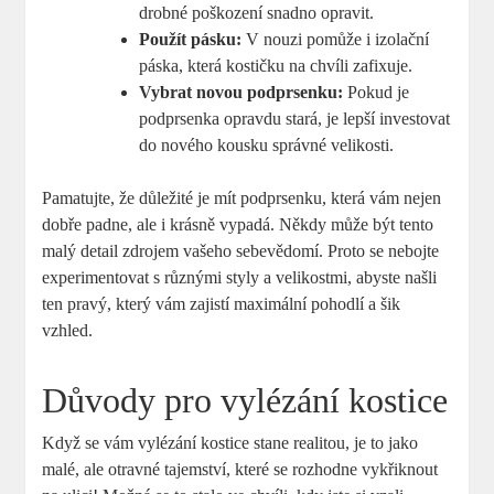
drobné poškození snadno opravit.
Použít pásku:
V nouzi pomůže i izolační
páska, která kostičku na chvíli zafixuje.
Vybrat novou podprsenku:
Pokud je
podprsenka opravdu stará, je lepší investovat
do nového kousku správné velikosti.
Pamatujte, že důležité je mít podprsenku, která vám nejen
dobře padne, ale i krásně vypadá. Někdy může být tento
malý detail zdrojem vašeho sebevědomí. Proto se nebojte
experimentovat s různými styly a velikostmi, abyste našli
ten pravý, který vám zajistí maximální pohodlí a šik
vzhled.
Důvody pro vylézání kostice
Když se vám vylézání kostice stane realitou, je to jako
malé, ale otravné tajemství, které se rozhodne vykřiknout