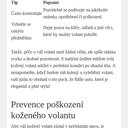
Tip
Popsání
Pravidelně se podívejte na jakékoliv
Často kontrolujte
známky opotřebení či poškození.
Vyhněte se
Dejte pozor na klíče, nářadí a jiné věci,
ostrým
které by mohly volant pobořit.
předmětům
Takže, péče o váš volant není žádná věda, ale spíše otázka
zvyku a drobné pozornosti. S malými úsilími můžete svůj
kožený volant udržet v perfektní kondici po dlouhá léta. A
nezapomeňte, když budete mít krásný a vyleštěný volant,
vaši jízdu to obohatí o ten pocit, že řídíte auto, které je
elegantní a plné stylu!
Prevence poškození
koženého volantu
Aby váš kožený volant zůstal v perfektním stavu, je