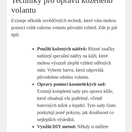
Techniky pro opravu koženého
volantu
Existuje několik osvědčených technik, které vám mohou
pomoci vrátit vašemu volantu původní vzhled. Zde je pár
tipů:
Použití kožených nátěrů:
Různé značky
nabízejí speciální nátěry na kůži, které
mohou výrazně zlepšit vzhled odřených
míst. Vyberte barvu, která odpovídá
původnímu odstínu volantu.
Opravy pomocí kosmetických sad:
Existují kompletní sady pro opravu kůže,
které obsahují vše potřebné, včetně
barevných tužek a lepidel. Tyto sady často
poskytují jasné pokyny, jak dosáhnout co
nejlepších výsledků.
Využití DIY metod:
Někdy si můžete