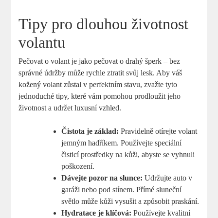
Tipy pro dlouhou životnost
volantu
Pečovat o volant je jako pečovat o drahý šperk – bez
správné údržby může rychle ztratit svůj lesk. Aby váš
kožený volant zůstal v perfektním stavu, zvažte tyto
jednoduché tipy, které vám pomohou prodloužit jeho
životnost a udržet luxusní vzhled.
Čistota je základ:
Pravidelně otírejte volant
jemným hadříkem. Používejte speciální
čisticí prostředky na kůži, abyste se vyhnuli
poškození.
Dávejte pozor na slunce:
Udržujte auto v
garáži nebo pod stínem. Přímé sluneční
světlo může kůži vysušit a způsobit praskání.
Hydratace je klíčová:
Používejte kvalitní