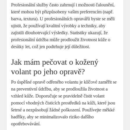
Profesionální služby často zahrnují i možnosti čalounění,
které mohou být přizpůsobeny vašim preferencím (např.
barva, textura). U profesionálních opravářů byste se měli
ujistit, že používají kvalitní výrobky a techniky, aby
zajistili dlouhotrvající výsledky. Statistiky ukazují, že
profesionální údržba může prodloužit životnost kůže o
desítky let, což jen podtrhuje její důležitost.
Jak mám pečovat o kožený
volant po jeho opravě?
Po úspěšné opravě odřeného volantu je klíčové zaměřit se
na preventivní údržbu, aby se prodloužila životnost a
vzhled kůže. Doporučuje se pravidelně čistit volant
pomocí vhodných čisticích prostředků na kůži, které jsou
šetrné a nezpůsobují žádné poškození. Používejte měkké
hadříky, aby se minimalizovalo riziko dalšího
opotřebovávání.