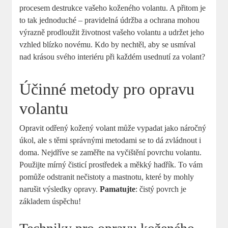
procesem destrukce vašeho koženého volantu. A přitom je
to tak jednoduché – pravidelná údržba a ochrana mohou
výrazně prodloužit životnost vašeho volantu a udržet jeho
vzhled blízko novému. Kdo by nechtěl, aby se usmíval
nad krásou svého interiéru při každém usednutí za volant?
Účinné metody pro opravu
volantu
Opravit odřený kožený volant může vypadat jako náročný
úkol, ale s těmi správnými metodami se to dá zvládnout i
doma. Nejdříve se zaměřte na vyčištění povrchu volantu.
Použijte mírný čisticí prostředek a měkký hadřík. To vám
pomůže odstranit nečistoty a mastnotu, které by mohly
narušit výsledky opravy.
Pamatujte
: čistý povrch je
základem úspěchu!