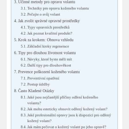
Účinné metody pro opravu volantu
Techniky pro opravu koženého volantu
Pečujte o svůj volant
Jak zvolit správné opravné prostředky
Typy opravních prostředků
Jak poznat kvalitní produkt?
Krok za krokem: Obnova vzhledu
Základní kroky regenerace
Tipy pro dlouhou životnost volantu
Návyky, které byste měli mít
Další tipy pro dlouhověkost
Prevence poškození koženého volantu
Preventivní opatření
Postup údržby
Často Kladené Otázky
Jaké jsou nejčastější příčiny odření koženého
volantu?
Jak mohu esteticky obnovit odřený kožený volant?
Jaké profesionální opravy jsou k dispozici pro odřený
kožený volant?
Jak mám pečovat o kožený volant po jeho opravě?