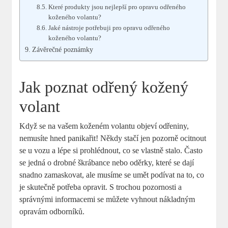
Které produkty jsou nejlepší pro opravu odřeného
koženého volantu?
Jaké nástroje potřebuji pro opravu odřeného
koženého volantu?
Závěrečné poznámky
Jak poznat odřený kožený
volant
Když se na vašem koženém volantu objeví odřeniny,
nemusíte hned panikařit! Někdy stačí jen pozorně ocitnout
se u vozu a lépe si prohlédnout, co se vlastně stalo. Často
se jedná o drobné škrábance nebo oděrky, které se dají
snadno zamaskovat, ale musíme se umět podívat na to, co
je skutečně potřeba opravit. S trochou pozornosti a
správnými informacemi se můžete vyhnout nákladným
opravám odborníků.