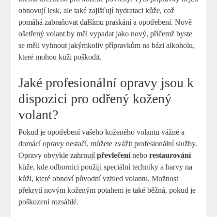
obnovují lesk, ale také zajišťují hydrataci kůže, což
pomáhá zabraňovat dalšímu praskání a opotřebení. Nově
ošetřený volant by měl vypadat jako nový, přičemž byste
se měli vyhnout jakýmkoliv přípravkům na bázi alkoholu,
které mohou kůži poškodit.
Jaké profesionální opravy jsou k
dispozici pro odřený kožený
volant?
Pokud je opotřebení vašeho koženého volantu vážné a
domácí opravy nestačí, můžete zvážit profesionální služby.
Opravy obvykle zahrnují
převlečení
nebo
restaurování
kůže, kde odborníci použijí speciální techniky a barvy na
kůži, které obnoví původní vzhled volantu. Možnost
překrytí novým koženým potahem je také běžná, pokud je
poškození rozsáhlé.