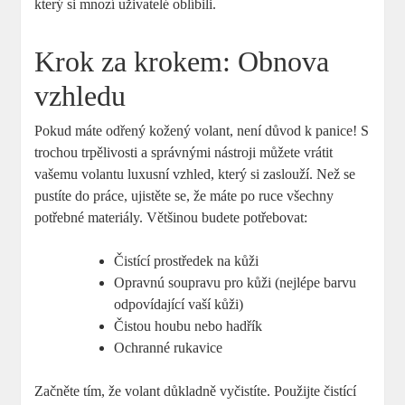
který si mnozí uživatelé oblíbili.
Krok za krokem: Obnova
vzhledu
Pokud máte odřený kožený volant, není důvod k panice! S
trochou trpělivosti a správnými nástroji můžete vrátit
vašemu volantu luxusní vzhled, který si zaslouží. Než se
pustíte do práce, ujistěte se, že máte po ruce všechny
potřebné materiály. Většinou budete potřebovat:
Čistící prostředek na kůži
Opravnú soupravu pro kůži (nejlépe barvu
odpovídající vaší kůži)
Čistou houbu nebo hadřík
Ochranné rukavice
Začněte tím, že volant důkladně vyčistíte. Použijte čistící