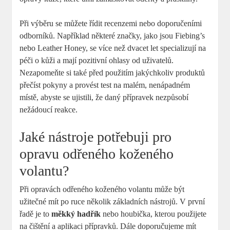
Při výběru se můžete řídit recenzemi nebo doporučeními
odborníků. Například některé značky, jako jsou Fiebing’s
nebo Leather Honey, se více než dvacet let specializují na
péči o kůži a mají pozitivní ohlasy od uživatelů.
Nezapomeňte si také před použitím jakýchkoliv produktů
přečíst pokyny a provést test na malém, nenápadném
místě, abyste se ujistili, že daný přípravek nezpůsobí
nežádoucí reakce.
Jaké nástroje potřebuji pro
opravu odřeného koženého
volantu?
Při opravách odřeného koženého volantu může být
užitečné mít po ruce několik základních nástrojů. V první
řadě je to
měkký hadřík
nebo houbička, kterou použijete
na čištění a aplikaci přípravků. Dále doporučujeme mít