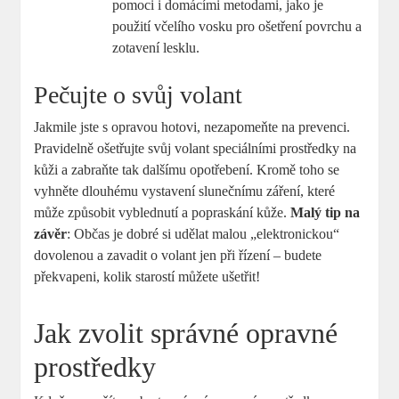
pomoci i domácími metodami, jako je
použití včelího vosku pro ošetření povrchu a
zotavení lesklu.
Pečujte o svůj volant
Jakmile jste s opravou hotovi, nezapomeňte na prevenci.
Pravidelně ošetřujte svůj volant speciálními prostředky na
kůži a zabraňte tak dalšímu opotřebení. Kromě toho se
vyhněte dlouhému vystavení slunečnímu záření, které
může způsobit vyblednutí a popraskání kůže.
Malý tip na
závěr
: Občas je dobré si udělat malou „elektronickou“
dovolenou a zavadit o volant jen při řízení – budete
překvapeni, kolik starostí můžete ušetřit!
Jak zvolit správné opravné
prostředky