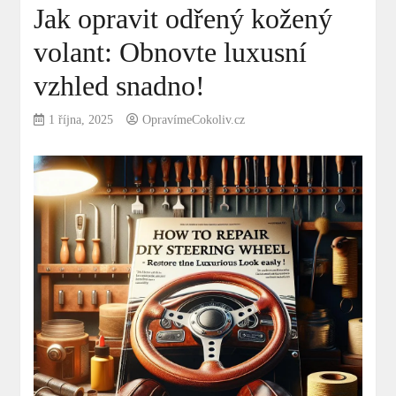
Jak opravit odřený kožený
volant: Obnovte luxusní
vzhled snadno!
1 října, 2025
OpravímeCokoliv.cz