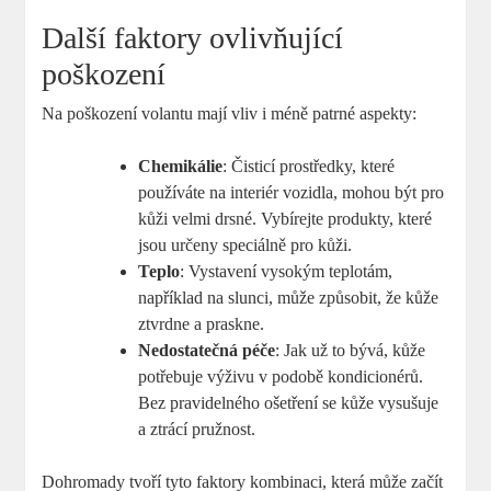
Další faktory ovlivňující
poškození
Na poškození volantu mají vliv i méně patrné aspekty:
Chemikálie
: Čisticí prostředky, které
používáte na interiér vozidla, mohou být pro
kůži velmi drsné. Vybírejte produkty, které
jsou určeny speciálně pro kůži.
Teplo
: Vystavení vysokým teplotám,
například na slunci, může způsobit, že kůže
ztvrdne a praskne.
Nedostatečná péče
: Jak už to bývá, kůže
potřebuje výživu v podobě kondicionérů.
Bez pravidelného ošetření se kůže vysušuje
a ztrácí pružnost.
Dohromady tvoří tyto faktory kombinaci, která může začít