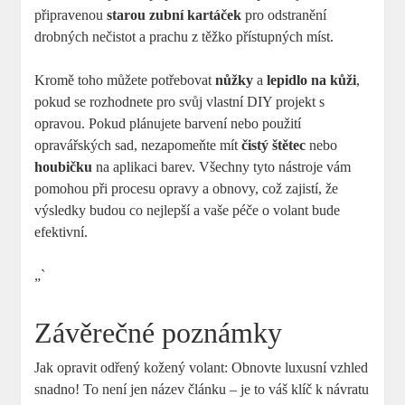
připravenou
starou zubní kartáček
pro odstranění
drobných nečistot a prachu z těžko přístupných míst.
Kromě toho můžete potřebovat
nůžky
a
lepidlo na kůži
,
pokud se rozhodnete pro svůj vlastní DIY projekt s
opravou. Pokud plánujete barvení nebo použití
opravářských sad, nezapomeňte mít
čistý štětec
nebo
houbičku
na aplikaci barev. Všechny tyto nástroje vám
pomohou při procesu opravy a obnovy, což zajistí, že
výsledky budou co nejlepší a vaše péče o volant bude
efektivní.
„`
Závěrečné poznámky
Jak opravit odřený kožený volant: Obnovte luxusní vzhled
snadno! To není jen název článku – je to váš klíč k návratu