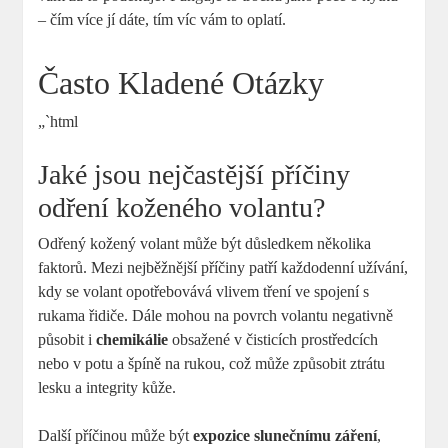
– čím více jí dáte, tím víc vám to oplatí.
Často Kladené Otázky
„`html
Jaké jsou nejčastější příčiny
odření koženého volantu?
Odřený kožený volant může být důsledkem několika
faktorů. Mezi nejběžnější příčiny patří každodenní užívání,
kdy se volant opotřebovává vlivem tření ve spojení s
rukama řidiče. Dále mohou na povrch volantu negativně
působit i
chemikálie
obsažené v čisticích prostředcích
nebo v potu a špíně na rukou, což může způsobit ztrátu
lesku a integrity kůže.
Další příčinou může být
expozice slunečnímu záření
,