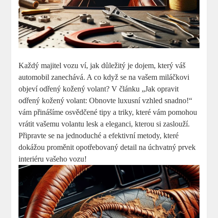
Každý majitel vozu ví, jak důležitý je dojem, který váš
automobil zanechává. A co když se na vašem miláčkovi
objeví odřený kožený volant? V článku „Jak opravit
odřený kožený volant: Obnovte luxusní vzhled snadno!“
vám přinášíme osvědčené tipy a triky, které vám pomohou
vrátit vašemu volantu lesk a eleganci, kterou si zaslouží.
Připravte se na jednoduché a efektivní metody, které
dokážou proměnit opotřebovaný detail na úchvatný prvek
interiéru vašeho vozu!