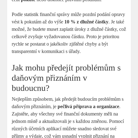
Podle statistik finanční správy může pozdní podání opravy
vést k pokutám až do výše
10 % z dlužné částky
. Je také
možné, že budete muset zaplatit úroky z dlužné částky, což
celkově zvyšuje vyžadovanou částku. Proto je prioritou
rychle se postarat o jakékoliv zjištěné chyby a být
transparentní v komunikaci s úřady.
Jak mohu předejít problémům s
daňovým přiznáním v
budoucnu?
Nejlepším způsobem, jak předejít budoucím problémům s
daňovým přiznáním, je
pečlivá příprava a organizace
.
Zajistěte, aby všechny své finanční dokumenty měli na
jednom místě a aktualizovali je s každou změnou. Pomocí
různých účetních aplikací můžete snadno sledovat své
příjmy a výdaje, což vám usnadní vyplnit přiznání na