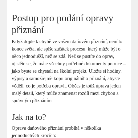
Postup pro podání opravy
přiznání
Když dojde k chybě ve vašem daňovém přiznání, není to
konec světa, ale spíše začátek procesu, který může být o
něco jednodušší, než se zdá. Než se pustíte do oprav,
ujistěte se, že máte všechny potřebné dokumenty po ruce –
jako byste se chystali na školní projekt. Uložte si hodiny,
výpisy a samozřejmě kopii originálního přiznání, abyste
věděli, co je potřeba opravit. Občas je totiž úprava jeden
malý detail, který může znamenat rozdíl mezi chybou a
správným přiznáním.
Jak na to?
Oprava daňového přiznání probíhá v několika
jednoduchých krocích: