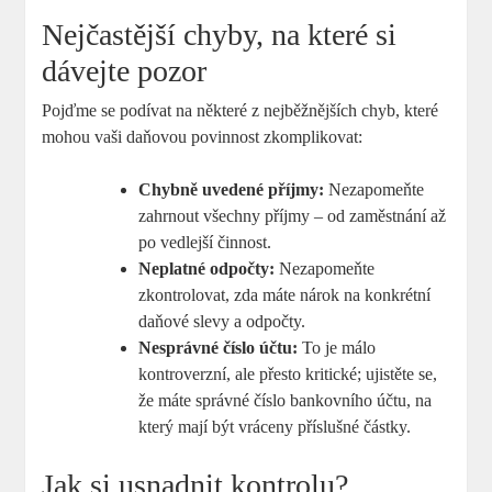
Nejčastější chyby, na které si
dávejte pozor
Pojďme se podívat na některé z nejběžnějších chyb, které
mohou vaši daňovou povinnost zkomplikovat:
Chybně uvedené příjmy:
Nezapomeňte
zahrnout všechny příjmy – od zaměstnání až
po vedlejší činnost.
Neplatné odpočty:
Nezapomeňte
zkontrolovat, zda máte nárok na konkrétní
daňové slevy a odpočty.
Nesprávné číslo účtu:
To je málo
kontroverzní, ale přesto kritické; ujistěte se,
že máte správné číslo bankovního účtu, na
který mají být vráceny příslušné částky.
Jak si usnadnit kontrolu?