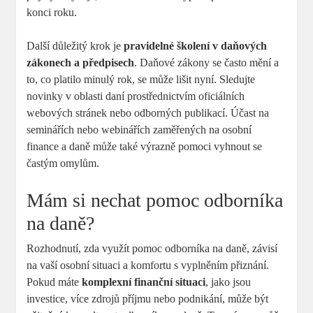
konci roku.
Další důležitý krok je
pravidelné školení v daňových
zákonech a předpisech
. Daňové zákony se často mění a
to, co platilo minulý rok, se může lišit nyní. Sledujte
novinky v oblasti daní prostřednictvím oficiálních
webových stránek nebo odborných publikací. Účast na
seminářích nebo webinářích zaměřených na osobní
finance a daně může také výrazně pomoci vyhnout se
častým omylům.
Mám si nechat pomoc odborníka
na daně?
Rozhodnutí, zda využít pomoc odborníka na daně, závisí
na vaší osobní situaci a komfortu s vyplněním přiznání.
Pokud máte
komplexní finanční situaci
, jako jsou
investice, více zdrojů příjmu nebo podnikání, může být