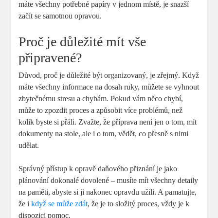
máte všechny potřebné papíry v jednom místě, je snazší
začít se samotnou opravou.
Proč je důležité mít vše
připravené?
Důvod, proč je důležité být organizovaný, je zřejmý. Když
máte všechny informace na dosah ruky, můžete se vyhnout
zbytečnému stresu a chybám. Pokud vám něco chybí,
může to zpozdit proces a způsobit více problémů, než
kolik byste si přáli. Zvažte, že příprava není jen o tom, mít
dokumenty na stole, ale i o tom, vědět, co přesně s nimi
udělat.
Správný přístup k opravě daňového přiznání je jako
plánování dokonalé dovolené – musíte mít všechny detaily
na paměti, abyste si ji nakonec opravdu užili. A pamatujte,
že i
když se může zdát
, že je to složitý proces, vždy je k
dispozici pomoc.