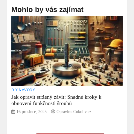
Mohlo by vás zajímat
DIY NÁVODY
Jak opravit stržený závit: Snadné kroky k
obnovení funkčnosti šroubů
16 prosince, 2025
OpravímeCokoliv.cz