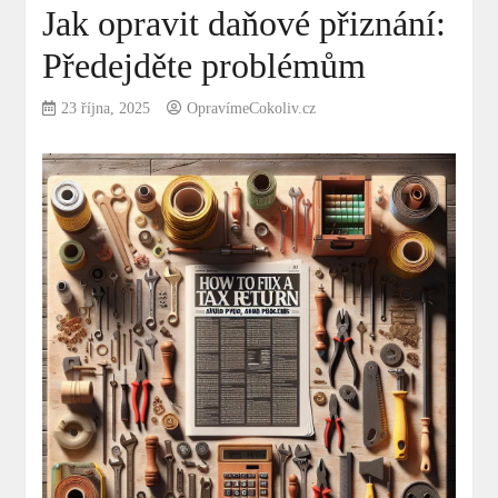
Jak opravit daňové přiznání:
Předejděte problémům
23 října, 2025
OpravímeCokoliv.cz