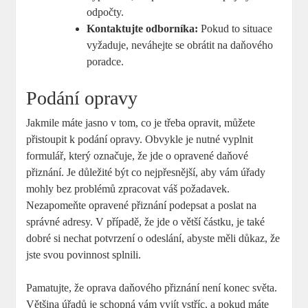
odpočty.
Kontaktujte odborníka:
Pokud to situace
vyžaduje, neváhejte se obrátit na daňového
poradce.
Podání opravy
Jakmile máte jasno v tom, co je třeba opravit, můžete
přistoupit k podání opravy. Obvykle je nutné vyplnit
formulář, který označuje, že jde o opravené daňové
přiznání. Je důležité být co nejpřesnější, aby vám úřady
mohly bez problémů zpracovat váš požadavek.
Nezapomeňte opravené přiznání podepsat a poslat na
správné adresy. V případě, že jde o větší částku, je také
dobré si nechat potvrzení o odeslání, abyste měli důkaz, že
jste svou povinnost splnili.
Pamatujte, že oprava daňového přiznání není konec světa.
Většina úřadů je schopná vám vyjít vstříc, a pokud máte