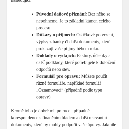
následující:
Původní daňové přiznání:
Bez něho se
nepohneme. Je to základní kámen celého
procesu.
Důkazy o příjmech:
Oslíčkové potvrzení,
výpisy z banky či další dokumenty, které
prokazují vaše příjmy během roku.
Doklady o výdajích:
Faktury, účtenky a
další podklady, které potřebujete k doložení
odpočtů nebo slev.
Formulář pro opravu:
Můžete použít
různé formuláře, například formulář
„Oznamovací“ (případně podle typu
opravy).
Kromě toho je dobré mít po ruce i případné
korespondence s finančním úřadem a další relevantní
dokumenty, které by mohly podpořit vaše úpravy. Jakmile