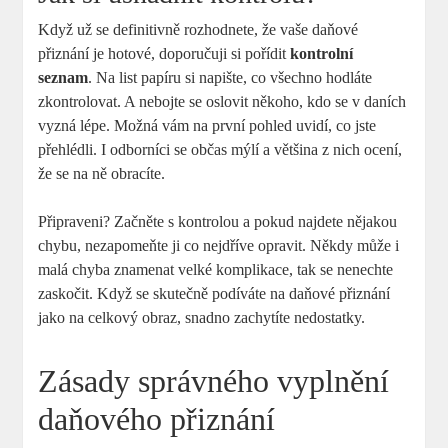
Když už se definitivně rozhodnete, že vaše daňové
přiznání je hotové, doporučuji si pořídit
kontrolní
seznam
. Na list papíru si napište, co všechno hodláte
zkontrolovat. A nebojte se oslovit někoho, kdo se v daních
vyzná lépe. Možná vám na první pohled uvidí, co jste
přehlédli. I odborníci se občas mýlí a většina z nich ocení,
že se na ně obracíte.
Připraveni? Začněte s kontrolou a pokud najdete nějakou
chybu, nezapomeňte ji co nejdříve opravit. Někdy může i
malá chyba znamenat velké komplikace, tak se nenechte
zaskočit. Když se skutečně podíváte na daňové přiznání
jako na celkový obraz, snadno zachytíte nedostatky.
Zásady správného vyplnění
daňového přiznání