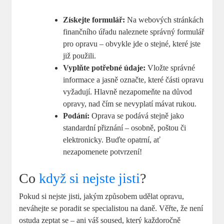
Získejte formulář:
Na webových stránkách
finančního úřadu naleznete správný formulář
pro opravu – obvykle jde o stejné, které jste
již použili.
Vyplňte potřebné údaje:
Vložte správné
informace a jasně označte, které části opravu
vyžadují. Hlavně nezapomeňte na důvod
opravy, nad čím se nevyplatí mávat rukou.
Podání:
Oprava se podává stejně jako
standardní přiznání – osobně, poštou či
elektronicky. Buďte opatrní, ať
nezapomenete potvrzení!
Co
když si nejste jisti
?
Pokud si nejste jisti, jakým způsobem udělat opravu,
neváhejte se poradit se specialistou na daně. Věřte, že není
ostuda zeptat se – ani váš soused, který každoročně