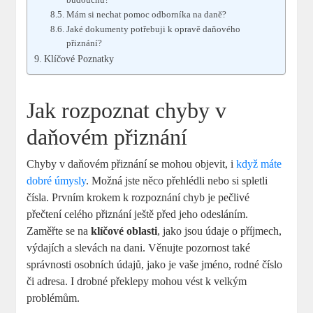
Mám si nechat pomoc odborníka na daně?
Jaké dokumenty potřebuji k opravě daňového
přiznání?
Klíčové Poznatky
Jak rozpoznat chyby v
daňovém přiznání
Chyby v daňovém přiznání se mohou objevit, i
když máte
dobré úmysly
. Možná jste něco přehlédli nebo si spletli
čísla. Prvním krokem k rozpoznání chyb je pečlivé
přečtení celého přiznání ještě před jeho odesláním.
Zaměřte se na
klíčové oblasti
, jako jsou údaje o příjmech,
výdajích a slevách na dani. Věnujte pozornost také
správnosti osobních údajů, jako je vaše jméno, rodné číslo
či adresa. I drobné překlepy mohou vést k velkým
problémům.