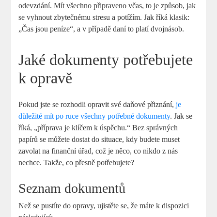
odevzdání. Mít všechno připraveno včas, to je způsob, jak
se vyhnout zbytečnému stresu a potížím. Jak říká klasik:
„Čas jsou peníze“, a v případě daní to platí dvojnásob.
Jaké dokumenty potřebujete
k opravě
Pokud jste se rozhodli opravit své daňové přiznání,
je
důležité mít po ruce všechny potřebné dokumenty
. Jak se
říká, „příprava je klíčem k úspěchu.“ Bez správných
papírů se můžete dostat do situace, kdy budete muset
zavolat na finanční úřad, což je něco, co nikdo z nás
nechce. Takže, co přesně potřebujete?
Seznam dokumentů
Než se pustíte do opravy, ujistěte se, že máte k dispozici