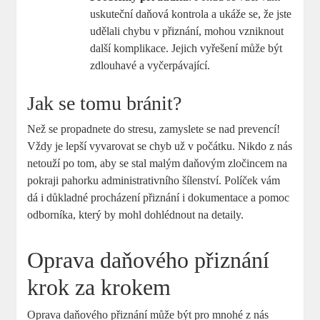
uskuteční daňová kontrola a ukáže se, že jste
udělali chybu v přiznání, mohou vzniknout
další komplikace. Jejich vyřešení může být
zdlouhavé a vyčerpávající.
Jak se tomu bránit?
Než se propadnete do stresu, zamyslete se nad prevencí!
Vždy je lepší vyvarovat se chyb už v počátku. Nikdo z nás
netouží po tom, aby se stal malým daňovým zločincem na
pokraji pahorku administrativního šílenství. Políček vám
dá i důkladné procházení přiznání i dokumentace a pomoc
odborníka, který by mohl dohlédnout na detaily.
Oprava daňového přiznání
krok za krokem
Oprava daňového přiznání může být pro mnohé z nás