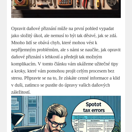
Opravit daňové přiznání může na první pohled vypadat
jako složitý úkol, ale nemusí to být tak děsivé, jak se zdá.
Mnoho lidí se obává chyb, které mohou vést k
nepříjemným problémům, ale s námi se naučíte, jak opravit
daňové přiznání s lehkostí a předejít tak možným
komplikacím. V tomto článku vám ukážeme užitečné tipy
a kroky, které vám pomohou projít celým procesem bez
stresu. Připravte se na to, že získáte cenné informace a klid
v duši, zatímco se pustíte do úpravy vašich daňových
záležitostí.