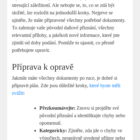
stresující záležitostí. Ale nebojte se, to, co se zdá být
složité, lze rozložit na jednodušší kroky. Nejprve se
ujistěte, že máte připravené všechny potřebné dokumenty.
To zahrnuje vaše původní daňové přiznání, všechny
relevantní přílohy, a jakékoli nové informace, které jste
zjistili od doby podání. Pomůže to ujasnit, co přesně
potřebujete opravit.
Příprava k opravě
Jakmile máte všechny dokumenty po ruce, je dobré si
připravit plán. Zde jsou důležité kroky,
které byste měli
zvážit
:
Přezkoumávejte:
Znovu si projděte své
původní přiznání a identifikujte chyby nebo
opomenutí.
Kategoricky:
Zjistěte, zda jde o chyby ve
výpočtech, nesprávně uvedené příjmy nebo