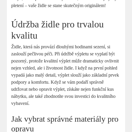
pletení – vaše židle se stane skutečným originálem!
Údržba židle pro trvalou
kvalitu
Židle, která nás provází dlouhými hodinami sezení, si
zaslouží pečlivou péči. Při údržbě výpletu se vyplatí být
pozorný, protože kvalitní výplet může dramaticky ovlivnit
nejen vzhled, ale i životnost židle. I když na první pohled
vypadá jako malý detail, výplet slouží jako základní prvek
podpory a komfortu. Když se vám podaří správně
udržovat nebo opravit výplet, získáte nejen funkční kus
nábytku, ale také zhodnotíte svou investici do kvalitního
vybavení.
Jak vybrat správné materiály pro
opravu