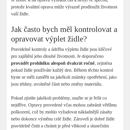
protože kvalitní oprava může výrazně prodloužit životnost
vaší židle.
Jak často bych měl kontrolovat a
opravovat výplet židle?
Pravidelné kontroly a údržba výpletu židle jsou klíčové
pro zajištění jeho dlouhé životnosti. Je doporučeno
provádět prohlídku alespoň dvakrát ročně
, zejména
pokud židle používáte každý den. Během těchto kontrol
byste se měli zaměřit na jakékoli známky opotřebení, jako
jsou trhliny, uvolněné části nebo změny materiálu.
Pokud zjistíte jakékoli problémy, snažte se je řešit co
nejdříve. Opravy provedené včas mohou zabránit většímu
poškození, což by mohlo vyžadovat nákladnější zásahy
nebo dokonce výměnu celé židle. Zároveň je dobré židle
pravidelně čistit a chránit je před vlhkostí a slunečním