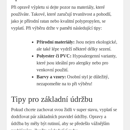
Při opravě výpletu si dejte pozor na materiály, které
používáte. Takové, které zaručují trvanlivost a pohodlí,
jako je přírodní ratan nebo kvalitní polypropylen, se
vyplatí. Při výběru držte v paměti následující tipy:
Přírodní materiály:
Jsou nejen ekologické,
ale také lépe vydrží některé délky sezení.
Polyester či PVC:
Hypoalergenní varianty,
které jsou ideální pro alergiky nebo pro
venkovní použití.
Barvy a vzory:
Osobní styl je důležitý,
nezapomeňte na to při výběru!
Tipy pro základní údržbu
Pokud chcete zachovat svou židli v super stavu, vyplatí se
dodržovat pár základních pravidel údržby. Opravy a
údržba by měly být rutinní, aby se předešlo vážnějším