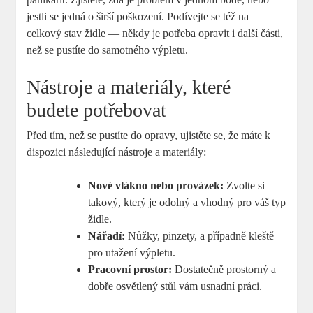
jestli se jedná o širší poškození. Podívejte se též na
celkový stav židle — někdy je potřeba opravit i další části,
než se pustíte do samotného výpletu.
Nástroje a materiály, které
budete potřebovat
Před tím, než se pustíte do opravy, ujistěte se, že máte k
dispozici následující nástroje a materiály:
Nové vlákno nebo provázek:
Zvolte si
takový, který je odolný a vhodný pro váš typ
židle.
Nářadí:
Nůžky, pinzety, a případně kleště
pro utažení výpletu.
Pracovní prostor:
Dostatečně prostorný a
dobře osvětlený stůl vám usnadní práci.