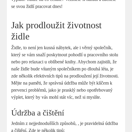
se svou židlí pracovat dnes!
Jak prodloužit životnost
židle
Židle, to není jen kusná nábytek, ale i věrný společník,
který se vám snaží poskytnout pohodlí u pracovního stolu
nebo pro relaxaci u oblíbené knihy. Abychom zajistili, že
naše židle bude vítaným společníkem po dlouhá léta, je
zde několik efektivních tipů na prodloužení její životnosti.
Mějte na paměti, že správná údržba může být klíčem k
prevenci problémů, jako je prasklý nebo opotřebovaný
výplet, který by vás mohl stát víc, než si myslíte.
Údržba a čištění
Jedním z nejjednodušších způsobů, , je pravidelná údržba
a čištění. Zde je několik tipů: