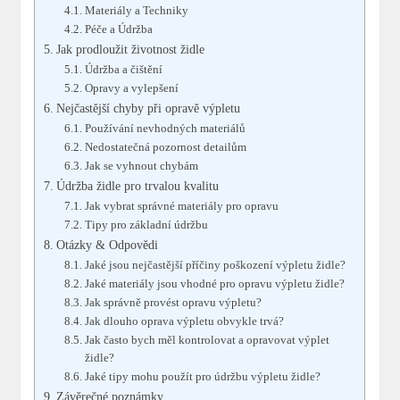
Materiály a Techniky
Péče a Údržba
Jak prodloužit životnost židle
Údržba a čištění
Opravy a vylepšení
Nejčastější chyby při opravě výpletu
Používání nevhodných materiálů
Nedostatečná pozornost detailům
Jak se vyhnout chybám
Údržba židle pro trvalou kvalitu
Jak vybrat správné materiály pro opravu
Tipy pro základní údržbu
Otázky & Odpovědi
Jaké jsou nejčastější příčiny poškození výpletu židle?
Jaké materiály jsou vhodné pro opravu výpletu židle?
Jak správně provést opravu výpletu?
Jak dlouho oprava výpletu obvykle trvá?
Jak často bych měl kontrolovat a opravovat výplet
židle?
Jaké tipy mohu použít pro údržbu výpletu židle?
Závěrečné poznámky