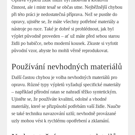
činnost, ale i mistr tesař se občas utne. Nejběžnější chybou
při této práci je nedostatečná příprava. Než se pustíte do
opravy, ujistěte se, že máte všechny potřebné materiály a
nástroje po ruce. Také je dobré si prohlédnout, jak byl
výplet původně proveden – ať už máte před sebou starou
židli po babičce, nebo moderní kousek. Zkuste si vyfotit
původní vzor, abyste ho mohli věrně reprodukovat.
Používání nevhodných materiálů
Další častou chybou je volba nevhodných materiálů pro
opravu. Různé typy výpletů vyžadují specifické materiály
– například přírodní ratan se nahradí těžko syntetickým.
Ujistěte se, že používáte kvalitní, odolné a vhodné
materiály, které se přizpůsobí potřebám vaší židle. Naučte
se také techniku navazování uzlů; nevhodně provázané
uzly mohou vést k rychlému opotřebení a zklamání.