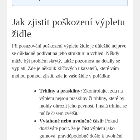
Jak zjistit poškození výpletu
židle
Při posuzování poškození výpletu židle je důležité nejprve
se důkladně podívat na jeho strukturu a vzhled. Někdy
může být problém skrytý, takže pozornost na detaily se
vyplatí. Zde je několik klíčových ukazatelů, které vám
mohou pomoci zjistit, zda je vaše židle v pořádku:
Trhliny a praskliny:
Zkontrolujte, zda na
výpletu nejsou praskliny či trhliny, které by
mohly ohrozit jeho pevnost. I malá trhlina se
může časem zvětšit.
Vytahané nebo uvolněné části:
Pokud
dostáváte pocit, že je část výpletu jako
gumová, pravděpodobně došlo k uvolnění