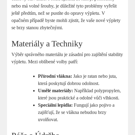
nebo má volné šrouby, je důležité tyto problémy vyřešit
ještě předtím, než se pustíte do opravy výpletu. V
opačném případě byste mohli zjistit, že vaše nové výplety
se brzy stanou zbytečnými.
Materiály a Techniky
Výběr správného materiálu je zásadní pro zajištění stability
výpletu. Mezi oblíbené volby patří:
Přírodní vlákna:
Jako je ratan nebo juta,
která poskytují dobrou odolnost.
Umělé materiály:
Například polypropylen,
které jsou praktické a odolné vůči vlhkosti.
Speciální lepidla:
Fungují jako pojivo a
zajišťují, že se vlákna nebudou brzy
uvolňovat.