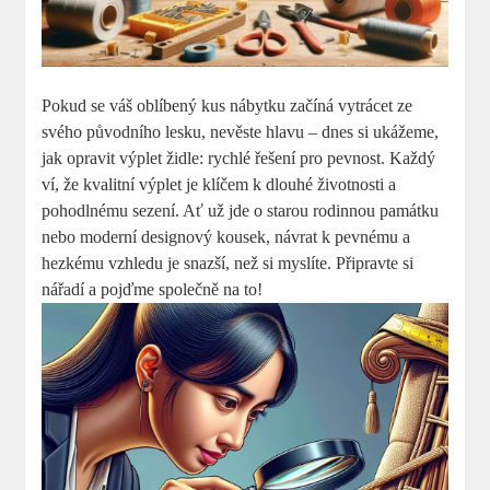
Pokud se váš oblíbený kus nábytku začíná vytrácet ze
svého původního lesku, nevěste hlavu – dnes si ukážeme,
jak opravit výplet židle: rychlé řešení pro pevnost. Každý
ví, že kvalitní výplet je klíčem k dlouhé životnosti a
pohodlnému sezení. Ať už jde o starou rodinnou památku
nebo moderní designový kousek, návrat k pevnému a
hezkému vzhledu je snazší, než si myslíte. Připravte si
nářadí a pojďme společně na to!