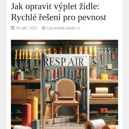
Jak opravit výplet židle:
Rychlé řešení pro pevnost
18 září, 2025
OpravímeCokoliv.cz