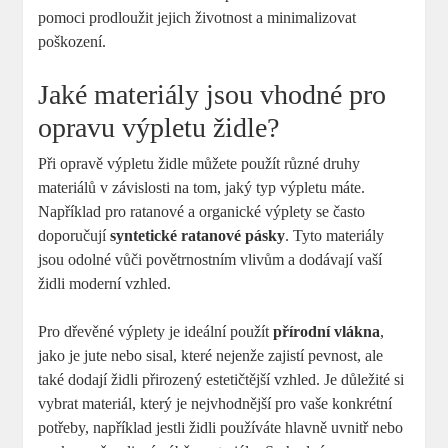
pomoci prodloužit jejich životnost a minimalizovat
poškození.
Jaké materiály jsou vhodné pro
opravu výpletu židle?
Při opravě výpletu židle můžete použít různé druhy
materiálů v závislosti na tom, jaký typ výpletu máte.
Například pro ratanové a organické výplety se často
doporučují
syntetické ratanové pásky
. Tyto materiály
jsou odolné vůči povětrnostním vlivům a dodávají vaší
židli moderní vzhled.
Pro dřevěné výplety je ideální použít
přírodní vlákna
,
jako je jute nebo sisal, které nejenže zajistí pevnost, ale
také dodají židli přirozený estetičtější vzhled. Je důležité si
vybrat materiál, který je nejvhodnější pro vaše konkrétní
potřeby, například jestli židli používáte hlavně uvnitř nebo