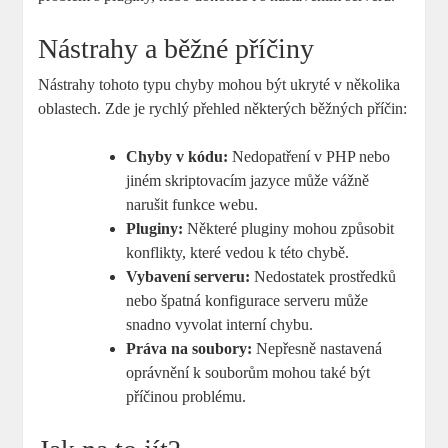
Nástrahy a běžné příčiny
Nástrahy tohoto typu chyby mohou být ukryté v několika
oblastech. Zde je rychlý přehled některých běžných příčin:
Chyby v kódu:
Nedopatření v PHP nebo
jiném skriptovacím jazyce může vážně
narušit funkce webu.
Pluginy:
Některé pluginy mohou způsobit
konflikty, které vedou k této chybě.
Vybavení serveru:
Nedostatek prostředků
nebo špatná konfigurace serveru může
snadno vyvolat interní chybu.
Práva na soubory:
Nepřesně nastavená
oprávnění k souborům mohou také být
příčinou problému.