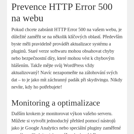
Prevence HTTP Error 500
na webu
Pokud chcete zabránit HTTP Error 500 na vašem webu, je
důležité zaměřit se na několik klíčových oblastí. Především
byste měli pravidelně provádět aktualizace systému a
pluginů. Staré verze softwaru mohou obsahovat chyby
nebo bezpečnostní díry, které mohou vést k chybovým
hlášením. Takže mějte svůj WordPress vždy
aktualizovaný! Navíc nezapomeňte na zálohování svých
dat – to je jako mít záchranný padák při skydivingu. Nikdy
nevíte, kdy ho potřebujete!
Monitoring a optimalizace
Dalším krokem je monitorovat výkon vašeho serveru.
Můžete si vytvořit jednoduchý přehled pomocí nástrojů
jako je Google Analytics nebo speciální pluginy zaměřené