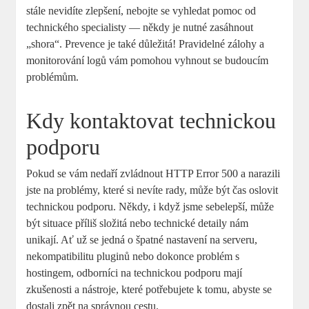
stále nevidíte zlepšení, nebojte se vyhledat pomoc od
technického specialisty — někdy je nutné zasáhnout
„shora“. Prevence je také důležitá! Pravidelné zálohy a
monitorování logů vám pomohou vyhnout se budoucím
problémům.
Kdy kontaktovat technickou
podporu
Pokud se vám nedaří zvládnout HTTP Error 500 a narazili
jste na problémy, které si nevíte rady, může být čas oslovit
technickou podporu. Někdy, i když jsme sebelepší, může
být situace příliš složitá nebo technické detaily nám
unikají. Ať už se jedná o špatné nastavení na serveru,
nekompatibilitu pluginů nebo dokonce problém s
hostingem, odborníci na technickou podporu mají
zkušenosti a nástroje, které potřebujete k tomu, abyste se
dostali zpět na správnou cestu.