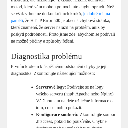
metod, které vám mohou pomoci tuto chybu opravit. Než
se však vrhneme do konkrétních kroků,
je dobré mít na
paměti
, že HTTP Error 500 je obecná chybová stránka,
která znamená, že server narazil na problém, aniž by
poskytl podrobnosti. Proto jsme zde, abychom se podívali
na možné příčiny a způsoby řešení.
Diagnostika problému
Prvním krokem k úspěšnému odstranění chyby je její
diagnostika. Zkontrolujte následující možnosti:
Serverové logy:
Podívejte se na logy
vašeho serveru (např. Apache nebo Nginx).
Většinou tam najdete užitečné informace o
tom, co se mohlo pokazit.
Konfigurace souborů:
Zkontrolujte soubor
.htaccess, pokud ho používáte. Chybné