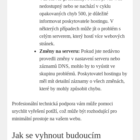
nedostupný nebo se nachází v cyklu
opakovaných chyb 500, je důležité
informovat poskytovatele hostingu. V
některých případech může jít o problém s
celým serverem, který hostí více webových
stránek.
Změny na serveru:
Pokud jste nedávno
provedli změny v nastavení serveru nebo
záznamů DNS, mohlo by to vyústit ve
skupinu problémů. Poskytovatel hostingu by
měl mít detailní záznamy o všech změnách,
které by mohly způsobit chybu.
Profesionální technická podpora vám může pomoci
urychlit vyřešení potíží, což může být rozhodující pro
minimální prostoje na vašem webu.
Jak se vyhnout budoucím