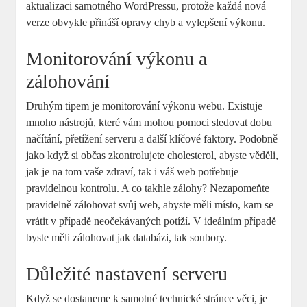
aktualizaci samotného WordPressu, protože každá nová
verze obvykle přináší opravy chyb a vylepšení výkonu.
Monitorování výkonu a
zálohování
Druhým tipem je monitorování výkonu webu. Existuje
mnoho nástrojů, které vám mohou pomoci sledovat dobu
načítání, přetížení serveru a další klíčové faktory. Podobně
jako když si občas zkontrolujete cholesterol, abyste věděli,
jak je na tom vaše zdraví, tak i váš web potřebuje
pravidelnou kontrolu. A co takhle zálohy? Nezapomeňte
pravidelně zálohovat svůj web, abyste měli místo, kam se
vrátit v případě neočekávaných potíží. V ideálním případě
byste měli zálohovat jak databázi, tak soubory.
Důležité nastavení serveru
Když se dostaneme k samotné technické stránce věci, je