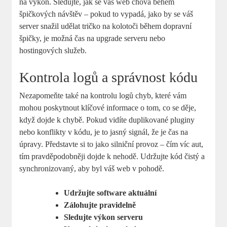
na výkon. Sledujte, jak se váš web chová během
špičkových návštěv – pokud to vypadá, jako by se váš
server snažil udělat tričko na kolotoči během dopravní
špičky, je možná čas na upgrade serveru nebo
hostingových služeb.
Kontrola logů a správnost kódu
Nezapomeňte také na kontrolu logů chyb, které vám
mohou poskytnout klíčové informace o tom, co se děje,
když dojde k chybě. Pokud vidíte duplikované pluginy
nebo konflikty v kódu, je to jasný signál, že je čas na
úpravy. Představte si to jako silniční provoz – čím víc aut,
tím pravděpodobněji dojde k nehodě. Udržujte kód čistý a
synchronizovaný, aby byl váš web v pohodě.
Udržujte software aktuální
Zálohujte pravidelně
Sledujte výkon serveru