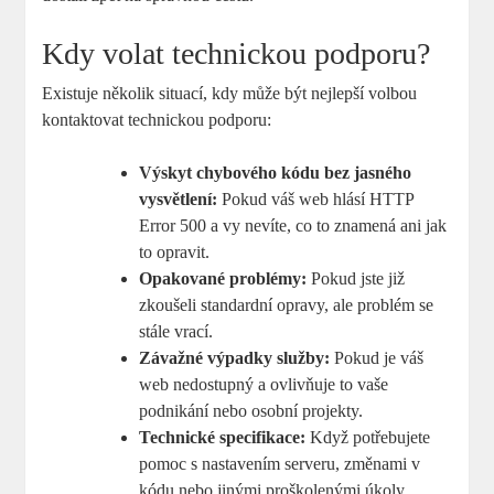
Kdy volat technickou podporu?
Existuje několik situací, kdy může být nejlepší volbou
kontaktovat technickou podporu:
Výskyt chybového kódu bez jasného
vysvětlení:
Pokud váš web hlásí HTTP
Error 500 a vy nevíte, co to znamená ani jak
to opravit.
Opakované problémy:
Pokud jste již
zkoušeli standardní opravy, ale problém se
stále vrací.
Závažné výpadky služby:
Pokud je váš
web nedostupný a ovlivňuje to vaše
podnikání nebo osobní projekty.
Technické specifikace:
Když potřebujete
pomoc s nastavením serveru, změnami v
kódu nebo jinými proškolenými úkoly.