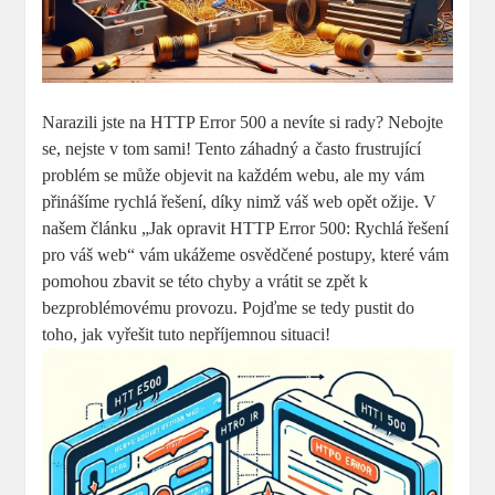
Narazili jste na HTTP Error 500 a nevíte si rady? Nebojte
se, nejste v tom sami! Tento záhadný a často frustrující
problém se může objevit na každém webu, ale my vám
přinášíme rychlá řešení, díky nimž váš web opět ožije. V
našem článku „Jak opravit HTTP Error 500: Rychlá řešení
pro váš web“ vám ukážeme osvědčené postupy, které vám
pomohou zbavit se této chyby a vrátit se zpět k
bezproblémovému provozu. Pojďme se tedy pustit do
toho, jak vyřešit tuto nepříjemnou situaci!