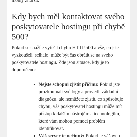
mohly zhoršit.
Kdy bych měl kontaktovat svého
poskytovatele hostingu při chybě
500?
Pokud se snažíte vyřešit chybu HTTP 500 a vše, co jste
vyzkoušeli, selhalo, může být čas obrátit se na svého
poskytovatele hostingu. Zde jsou situace, kdy je to
doporučeno:
Nejste schopni zjistit příčinu:
Pokud jste
prozkoumali své logy a provedli základní
diagnózu, ale nemůžete zjistit, co způsobuje
chybu, váš poskytovatel hostingu může mít
přístup k dalším nástrojům a technologiím,
které vám mohou pomoci problém
identifikovat.
Váš server je nečinný:
Pokud je váš web