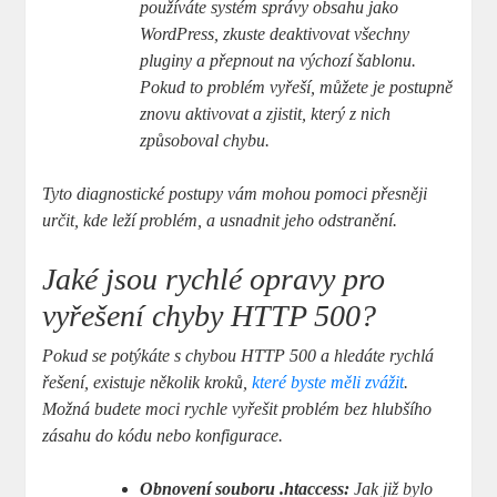
používáte systém správy obsahu jako
WordPress, zkuste deaktivovat všechny
pluginy a přepnout na výchozí šablonu.
Pokud to problém vyřeší, můžete je postupně
znovu aktivovat a zjistit, který z nich
způsoboval chybu.
Tyto diagnostické postupy vám mohou pomoci přesněji
určit, kde leží problém, a usnadnit jeho odstranění.
Jaké jsou rychlé opravy pro
vyřešení chyby HTTP 500?
Pokud se potýkáte s chybou HTTP 500 a hledáte rychlá
řešení, existuje několik kroků,
které byste měli zvážit
.
Možná budete moci rychle vyřešit problém bez hlubšího
zásahu do kódu nebo konfigurace.
Obnovení souboru .htaccess:
Jak již bylo