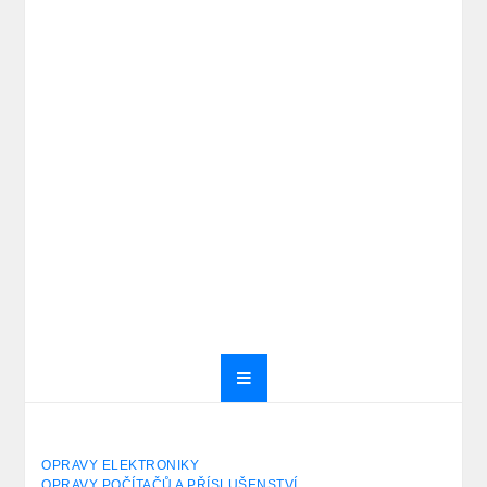
OPRAVY ELEKTRONIKY
OPRAVY POČÍTAČŮ A PŘÍSLUŠENSTVÍ