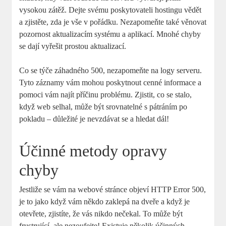
vysokou zátěž. Dejte svému poskytovateli hostingu vědět
a zjistěte, zda je vše v pořádku. Nezapomeňte také věnovat
pozornost aktualizacím systému a aplikací. Mnohé chyby
se dají vyřešit prostou aktualizací.
Co se týče záhadného 500, nezapomeňte na logy serveru.
Tyto záznamy vám mohou poskytnout cenné informace a
pomoci vám najít příčinu problému. Zjistit, co se stalo,
když web selhal, může být srovnatelné s pátráním po
pokladu – důležité je nevzdávat se a hledat dál!
Účinné metody opravy
chyby
Jestliže se vám na webové stránce objeví HTTP Error 500,
je to jako když vám někdo zaklepá na dveře a když je
otevřete, zjistíte, že vás nikdo nečekal. To může být
frustrující, ale nezoufejte! Existuje několik účinných