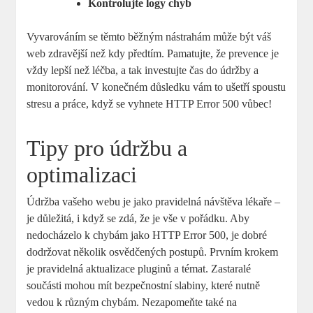
Kontrolujte logy chyb
Vyvarováním se těmto běžným nástrahám může být váš
web zdravější než kdy předtím. Pamatujte, že prevence je
vždy lepší než léčba, a tak investujte čas do údržby a
monitorování. V konečném důsledku vám to ušetří spoustu
stresu a práce, když se vyhnete HTTP Error 500 vůbec!
Tipy pro údržbu a
optimalizaci
Údržba vašeho webu je jako pravidelná návštěva lékaře –
je důležitá, i když se zdá, že je vše v pořádku. Aby
nedocházelo k chybám jako HTTP Error 500, je dobré
dodržovat několik osvědčených postupů. Prvním krokem
je pravidelná aktualizace pluginů a témat. Zastaralé
součásti mohou mít bezpečnostní slabiny, které nutně
vedou k různým chybám. Nezapomeňte také na