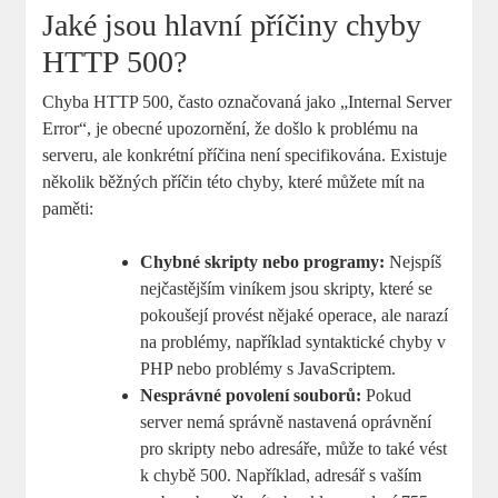
Jaké jsou hlavní příčiny chyby
HTTP 500?
Chyba HTTP 500, často označovaná jako „Internal Server
Error“, je obecné upozornění, že došlo k problému na
serveru, ale konkrétní příčina není specifikována. Existuje
několik běžných příčin této chyby, které můžete mít na
paměti:
Chybné skripty nebo programy:
Nejspíš
nejčastějším viníkem jsou skripty, které se
pokoušejí provést nějaké operace, ale narazí
na problémy, například syntaktické chyby v
PHP nebo problémy s JavaScriptem.
Nesprávné povolení souborů:
Pokud
server nemá správně nastavená oprávnění
pro skripty nebo adresáře, může to také vést
k chybě 500. Například, adresář s vaším