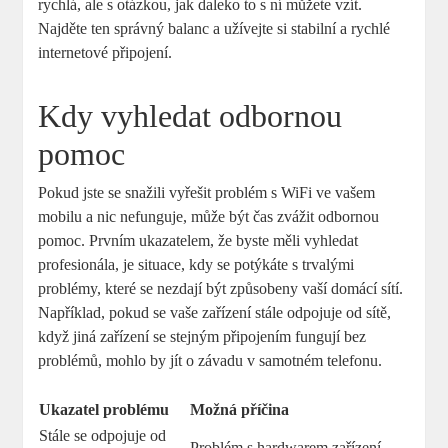
rychlá, ale s otázkou, jak daleko to s ní můžete vzít.
Najděte ten správný balanc a užívejte si stabilní a rychlé
internetové připojení.
Kdy vyhledat odbornou
pomoc
Pokud jste se snažili vyřešit problém s WiFi ve vašem
mobilu a nic nefunguje, může být čas zvážit odbornou
pomoc. Prvním ukazatelem, že byste měli vyhledat
profesionála, je situace, kdy se potýkáte s trvalými
problémy, které se nezdají být způsobeny vaší domácí sítí.
Například, pokud se vaše zařízení stále odpojuje od sítě,
když jiná zařízení se stejným připojením fungují bez
problémů, mohlo by jít o závadu v samotném telefonu.
Ukazatel problému
Možná příčina
Stále se odpojuje od
Problém s hardwarem zařízení