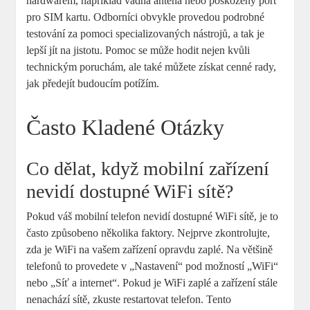
hardwarem, například vadná anténa nebo poškozený port
pro SIM kartu. Odborníci obvykle provedou podrobné
testování za pomoci specializovaných nástrojů, a tak je
lepší jít na jistotu. Pomoc se může hodit nejen kvůli
technickým poruchám, ale také můžete získat cenné rady,
jak předejít budoucím potížím.
Často Kladené Otázky
Co dělat, když mobilní zařízení
nevidí dostupné WiFi sítě?
Pokud váš mobilní telefon nevidí dostupné WiFi sítě, je to
často způsobeno několika faktory. Nejprve zkontrolujte,
zda je WiFi na vašem zařízení opravdu zaplé. Na většině
telefonů to provedete v „Nastavení“ pod možností „WiFi“
nebo „Síť a internet“. Pokud je WiFi zaplé a zařízení stále
nenachází sítě, zkuste restartovat telefon. Tento