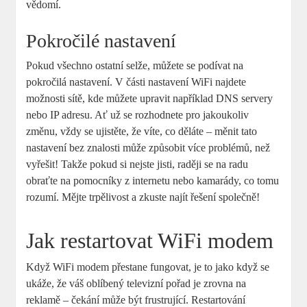
vědomí.
Pokročilé nastavení
Pokud všechno ostatní selže, můžete se podívat na
pokročilá nastavení. V části nastavení WiFi najdete
možnosti sítě, kde můžete upravit například DNS servery
nebo IP adresu. Ať už se rozhodnete pro jakoukoliv
změnu, vždy se ujistěte, že víte, co děláte – měnit tato
nastavení bez znalosti může způsobit více problémů, než
vyřešit! Takže pokud si nejste jisti, raději se na radu
obraťte na pomocníky z internetu nebo kamarády, co tomu
rozumí. Mějte trpělivost a zkuste najít řešení společně!
Jak restartovat WiFi modem
Když WiFi modem přestane fungovat, je to jako když se
ukáže, že váš oblíbený televizní pořad je zrovna na
reklamě – čekání může být frustrující. Restartování