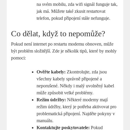
na svém mobilu, zda wifi signál funguje tak,
jak má. Můžete také zkusit restartovat
telefon, pokud připojení stále nefunguje.
Co dělat, když to nepomůže?
Pokud není internet po restartu modemu obnoven, může
být problém složitější. Zde je několik tipů, které by mohly
pomoci:
Ověřte kabely:
Zkontrolujte, zda jsou
všechny kabely správně připojené a
neporušené. Někdy i malý uvolněný kabel
může způsobit velké problémy.
Režim údržby:
Některé modemy mají
režim údržby, který je potřeba aktivovat pro
problematická připojení. Najděte pokyny v
manuálu.
Kontaktujte poskytovatele:
Pokud