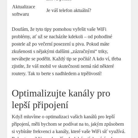
Aktualizace
Je váš telefon aktuální?
softwaru
Doufám, že tyto tipy pomohou vyřešit vaše WiFi
problémy, ať už se nacházíte kdekoli – od pohodlné
postele až po večerní posezení u piva. Pokud máte
zkušenosti s nějakými dalšími „zázračnými“ triky,
neváhejte se podělit. Každý tip se počítá! A kdo ví, třeba
zjistíte, že váš mobil ve skutečnosti nemá rád některé
routery. Tak to berte s nadhledem a trpělivostí!
Optimalizujte kanály pro
lepší připojení
Když mluvíme o optimalizaci vašich kanálů pro lepší
připojení, měli bychom se podívat na to, jakým způsobem
si vybíráte frekvenci a kanály, které vaše WiFi síť využívá.