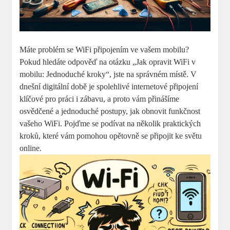
Máte problém se WiFi připojením ve vašem mobilu?
Pokud hledáte odpověď na otázku „Jak opravit WiFi v
mobilu: Jednoduché kroky“, jste na správném místě. V
dnešní digitální době je spolehlivé internetové připojení
klíčové pro práci i zábavu, a proto vám přinášíme
osvědčené a jednoduché postupy, jak obnovit funkčnost
vašeho WiFi. Pojďme se podívat na několik praktických
kroků, které vám pomohou opětovně se připojit ke světu
online.