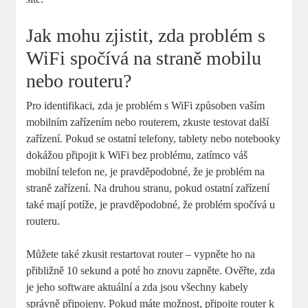
Jak mohu zjistit, zda problém s
WiFi spočívá na straně mobilu
nebo routeru?
Pro identifikaci, zda je problém s WiFi způsoben vaším
mobilním zařízením nebo routerem, zkuste testovat další
zařízení. Pokud se ostatní telefony, tablety nebo notebooky
dokážou připojit k WiFi bez problému, zatímco váš
mobilní telefon ne, je pravděpodobné, že je problém na
straně zařízení. Na druhou stranu, pokud ostatní zařízení
také mají potíže, je pravděpodobné, že problém spočívá u
routeru.
Můžete také zkusit restartovat router – vypněte ho na
přibližně 10 sekund a poté ho znovu zapněte. Ověřte, zda
je jeho software aktuální a zda jsou všechny kabely
správně připojeny. Pokud máte možnost, připojte router k