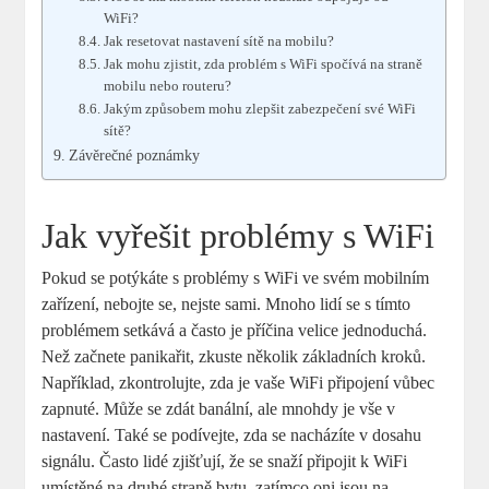
WiFi?
Jak resetovat nastavení sítě na mobilu?
Jak mohu zjistit, zda problém s WiFi spočívá na straně
mobilu nebo routeru?
Jakým způsobem mohu zlepšit zabezpečení své WiFi
sítě?
Závěrečné poznámky
Jak vyřešit problémy s WiFi
Pokud se potýkáte s problémy s WiFi ve svém mobilním
zařízení, nebojte se, nejste sami. Mnoho lidí se s tímto
problémem setkává a často je příčina velice jednoduchá.
Než začnete panikařit, zkuste několik základních kroků.
Například, zkontrolujte, zda je vaše WiFi připojení vůbec
zapnuté. Může se zdát banální, ale mnohdy je vše v
nastavení. Také se podívejte, zda se nacházíte v dosahu
signálu. Často lidé zjišťují, že se snaží připojit k WiFi
umístěné na druhé straně bytu, zatímco oni jsou na