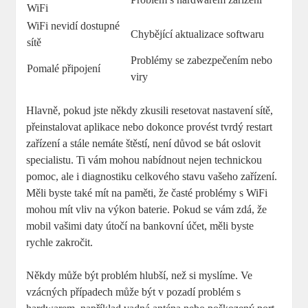
WiFi
WiFi nevidí dostupné
Chybějící aktualizace softwaru
sítě
Problémy se zabezpečením nebo
Pomalé připojení
viry
Hlavně, pokud jste někdy zkusili resetovat nastavení sítě,
přeinstalovat aplikace nebo dokonce provést tvrdý restart
zařízení a stále nemáte štěstí, není důvod se bát oslovit
specialistu. Ti vám mohou nabídnout nejen technickou
pomoc, ale i diagnostiku celkového stavu vašeho zařízení.
Měli byste také mít na paměti, že časté problémy s WiFi
mohou mít vliv na výkon baterie. Pokud se vám zdá, že
mobil vašimi daty útočí na bankovní účet, měli byste
rychle zakročit.
Někdy může být problém hlubší, než si myslíme. Ve
vzácných případech může být v pozadí problém s