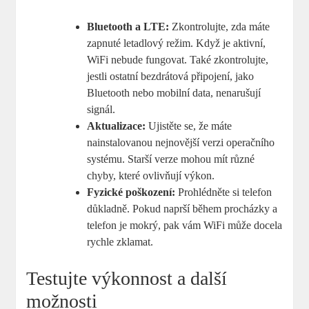
Bluetooth a LTE:
Zkontrolujte, zda máte
zapnuté letadlový režim. Když je aktivní,
WiFi nebude fungovat. Také zkontrolujte,
jestli ostatní bezdrátová připojení, jako
Bluetooth nebo mobilní data, nenarušují
signál.
Aktualizace:
Ujistěte se, že máte
nainstalovanou nejnovější verzi operačního
systému. Starší verze mohou mít různé
chyby, které ovlivňují výkon.
Fyzické poškození:
Prohlédněte si telefon
důkladně. Pokud naprší během procházky a
telefon je mokrý, pak vám WiFi může docela
rychle zklamat.
Testujte výkonnost a další
možnosti