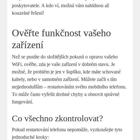
poskytovatele. A kdo ví, možná vám nabídnou až
kouzelné řešení!
Ověřte funkčnost vašeho
zařízení
Než se pustíte do složitějších pokusů o opravu vašeho
WiFi, ověřte, zda je vaše zařízení v dobrém stavu. Je
možné, že problém je jen v šuplíku, kde máte schované
kabely, nebo v samotném zařízení. Můžete začít s tím
nejjednodušším – restartováním svého mobilního telefonu.
To může často vyřešit drobné chyby a obnovit správné
fungování.
Co všechno zkontrolovat?
Pokud restartování telefonu nepomůže, vyzkoušejte tyto
jednoduché kroky: