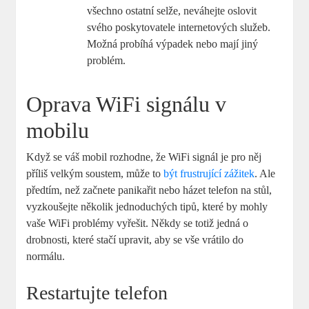
všechno ostatní selže, neváhejte oslovit
svého poskytovatele internetových služeb.
Možná probíhá výpadek nebo mají jiný
problém.
Oprava WiFi signálu v
mobilu
Když se váš mobil rozhodne, že WiFi signál je pro něj
příliš velkým soustem, může to
být frustrující zážitek
. Ale
předtím, než začnete panikařit nebo házet telefon na stůl,
vyzkoušejte několik jednoduchých tipů, které by mohly
vaše WiFi problémy vyřešit. Někdy se totiž jedná o
drobnosti, které stačí upravit, aby se vše vrátilo do
normálu.
Restartujte telefon