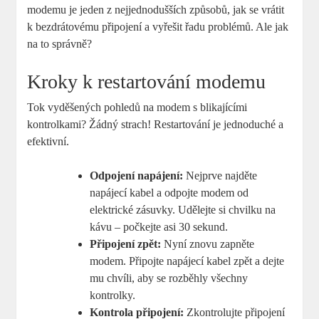
modemu je jeden z nejjednodušších způsobů, jak se vrátit
k bezdrátovému připojení a vyřešit řadu problémů. Ale jak
na to správně?
Kroky k restartování modemu
Tok vyděšených pohledů na modem s blikajícími
kontrolkami? Žádný strach! Restartování je jednoduché a
efektivní.
Odpojení napájení:
Nejprve najděte
napájecí kabel a odpojte modem od
elektrické zásuvky. Udělejte si chvilku na
kávu – počkejte asi 30 sekund.
Připojení zpět:
Nyní znovu zapněte
modem. Připojte napájecí kabel zpět a dejte
mu chvíli, aby se rozběhly všechny
kontrolky.
Kontrola připojení:
Zkontrolujte připojení