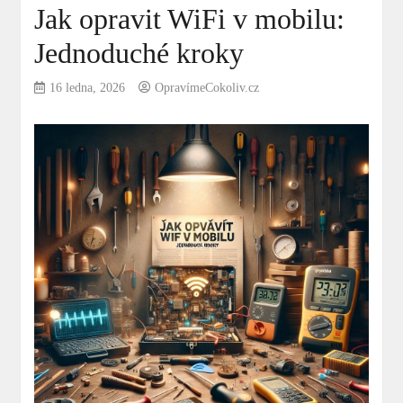
Jak opravit WiFi v mobilu:
Jednoduché kroky
16 ledna, 2026
OpravímeCokoliv.cz