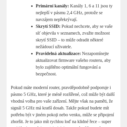
Primární kanály:
Kanály 1, 6 a 11 jsou ty
nejlepší v pásmu 2,4 GHz, protože se
navzájem nepřekrývají.
Skrytí SSID:
Pokud nechcete, aby se vaše
síť objevila v seznamech, zvažte možnost
skrytí SSID – to může odradit některé
nežádoucí uživatele.
Pravidelná aktualizace:
Nezapomínejte
aktualizovat firmware vašeho routeru, aby
bylo zajištěno optimální fungování a
bezpečnost.
Pokud máte moderní router, pravděpodobně podporuje i
pásmo 5 GHz, které je méně rozšířené, což může být další
vhodná volba pro vaše zařízení. Mějte však na paměti, že
signál 5 GHz má kratší dosah. Takže pokud budete mít
potřebu být v jiném pokoji nebo venku, může se připojení
zhoršit. Je to jako mít rychlou loď na klidné řece – super