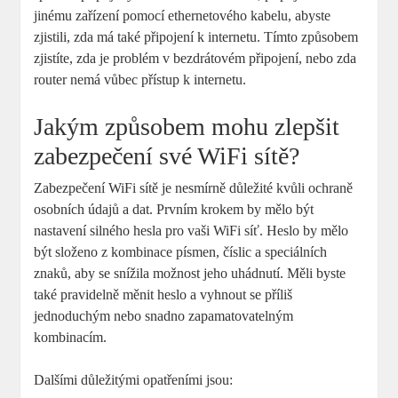
jinému zařízení pomocí ethernetového kabelu, abyste
zjistili, zda má také připojení k internetu. Tímto způsobem
zjistíte, zda je problém v bezdrátovém připojení, nebo zda
router nemá vůbec přístup k internetu.
Jakým způsobem mohu zlepšit
zabezpečení své WiFi sítě?
Zabezpečení WiFi sítě je nesmírně důležité kvůli ochraně
osobních údajů a dat. Prvním krokem by mělo být
nastavení silného hesla pro vaši WiFi síť. Heslo by mělo
být složeno z kombinace písmen, číslic a speciálních
znaků, aby se snížila možnost jeho uhádnutí. Měli byste
také pravidelně měnit heslo a vyhnout se příliš
jednoduchým nebo snadno zapamatovatelným
kombinacím.
Dalšími důležitými opatřeními jsou: