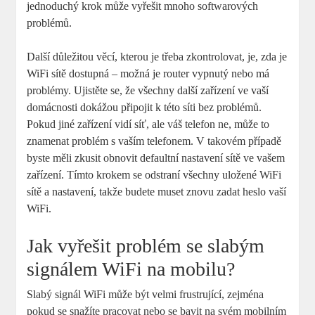
jednoduchý krok může vyřešit mnoho softwarových
problémů.
Další důležitou věcí, kterou je třeba zkontrolovat, je, zda je
WiFi sítě dostupná – možná je router vypnutý nebo má
problémy. Ujistěte se, že všechny další zařízení ve vaší
domácnosti dokážou připojit k této síti bez problémů.
Pokud jiné zařízení vidí síť, ale váš telefon ne, může to
znamenat problém s vaším telefonem. V takovém případě
byste měli zkusit obnovit defaultní nastavení sítě ve vašem
zařízení. Tímto krokem se odstraní všechny uložené WiFi
sítě a nastavení, takže budete muset znovu zadat heslo vaší
WiFi.
Jak vyřešit problém se slabým
signálem WiFi na mobilu?
Slabý signál WiFi může být velmi frustrující, zejména
pokud se snažíte pracovat nebo se bavit na svém mobilním