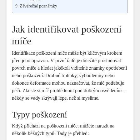
Závěrečné poznámky
Jak identifikovat poškození
míče
Identifikace poškození míče může být klíčovým krokem
před jeho opravou. V první řadě je důležité prostudovat
povrch míče a hledat jakékoli viditelné známky opotřebení
nebo poškození. Drobné trhlinky, vybouleniny nebo
dokonce deformace mohou naznačovat, že míč potřebuje
péči. Zkuste si míč prohlédnout pod dobrým osvětlením –
někdy se vady skrývají lépe, než si myslíme.
Typy poškození
Když přichází na poškození míče, můžete narazit na
několik běžných typů. Tady je přehled: