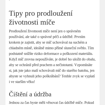
Tipy pro prodloužení
životnosti míče
Prodloužení životnosti míče není jen o správném
používání, ale také o správné péči a údržbě. Prvním
krokem je zajistit, aby se míč uchovával na suchém a
chladném místě, ideálně mimo přímé sluneční světlo. Tím
podstatně snížíte riziko deformace a poškození materiálu.
Když míč zrovna nepoužíváte, je dobré ho uložit do obalu,
aby se ochránil před prachem a nečistotami. Vzpomínáte
si, jak jste jako malí schovávali míč do starého batohu, jen
abyste se vyhnuli jeho poškrábání? Tenhle zvyk se vyplatí
i ve starším věku!
Čištění a údržba
Jednou za čas byste měli věnovat čas údržbě míče. Pokud