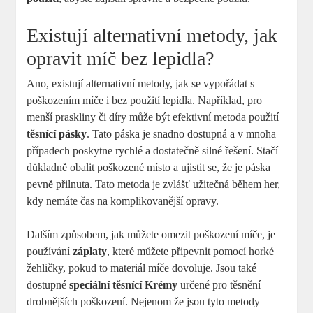
Existují alternativní metody, jak
opravit míč bez lepidla?
Ano, existují alternativní metody, jak se vypořádat s
poškozením míče i bez použití lepidla. Například, pro
menší praskliny či díry může být efektivní metoda použití
těsnící pásky
. Tato páska je snadno dostupná a v mnoha
případech poskytne rychlé a dostatečně silné řešení. Stačí
důkladně obalit poškozené místo a ujistit se, že je páska
pevně přilnuta. Tato metoda je zvlášť užitečná během her,
kdy nemáte čas na komplikovanější opravy.
Dalším způsobem, jak můžete omezit poškození míče, je
používání
záplaty
, které můžete připevnit pomocí horké
žehličky, pokud to materiál míče dovoluje. Jsou také
dostupné
speciální těsnící Krémy
určené pro těsnění
drobnějších poškození. Nejenom že jsou tyto metody