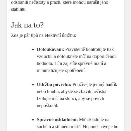
odstranili nečistoty a prach, které mohou narušit jeho
stabilitu.
Jak na to?
Zde je pár tipů na efektivní údržbu:
Dofoukávání:
Pravidelně kontrolujte tlak
vzduchu a dofoukněte míč na doporučenou
hodnotu. Tím zajistíte správné hraní a
minimalizujete opotřebení.
Údržba povrchu:
Používejte jemný hadřík
nebo houbu, abyste se zbavili nečistot.
Izolujte míč na slunci, aby se povrch
nepoškodil.
Správné uskladnění:
Míč skladujte na
suchém a stinném místě. Neponechávejte ho