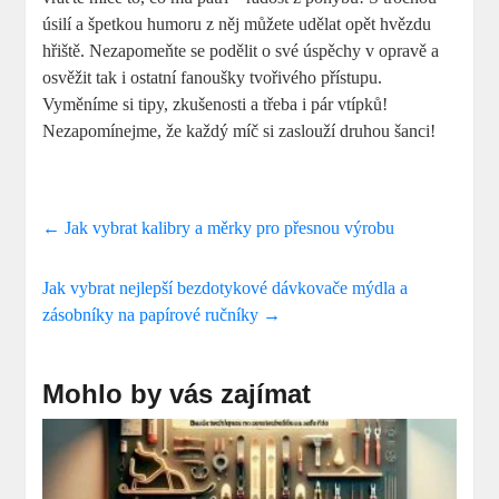
úsilí a špetkou humoru z něj můžete udělat opět hvězdu
hřiště. Nezapomeňte se podělit o své úspěchy v opravě a
osvěžit tak i ostatní fanoušky tvořivého přístupu.
Vyměníme si tipy, zkušenosti a třeba i pár vtípků!
Nezapomínejme, že každý míč si zaslouží druhou šanci!
←
Jak vybrat kalibry a měrky pro přesnou výrobu
Jak vybrat nejlepší bezdotykové dávkovače mýdla a
zásobníky na papírové ručníky
→
Mohlo by vás zajímat