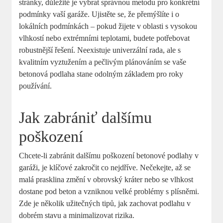
stránky, důležité je vybrat správnou metodu pro konkrétní
podmínky vaší garáže. Ujistěte se, že přemýšlíte i o
lokálních podmínkách – pokud žijete v oblasti s vysokou
vlhkostí nebo extrémními teplotami, budete potřebovat
robustnější řešení. Neexistuje univerzální rada, ale s
kvalitním vyztužením a pečlivým plánováním se vaše
betonová podlaha stane odolným základem pro roky
používání.
Jak zabrániť dalšímu
poškození
Chcete-li zabránit dalšímu poškození betonové podlahy v
garáži, je klíčové zakročit co nejdříve. Nečekejte, až se
malá prasklina změní v obrovský kráter nebo se vlhkost
dostane pod beton a vzniknou velké problémy s plísněmi.
Zde je několik užitečných tipů, jak zachovat podlahu v
dobrém stavu a minimalizovat rizika.