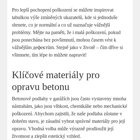
Pro lepší pochopení poškození se můžete inspirovat
tabulkou výše zmíněných ukazatelů, kde si jednoduše
shrnete, co je normální a co už naznačuje vážnější
problémy. Mějte na paměti, že i malá poškození, pokud
jsou ponechána bez povšimnutí, mohou časem vést k
vážnějším дефектům. Stejně jako v životě – čím dříve si
všimnete, tím lépe to můžete napravit!
Klíčové materiály pro
opravu betonu
Betonové podlahy v garážích jsou často vystaveny mnoha
nástrahám, jako jsou vlhkost, chemikálie nebo mechanické
poškození. Abychom zajistili, že naše podlaha zůstane v
dobrém stavu, je zásadní vybrat správné materiály pro její
opravu. Vhodná volba může výrazně prodloužit její
životnost a zlepšit estetický vzhled.