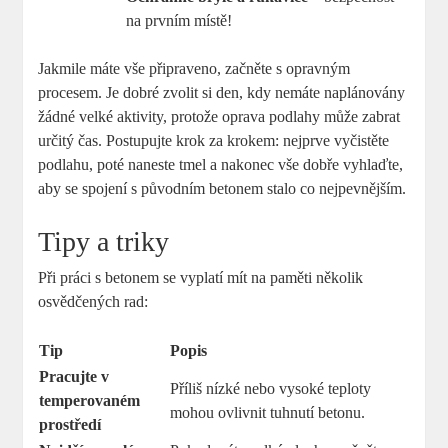
na prvním místě!
Jakmile máte vše připraveno, začněte s opravným
procesem. Je dobré zvolit si den, kdy nemáte naplánovány
žádné velké aktivity, protože oprava podlahy může zabrat
určitý čas. Postupujte krok za krokem: nejprve vyčistěte
podlahu, poté naneste tmel a nakonec vše dobře vyhlaďte,
aby se spojení s původním betonem stalo co nejpevnějším.
Tipy a triky
Při práci s betonem se vyplatí mít na paměti několik
osvědčených rad:
Tip
Popis
Pracujte v
Příliš nízké nebo vysoké teploty
temperovaném
mohou ovlivnit tuhnutí betonu.
prostředí