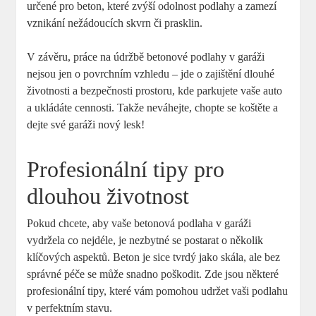
určené pro beton, které zvýší odolnost podlahy a zamezí
vznikání nežádoucích skvrn či prasklin.
V závěru, práce na údržbě betonové podlahy v garáži
nejsou jen o povrchním vzhledu – jde o zajištění dlouhé
životnosti a bezpečnosti prostoru, kde parkujete vaše auto
a ukládáte cennosti. Takže neváhejte, chopte se koštěte a
dejte své garáži nový lesk!
Profesionální tipy pro
dlouhou životnost
Pokud chcete, aby vaše betonová podlaha v garáži
vydržela co nejdéle, je nezbytné se postarat o několik
klíčových aspektů. Beton je sice tvrdý jako skála, ale bez
správné péče se může snadno poškodit. Zde jsou některé
profesionální tipy, které vám pomohou udržet vaši podlahu
v perfektním stavu.