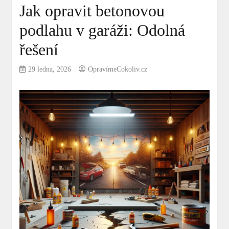
Jak opravit betonovou
podlahu v garáži: Odolná
řešení
29 ledna, 2026
OpravímeCokoliv.cz