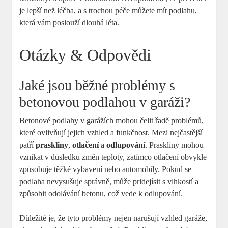
je lepší než léčba, a s trochou péče můžete mít podlahu,
která vám poslouží dlouhá léta.
Otázky & Odpovědi
Jaké jsou běžné problémy s
betonovou podlahou v garáži?
Betonové podlahy v garážích mohou čelit řadě problémů,
které ovlivňují jejich vzhled a funkčnost. Mezi nejčastější
patří
praskliny
,
otlačení
a
odlupování
. Praskliny mohou
vznikat v důsledku změn teploty, zatímco otlačení obvykle
způsobuje těžké vybavení nebo automobily. Pokud se
podlaha nevysušuje správně, může pridejísit s vlhkostí a
způsobit odolávání betonu, což vede k odlupování.
Důležité je, že tyto problémy nejen narušují vzhled garáže,