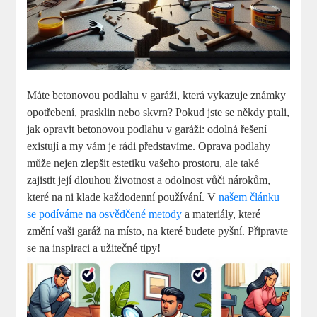
Máte betonovou podlahu v garáži, která vykazuje známky
opotřebení, prasklin nebo skvrn? Pokud jste se někdy ptali,
jak opravit betonovou podlahu v garáži: odolná řešení
existují a my vám je rádi představíme. Oprava podlahy
může nejen zlepšit estetiku vašeho prostoru, ale také
zajistit její dlouhou životnost a odolnost vůči nárokům,
které na ni klade každodenní používání. V
našem článku
se podíváme na osvědčené metody
a materiály, které
změní vaši garáž na místo, na které budete pyšní. Připravte
se na inspiraci a užitečné tipy!