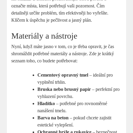
označte místa, která potřebují vaši pozornost. Čím
detailněji určíte problém, tím efektivněji ho vyřešíte.
Klíčem k úspěchu je pečlivost a jasný plán.
Materiály a nástroje
Nyní, když máte jasno v tom, co je třeba opravit, je čas
shromáždit potřebné materiály a nástroje. Zde je krátký
seznam toho, co budete potřebovat:
Cementový opravný tmel
– ideální pro
vyplnění trhlin.
Bruska nebo brusný papír
– perfektní pro
vyhlazení povrchu.
Hladítko
– potřebné pro rovnoměrné
nanášení tmelu.
Barva na beton
– pokud chcete zajistit
estetické vylepšení.
Ochranné brýle a rukavice
– bezpečnost