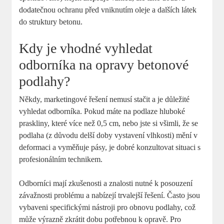
dodatečnou ochranu před vniknutím oleje a dalších látek
do struktury betonu.
Kdy je vhodné vyhledat
odborníka na opravy betonové
podlahy?
Někdy, marketingové řešení nemusí stačit a je důležité
vyhledat odborníka. Pokud máte na podlaze hluboké
praskliny, které více než 0,5 cm, nebo jste si všimli, že se
podlaha (z důvodu delší doby vystavení vlhkosti) mění v
deformaci a vyměňuje pásy, je dobré konzultovat situaci s
profesionálním technikem.
Odborníci mají zkušenosti a znalosti nutné k posouzení
závažnosti problému a nabízejí trvalejší řešení. Často jsou
vybaveni specifickými nástroji pro obnovu podlahy, což
může výrazně zkrátit dobu potřebnou k opravě. Pro