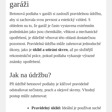
garáži
Betonová podlaha v garáži si zaslouží pravidelnou údržbu,
aby si zachovala svou pevnost a estetický vzhled. S
ohledem na to, že garáž je často vystavena extrémním
podmínkám jako jsou chemikálie, vlhkost a mechanické
opotřebení, je důležité věnovat této oblasti dostatečnou
pozornost. Pravidelná údržba může zahrnovat jednoduché
úkony, jako je
úklid a utírání skvrn
, až po složitější
rekonstrukční práce, pokud podlaha vykazuje výrazné
známky opotřebení.
Jak na údržbu?
Při údržbě betonové podlahy je klíčové pravidelně
odstraňovat nečistoty, prach a olejové skvrny. Vhodný
postup může zahrnovat:
Pravidelný úklid:
Ideální je používat suché