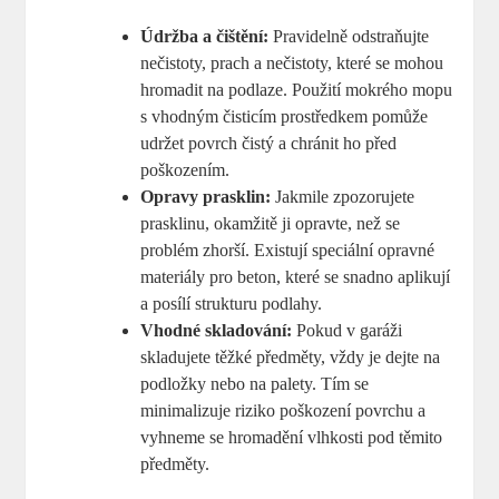
Údržba a čištění:
Pravidelně odstraňujte
nečistoty, prach a nečistoty, které se mohou
hromadit na podlaze. Použití mokrého mopu
s vhodným čisticím prostředkem pomůže
udržet povrch čistý a chránit ho před
poškozením.
Opravy prasklin:
Jakmile zpozorujete
prasklinu, okamžitě ji opravte, než se
problém zhorší. Existují speciální opravné
materiály pro beton, které se snadno aplikují
a posílí strukturu podlahy.
Vhodné skladování:
Pokud v garáži
skladujete těžké předměty, vždy je dejte na
podložky nebo na palety. Tím se
minimalizuje riziko poškození povrchu a
vyhneme se hromadění vlhkosti pod těmito
předměty.