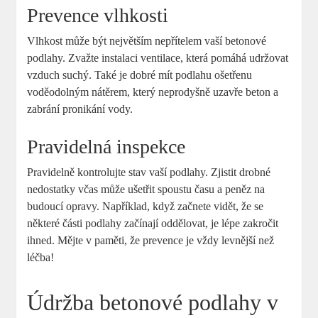
Prevence vlhkosti
Vlhkost může být největším nepřítelem vaší betonové
podlahy. Zvažte instalaci ventilace, která pomáhá udržovat
vzduch suchý. Také je dobré mít podlahu ošetřenu
voděodolným nátěrem, který neprodyšně uzavře beton a
zabrání pronikání vody.
Pravidelná inspekce
Pravidelně kontrolujte stav vaší podlahy. Zjistit drobné
nedostatky včas může ušetřit spoustu času a peněz na
budoucí opravy. Například, když začnete vidět, že se
některé části podlahy začínají oddělovat, je lépe zakročit
ihned. Mějte v paměti, že prevence je vždy levnější než
léčba!
Údržba betonové podlahy v