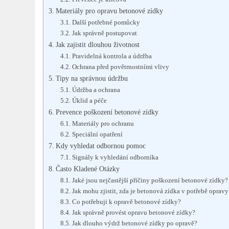
Materiály pro opravu betonové zídky
Další potřebné pomůcky
Jak správně postupovat
Jak zajistit dlouhou životnost
Pravidelná kontrola a údržba
Ochrana před povětrnostními vlivy
Tipy na správnou údržbu
Údržba a ochrana
Úklid a péče
Prevence poškození betonové zídky
Materiály pro ochranu
Speciální opatření
Kdy vyhledat odbornou pomoc
Signály k vyhledání odborníka
Často Kladené Otázky
Jaké jsou nejčastější příčiny poškození betonové zídky?
Jak mohu zjistit, zda je betonová zídka v potřebě opravy
Co potřebuji k opravě betonové zídky?
Jak správně provést opravu betonové zídky?
Jak dlouho výdrž betonové zídky po opravě?