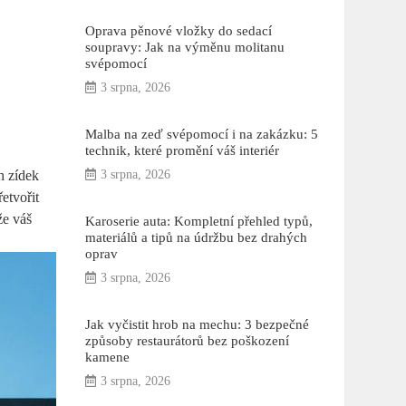
Oprava pěnové vložky do sedací
soupravy: Jak na výměnu molitanu
svépomocí
3 srpna, 2026
Malba na zeď svépomocí i na zakázku: 5
technik, které promění váš interiér
h zídek
3 srpna, 2026
etvořit
že váš
Karoserie auta: Kompletní přehled typů,
materiálů a tipů na údržbu bez drahých
oprav
3 srpna, 2026
Jak vyčistit hrob na mechu: 3 bezpečné
způsoby restaurátorů bez poškození
kamene
3 srpna, 2026