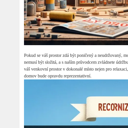
Pokud se váš prostor zdá být poničený a neudržovaný, m
nemusí být složitá, a s naším průvodcem zvládnete údržbu v
váš venkovní prostor v dokonalé místo nejen pro relaxaci, a
domov bude opravdu reprezentativní.