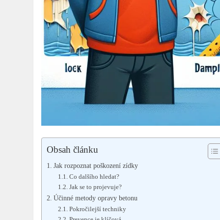
Obsah článku
Jak rozpoznat poškození zídky
Co dalšího hledat?
Jak se to projevuje?
Účinné metody opravy betonu
Pokročilejší techniky
Prevence je klíčová