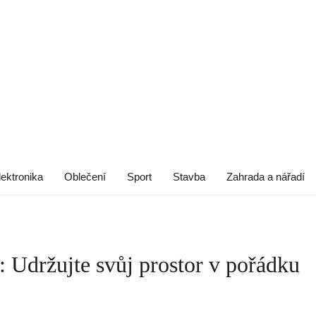
lektronika
Oblečení
Sport
Stavba
Zahrada a nářadí
: Udržujte svůj prostor v pořádku