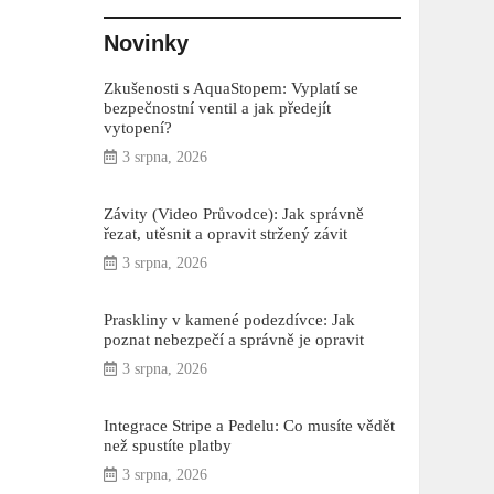
Novinky
Zkušenosti s AquaStopem: Vyplatí se
bezpečnostní ventil a jak předejít
vytopení?
3 srpna, 2026
Závity (Video Průvodce): Jak správně
řezat, utěsnit a opravit stržený závit
3 srpna, 2026
Praskliny v kamené podezdívce: Jak
poznat nebezpečí a správně je opravit
3 srpna, 2026
Integrace Stripe a Pedelu: Co musíte vědět
než spustíte platby
3 srpna, 2026