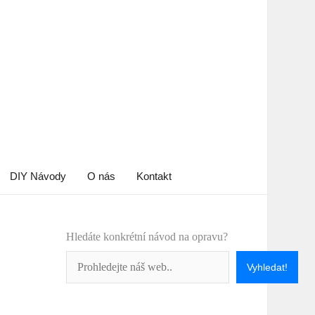
DIY Návody
O nás
Kontakt
Hledáte konkrétní návod na opravu?
Vyhledat!