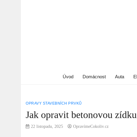
Úvod
Domácnost
Auta
E
OPRAVY STAVEBNÍCH PRVKŮ
Jak opravit betonovou zídku
22 listopadu, 2025
OpravímeCokoliv.cz