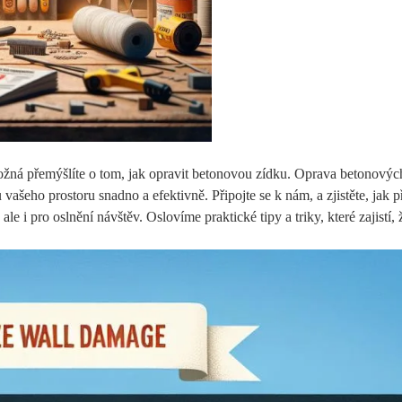
ožná přemýšlíte o tom, jak opravit betonovou zídku. Oprava betonovýc
ašeho prostoru snadno a efektivně. Připojte se k nám, a zjistěte, jak př
le i pro oslnění návštěv. Oslovíme praktické tipy a triky, které zajistí, 