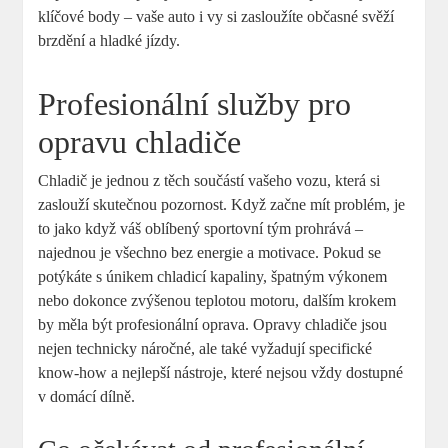
klíčové body – vaše auto i vy si zasloužíte občasné svěží
brzdění a hladké jízdy.
Profesionální služby pro
opravu chladiče
Chladič je jednou z těch součástí vašeho vozu, která si
zaslouží skutečnou pozornost. Když začne mít problém, je
to jako když váš oblíbený sportovní tým prohrává –
najednou je všechno bez energie a motivace. Pokud se
potýkáte s únikem chladicí kapaliny, špatným výkonem
nebo dokonce zvýšenou teplotou motoru, dalším krokem
by měla být profesionální oprava. Opravy chladiče jsou
nejen technicky náročné, ale také vyžadují specifické
know-how a nejlepší nástroje, které nejsou vždy dostupné
v domácí dílně.