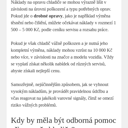
Náklady na opravu chladiče se mohou výrazně lišit v
závislosti na úrovni poškození a typu potřebných oprav.
Pokud jde o
drobné opravy
, jako je například výměna
těsnění nebo čištění, můžete očekávat náklady v rozmezí 1
500 – 5 000 Kč, podle ceníku servisu a rozsahu práce.
Pokud je však chladič vážně poškozen a je nutná jeho
kompletní výměna, náklady mohou vzrůst na 10 000 Kč
nebo více, v závislosti na značce a modelu vozidla. Vždy
se vyplatí získat několik nabídek od různých servisů,
abyste získali nejlepší cenu.
Samozřejmě, nejúčinnějším způsobem, jak se vyhnout
vysokým nákladům, je provádět pravidelnou údržbu a
včas reagovat na jakékoli varovné signály, čímž se omezí
riziko vážných problémů.
Kdy by měla být odborná pomoc