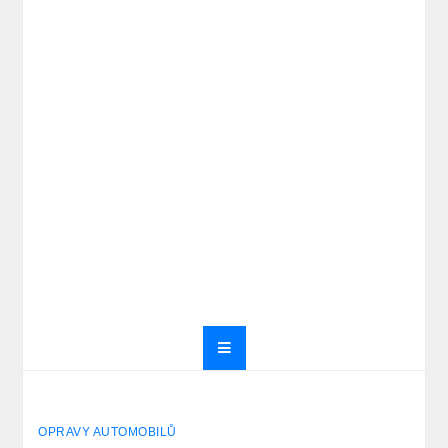
OPRAVY AUTOMOBILŮ