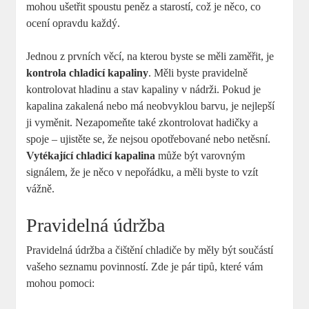
mohou ušetřit spoustu peněz a starostí, což je něco, co
ocení opravdu každý.
Jednou z prvních věcí, na kterou byste se měli zaměřit, je
kontrola chladicí kapaliny
. Měli byste pravidelně
kontrolovat hladinu a stav kapaliny v nádrži. Pokud je
kapalina zakalená nebo má neobvyklou barvu, je nejlepší
ji vyměnit. Nezapomeňte také zkontrolovat hadičky a
spoje – ujistěte se, že nejsou opotřebované nebo netěsní.
Vytékající chladicí kapalina
může být varovným
signálem, že je něco v nepořádku, a měli byste to vzít
vážně.
Pravidelná údržba
Pravidelná údržba a čištění chladiče by měly být součástí
vašeho seznamu povinností. Zde je pár tipů, které vám
mohou pomoci: