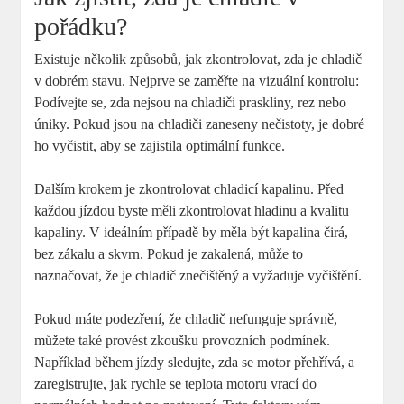
pořádku?
Existuje několik způsobů, jak zkontrolovat, zda je chladič
v dobrém stavu. Nejprve se zaměřte na vizuální kontrolu:
Podívejte se, zda nejsou na chladiči praskliny, rez nebo
úniky. Pokud jsou na chladiči zaneseny nečistoty, je dobré
ho vyčistit, aby se zajistila optimální funkce.
Dalším krokem je zkontrolovat chladicí kapalinu. Před
každou jízdou byste měli zkontrolovat hladinu a kvalitu
kapaliny. V ideálním případě by měla být kapalina čirá,
bez zákalu a skvrn. Pokud je zakalená, může to
naznačovat, že je chladič znečištěný a vyžaduje vyčištění.
Pokud máte podezření, že chladič nefunguje správně,
můžete také provést zkoušku provozních podmínek.
Například během jízdy sledujte, zda se motor přehřívá, a
zaregistrujte, jak rychle se teplota motoru vrací do