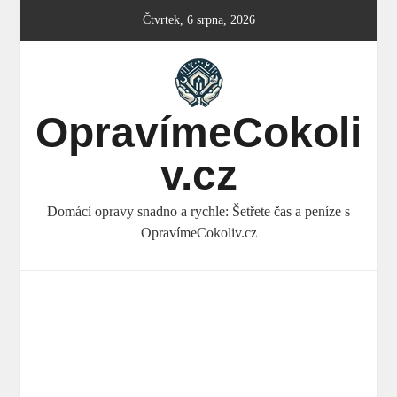
Skip
Čtvrtek, 6 srpna, 2026
to
content
OpravímeCokoli
v.cz
Domácí opravy snadno a rychle: Šetřete čas a peníze s
OpravímeCokoliv.cz