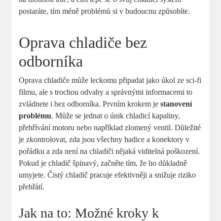
postaráte, tím méně problémů si v budoucnu způsobíte.
Oprava chladiče bez
odborníka
Oprava chladiče může leckomu připadat jako úkol ze sci-fi
filmu, ale s trochou odvahy a správnými informacemi to
zvládnete i bez odborníka. Prvním krokem je
stanovení
problému
. Může se jednat o únik chladicí kapaliny,
přehřívání motoru nebo například zlomený ventil. Důležité
je zkontrolovat, zda jsou všechny hadice a konektory v
pořádku a zda není na chladiči nějaká viditelná poškození.
Pokud je chladič špinavý, začněte tím, že ho důkladně
umyjete. Čistý chladič pracuje efektivněji a snižuje riziko
přehřátí.
Jak na to: Možné kroky k