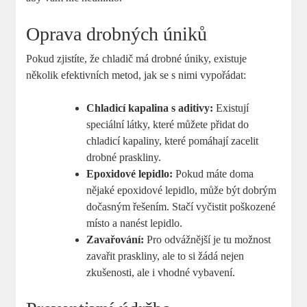
Oprava drobných úniků
Pokud zjistíte, že chladič má drobné úniky, existuje
několik efektivních metod, jak se s nimi vypořádat:
Chladicí kapalina s aditivy:
Existují
speciální látky, které můžete přidat do
chladicí kapaliny, které pomáhají zacelit
drobné praskliny.
Epoxidové lepidlo:
Pokud máte doma
nějaké epoxidové lepidlo, může být dobrým
dočasným řešením. Stačí vyčistit poškozené
místo a nanést lepidlo.
Zavařování:
Pro odvážnější je tu možnost
zavařit praskliny, ale to si žádá nejen
zkušenosti, ale i vhodné vybavení.