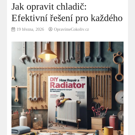
Jak opravit chladič:
Efektivní řešení pro každého
19 března, 2026
OpravímeCokoliv.cz