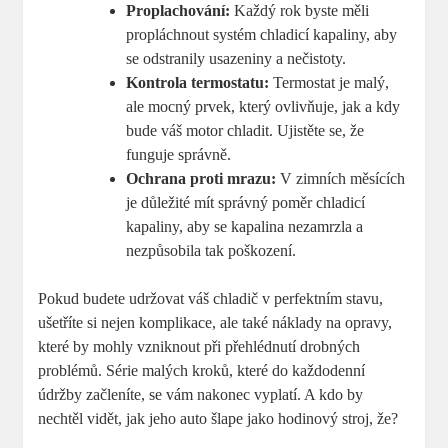
Proplachování:
Každý rok byste měli
propláchnout systém chladicí kapaliny, aby
se odstranily usazeniny a nečistoty.
Kontrola termostatu:
Termostat je malý,
ale mocný prvek, který ovlivňuje, jak a kdy
bude váš motor chladit. Ujistěte se, že
funguje správně.
Ochrana proti mrazu:
V zimních měsících
je důležité mít správný poměr chladicí
kapaliny, aby se kapalina nezamrzla a
nezpůsobila tak poškození.
Pokud budete udržovat váš chladič v perfektním stavu,
ušetříte si nejen komplikace, ale také náklady na opravy,
které by mohly vzniknout při přehlédnutí drobných
problémů. Série malých kroků, které do každodenní
údržby začleníte, se vám nakonec vyplatí. A kdo by
nechtěl vidět, jak jeho auto šlape jako hodinový stroj, že?