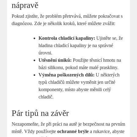
nápravě
Pokud zjistíte, že problém přetrvává, můžete pokračovat s
diagnózou. Zde je několik kroků, které můžete zvážit:
Kontrola chladicí kapaliny:
Ujistěte se, že
hladina chladicí kapaliny je na správné
úrovni.
Utěsnění úniků:
Použijte těsnicí hmotu na
bázi silikonu, pokud máte malé praskliny.
Výměna poškozených dílů:
U některých
typů chladičů můžete vyměnit jen určité
komponenty, místo abyste měnili celý
chladič.
Pár tipů na závěr
Nezapomeňte, že při práci na autě je bezpečnost na prvním
místě. Vždy používejte
ochranné brýle
a rukavice, abyste