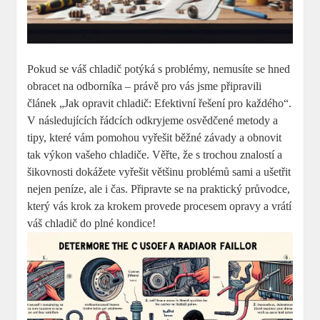
Pokud se váš chladič potýká s problémy, nemusíte se hned
obracet na odborníka – právě pro vás jsme připravili
článek „Jak opravit chladič: Efektivní řešení pro každého“.
V následujících řádcích odkryjeme osvědčené metody a
tipy, které vám pomohou vyřešit běžné závady a obnovit
tak výkon vašeho chladiče. Věřte, že s trochou znalostí a
šikovnosti dokážete vyřešit většinu problémů sami a ušetřit
nejen peníze, ale i čas. Připravte se na praktický průvodce,
který vás krok za krokem provede procesem opravy a vrátí
váš chladič do plné kondice!