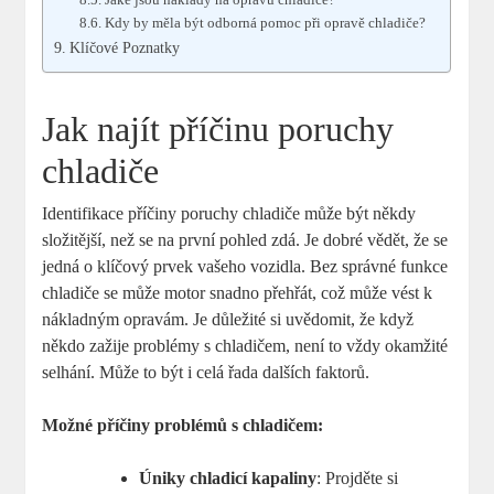
Kdy by měla být odborná pomoc při opravě chladiče?
Klíčové Poznatky
Jak najít příčinu poruchy
chladiče
Identifikace příčiny poruchy chladiče může být někdy
složitější, než se na první pohled zdá. Je dobré vědět, že se
jedná o klíčový prvek vašeho vozidla. Bez správné funkce
chladiče se může motor snadno přehřát, což může vést k
nákladným opravám. Je důležité si uvědomit, že když
někdo zažije problémy s chladičem, není to vždy okamžité
selhání. Může to být i celá řada dalších faktorů.
Možné příčiny problémů s chladičem:
Úniky chladicí kapaliny
: Projděte si