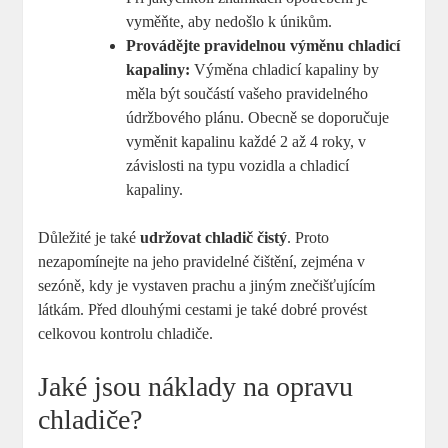
vyměňte, aby nedošlo k únikům.
Provádějte pravidelnou výměnu chladicí
kapaliny:
Výměna chladicí kapaliny by
měla být součástí vašeho pravidelného
údržbového plánu. Obecně se doporučuje
vyměnit kapalinu každé 2 až 4 roky, v
závislosti na typu vozidla a chladicí
kapaliny.
Důležité je také
udržovat chladič čistý
. Proto
nezapomínejte na jeho pravidelné čištění, zejména v
sezóně, kdy je vystaven prachu a jiným znečišťujícím
látkám. Před dlouhými cestami je také dobré provést
celkovou kontrolu chladiče.
Jaké jsou náklady na opravu
chladiče?