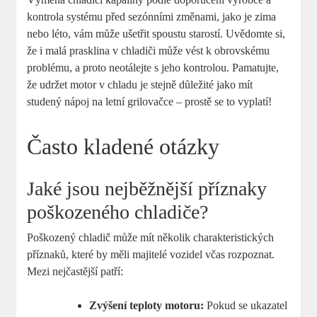
kontrola systému před sezónními změnami, jako je zima
nebo léto, vám může ušetřit spoustu starostí. Uvědomte si,
že i malá prasklina v chladiči může vést k obrovskému
problému, a proto neotálejte s jeho kontrolou. Pamatujte,
že udržet motor v chladu je stejně důležité jako mít
studený nápoj na letní grilovačce – prostě se to vyplatí!
Často kladené otázky
Jaké jsou nejběžnější příznaky
poškozeného chladiče?
Poškozený chladič může mít několik charakteristických
příznaků, které by měli majitelé vozidel včas rozpoznat.
Mezi nejčastější patří:
Zvýšení teploty motoru:
Pokud se ukazatel