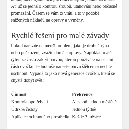
Ať už se jedná o kontrolu šroubů, utahování nebo občasné
promazání. Časem se vám to vrátí, a to v podobě
snížených nákladů na opravy a výměny.
Rychlé řešení pro malé závady
Pokud narazíte na menší problém, jako je drobná rýha
nebo poškození, zvažte domácí opravy. Například malé
rýhy lze často zakrýt barvou, kterou používáte na ostatní
části cvočku. Jednoduše naneste barvu štětcem a nechte
uschnout. Vypadá to jako nová generace cvočku, která se
chystá dobýt svět!
Činnost
Frekvence
Kontrola opotřebení
Alespoň jednou měsíčně
Údržba čistoty
Jednou týdně
Aplikace ochranného prostředku
Každé 3 měsíce