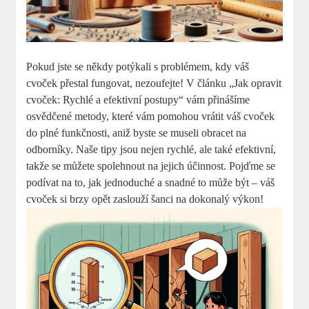
Pokud jste se někdy potýkali s problémem, kdy váš
cvoček přestal fungovat, nezoufejte! V článku „Jak opravit
cvoček: Rychlé a efektivní postupy“ vám přinášíme
osvědčené metody, které vám pomohou vrátit váš cvoček
do plné funkčnosti, aniž byste se museli obracet na
odborníky. Naše tipy jsou nejen rychlé, ale také efektivní,
takže se můžete spolehnout na jejich účinnost. Pojďme se
podívat na to, jak jednoduché a snadné to může být – váš
cvoček si brzy opět zaslouží šanci na dokonalý výkon!