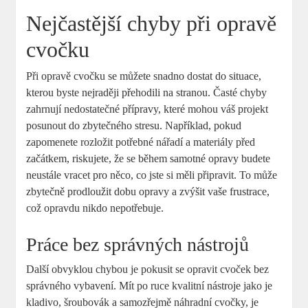
Nejčastější chyby při opravě
cvočku
Při opravě cvočku se můžete snadno dostat do situace,
kterou byste nejraději přehodili na stranou. Časté chyby
zahrnují nedostatečné přípravy, které mohou váš projekt
posunout do zbytečného stresu. Například, pokud
zapomenete rozložit potřebné nářadí a materiály před
začátkem, riskujete, že se během samotné opravy budete
neustále vracet pro něco, co jste si měli připravit. To může
zbytečně prodloužit dobu opravy a zvýšit vaše frustrace,
což opravdu nikdo nepotřebuje.
Práce bez správných nástrojů
Další obvyklou chybou je pokusit se opravit cvoček bez
správného vybavení. Mít po ruce kvalitní nástroje jako je
kladivo, šroubovák a samozřejmě náhradní cvočky, je