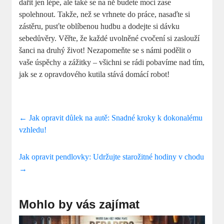
dařit jen lépe, ale také se na ně budete moci zase
spolehnout. Takže, než se vrhnete do práce, nasaďte si
zástěru, pusťte oblíbenou hudbu a dodejte si dávku
sebedůvěry. Věřte, že každé uvolněné cvočení si zaslouží
šanci na druhý život! Nezapomeňte se s námi podělit o
vaše úspěchy a zážitky – všichni se rádi pobavíme nad tím,
jak se z opravdového kutila stává domácí robot!
←
Jak opravit důlek na autě: Snadné kroky k dokonalému
vzhledu!
Jak opravit pendlovky: Udržujte starožitné hodiny v chodu
→
Mohlo by vás zajímat