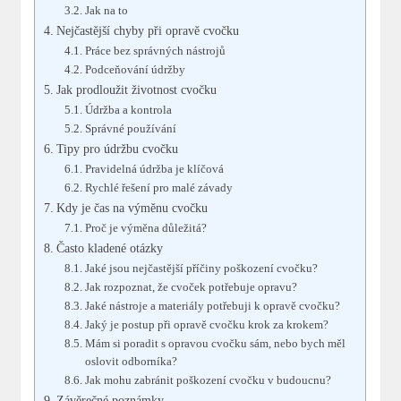
Jak na to
Nejčastější chyby při opravě cvočku
Práce bez správných nástrojů
Podceňování údržby
Jak prodloužit životnost cvočku
Údržba a kontrola
Správné používání
Tipy pro údržbu cvočku
Pravidelná údržba je klíčová
Rychlé řešení pro malé závady
Kdy je čas na výměnu cvočku
Proč je výměna důležitá?
Často kladené otázky
Jaké jsou nejčastější příčiny poškození cvočku?
Jak rozpoznat, že cvoček potřebuje opravu?
Jaké nástroje a materiály potřebuji k opravě cvočku?
Jaký je postup při opravě cvočku krok za krokem?
Mám si poradit s opravou cvočku sám, nebo bych měl
oslovit odborníka?
Jak mohu zabránit poškození cvočku v budoucnu?
Závěrečné poznámky