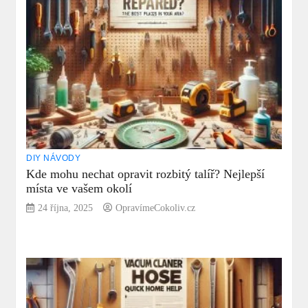
DIY NÁVODY
Kde mohu nechat opravit rozbitý talíř? Nejlepší
místa ve vašem okolí
24 října, 2025
OpravímeCokoliv.cz