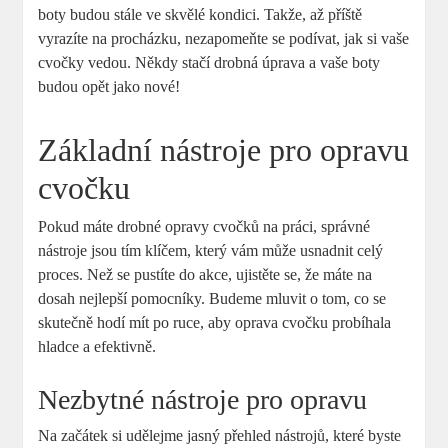
boty budou stále ve skvělé kondici. Takže, až příště
vyrazíte na procházku, nezapomeňte se podívat, jak si vaše
cvočky vedou. Někdy stačí drobná úprava a vaše boty
budou opět jako nové!
Základní nástroje pro opravu
cvočku
Pokud máte drobné opravy cvočků na práci, správné
nástroje jsou tím klíčem, který vám může usnadnit celý
proces. Než se pustíte do akce, ujistěte se, že máte na
dosah nejlepší pomocníky. Budeme mluvit o tom, co se
skutečně hodí mít po ruce, aby oprava cvočku probíhala
hladce a efektivně.
Nezbytné nástroje pro opravu
Na začátek si udělejme jasný přehled nástrojů, které byste