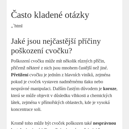
Často kladené otázky
„`html
Jaké jsou nejčastější příčiny
poškození cvočku?
Poškození cvočku může mít několik různých příčin,
přičemž některé z nich jsou mnohem častější než jiné.
Přetížení
cvočku je jedním z hlavních viníků, zejména
pokud je cvoček vystaven nadměrnému tlaku nebo
nesprávné manipulaci. Dalším častým důvodem je
koroze
,
která se může objevit v důsledku vlhkosti a chemických
látek, zejména v přímořských oblastech, kde je vysoká
koncentrace soli.
Kromě toho může být cvoček poškozen také
nesprávnou