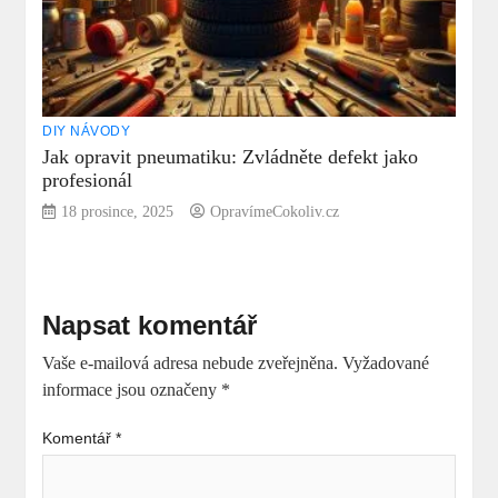
DIY NÁVODY
Jak opravit pneumatiku: Zvládněte defekt jako
profesionál
18 prosince, 2025
OpravímeCokoliv.cz
Napsat komentář
Vaše e-mailová adresa nebude zveřejněna.
Vyžadované
informace jsou označeny
*
Komentář
*