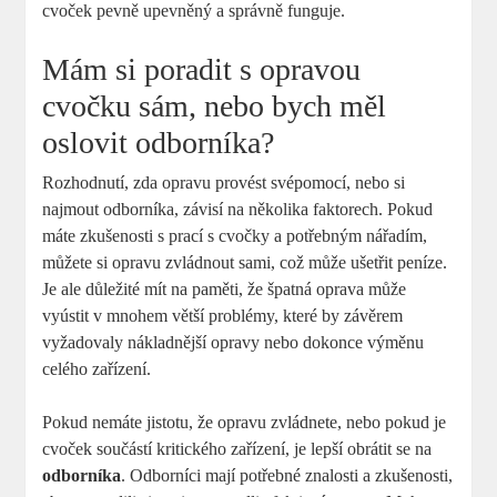
cvoček pevně upevněný a správně funguje.
Mám si poradit s opravou
cvočku sám, nebo bych měl
oslovit odborníka?
Rozhodnutí, zda opravu provést svépomocí, nebo si
najmout odborníka, závisí na několika faktorech. Pokud
máte zkušenosti s prací s cvočky a potřebným nářadím,
můžete si opravu zvládnout sami, což může ušetřit peníze.
Je ale důležité mít na paměti, že špatná oprava může
vyústit v mnohem větší problémy, které by závěrem
vyžadovaly nákladnější opravy nebo dokonce výměnu
celého zařízení.
Pokud nemáte jistotu, že opravu zvládnete, nebo pokud je
cvoček součástí kritického zařízení, je lepší obrátit se na
odborníka
. Odborníci mají potřebné znalosti a zkušenosti,