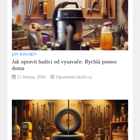
DIY NÁVODY
Jak opravit hadici od vysavače: Rychlá pomoc
doma
21 března, 2026
OpravímeCokoliv.cz