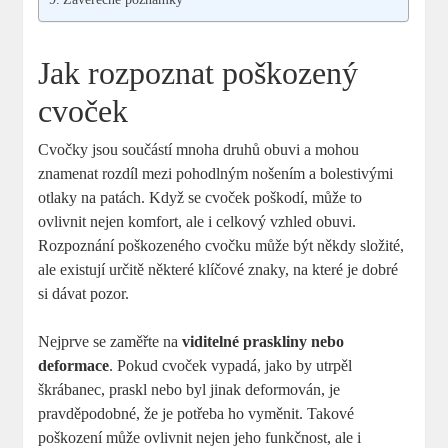
Jak rozpoznat poškozený
cvoček
Cvočky jsou součástí mnoha druhů obuvi a mohou
znamenat rozdíl mezi pohodlným nošením a bolestivými
otlaky na patách. Když se cvoček poškodí, může to
ovlivnit nejen komfort, ale i celkový vzhled obuvi.
Rozpoznání poškozeného cvočku může být někdy složité,
ale existují určitě některé klíčové znaky, na které je dobré
si dávat pozor.
Nejprve se zaměřte na
viditelné praskliny nebo
deformace
. Pokud cvoček vypadá, jako by utrpěl
škrábanec, praskl nebo byl jinak deformován, je
pravděpodobné, že je potřeba ho vyměnit. Takové
poškození může ovlivnit nejen jeho funkčnost, ale i