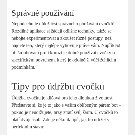
Správné používání
Nepodceňujte důležitost správného používání cvočků!
Rozdílné aplikace si žádají odlišné techniky, takže se
nebojte experimentovat a zkoušet různé postupy, než
najdete ten, který nejlépe vyhovuje právě vám. Například
při šroubování proti korozi je dobré používat cvočky se
specifickým povrchem, který je odolnější vůči žehlícím
podmínkám.
Tipy pro údržbu cvočku
Údržba cvočku je klíčová pro jeho dlouhou životnost.
Představte si, že je to jako s vaším oblíbeným párem bot –
pokud je neudržujete, brzy ztratí svůj šarm. U cvočků to
platí dvojnásob. Zde je několik tipů, jak ho udržet v
perfektním stavu: