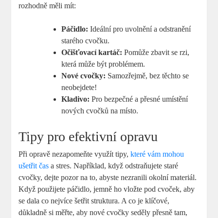
rozhodně měli mít:
Páčidlo:
Ideální pro uvolnění a odstranění
starého cvočku.
Očišťovací kartáč:
Pomůže zbavit se rzi,
která může být problémem.
Nové cvočky:
Samozřejmě, bez těchto se
neobejdete!
Kladivo:
Pro bezpečné a přesné umístění
nových cvočků na místo.
Tipy pro efektivní opravu
Při opravě nezapomeňte využít tipy,
které vám mohou
ušetřit čas
a stres. Například, když odstraňujete staré
cvočky, dejte pozor na to, abyste nezranili okolní materiál.
Když použijete páčidlo, jemně ho vložte pod cvoček, aby
se dala co nejvíce šetřit struktura. A co je klíčové,
důkladně si měřte, aby nové cvočky seděly přesně tam,