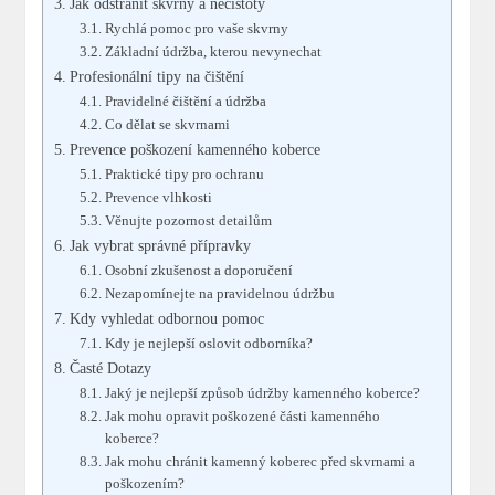
Jak odstranit skvrny a nečistoty
Rychlá pomoc pro vaše skvrny
Základní údržba, kterou nevynechat
Profesionální tipy na čištění
Pravidelné čištění a údržba
Co dělat se skvrnami
Prevence poškození kamenného koberce
Praktické tipy pro ochranu
Prevence vlhkosti
Věnujte pozornost detailům
Jak vybrat správné přípravky
Osobní zkušenost a doporučení
Nezapomínejte na pravidelnou údržbu
Kdy vyhledat odbornou pomoc
Kdy je nejlepší oslovit odborníka?
Časté Dotazy
Jaký je nejlepší způsob údržby kamenného koberce?
Jak mohu opravit poškozené části kamenného
koberce?
Jak mohu chránit kamenný koberec před skvrnami a
poškozením?