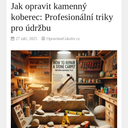
Jak opravit kamenný
koberec: Profesionální triky
pro údržbu
27 září, 2025
OpravímeCokoliv.cz