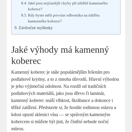
Jaké jsou nejčastější chyby při údržbě kamenného
koberce?
Kdy byste měli povolat odborníka na údržbu
kamenného koberce?
Závěrečné myšlenky
Jaké výhody má kamenný
koberec
Kamenný koberec je stále populárnějším řešením pro
podlahové krytiny, a to z mnoha důvodů. Hlavní výhodou
je jeho výjimečná odolnost. Na rozdíl od tradičních
podlahových materiálů, jako jsou dřevo či laminát,
kamenný koberec snáší vlhkost, škrábance a dokonce i
těžké zatížení. Představte si, že hostíte rodinnou oslavu a
kdosi upustí sklenici vína — se správným kamenným
kobercem si můžete být jisti, že čistění nebude noční
můrou.