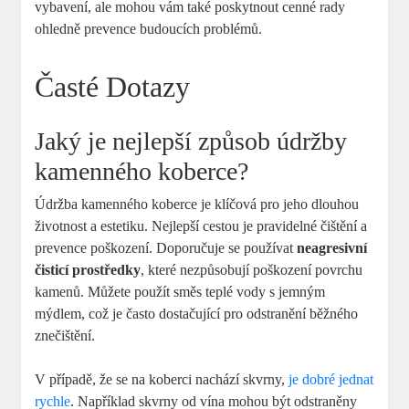
vybavení, ale mohou vám také poskytnout cenné rady
ohledně prevence budoucích problémů.
Časté Dotazy
Jaký je nejlepší způsob údržby
kamenného koberce?
Údržba kamenného koberce je klíčová pro jeho dlouhou
životnost a estetiku. Nejlepší cestou je pravidelné čištění a
prevence poškození. Doporučuje se používat
neagresivní
čisticí prostředky
, které nezpůsobují poškození povrchu
kamenů. Můžete použít směs teplé vody s jemným
mýdlem, což je často dostačující pro odstranění běžného
znečištění.
V případě, že se na koberci nachází skvrny,
je dobré jednat
rychle
. Například skvrny od vína mohou být odstraněny