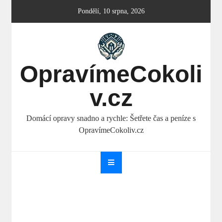
Skip
Pondělí, 10 srpna, 2026
to
content
OpravímeCokoli
v.cz
Domácí opravy snadno a rychle: Šetřete čas a peníze s
OpravímeCokoliv.cz