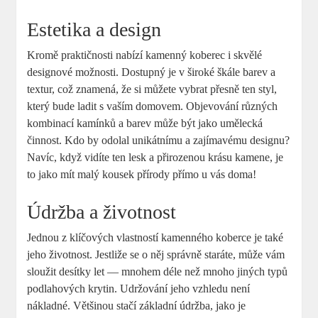
Estetika a design
Kromě praktičnosti nabízí kamenný koberec i skvělé
designové možnosti. Dostupný je v široké škále barev a
textur, což znamená, že si můžete vybrat přesně ten styl,
který bude ladit s vaším domovem. Objevování různých
kombinací kamínků a barev může být jako umělecká
činnost. Kdo by odolal unikátnímu a zajímavému designu?
Navíc, když vidíte ten lesk a přirozenou krásu kamene, je
to jako mít malý kousek přírody přímo u vás doma!
Údržba a životnost
Jednou z klíčových vlastností kamenného koberce je také
jeho životnost. Jestliže se o něj správně staráte, může vám
sloužit desítky let — mnohem déle než mnoho jiných typů
podlahových krytin. Udržování jeho vzhledu není
nákladné. Většinou stačí základní údržba, jako je