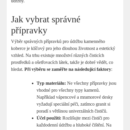
údržby.
Jak vybrat správné
přípravky
Výběr správných přípravků pro údržbu kamenného
koberce je klíčový pro jeho dlouhou životnost a estetický
vzhled. Na trhu existuje množství různých čisticích
prostředků a ošetřovacích látek, takže je dobré vědět, co
hledat.
Při výběru se zaměřte na následující faktory
:
Typ materiálu:
Ne všechny přípravky jsou
vhodné pro všechny typy kamenů.
Například vápencové a mramorové desky
vyžadují speciální péči, zatímco granit si
poradí s většinou univerzálních čističů.
Účel použití:
Rozlišujte mezi čističi pro
každodenní údržbu a hluboké čištění. Na