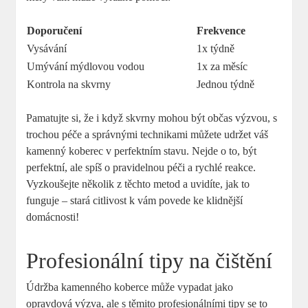
Doporučení
Frekvence
Vysávání
1x týdně
Umývání mýdlovou vodou
1x za měsíc
Kontrola na skvrny
Jednou týdně
Pamatujte si, že i když skvrny mohou být občas výzvou, s
trochou péče a správnými technikami můžete udržet váš
kamenný koberec v perfektním stavu. Nejde o to, být
perfektní, ale spíš o pravidelnou péči a rychlé reakce.
Vyzkoušejte několik z těchto metod a uvidíte, jak to
funguje – stará citlivost k vám povede ke klidnější
domácnosti!
Profesionální tipy na čištění
Údržba kamenného koberce může vypadat jako
opravdová výzva, ale s těmito profesionálními tipy se to