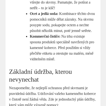
vtírejte do skvrny. Pamatujte, že potírat a
netřít – to je klíč!
Ocet a jedlá soda:
Kombinace těchto dvou
pomocníků může dělat zázraky. Na skvrnu
posypte sodu, pokapejte octem a nechte
působit několik minut, poté jemně setřete.
Kommerční čističe:
Na trhu existuje
spousta produktů speciálně navržených pro
kamenné koberce. Před použitím si vždy
přečtěte etiketu a otestujte na malém, méně
viditelném místě.
Základní údržba, kterou
nevynechat
Nezapomeňte, že nejlepší ochranou před skvrnami je
pravidelná údržba. Udržování vašeho kamenného koberce
v čistotě není žádná věda. Zde je jednoduchý plán údržby,
který vám může výrazně pomoci: