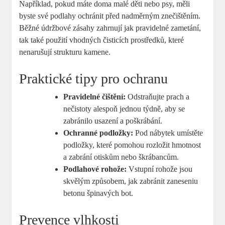
Například, pokud máte doma malé děti nebo psy, měli
byste své podlahy ochránit před nadměrným znečištěním.
Běžné údržbové zásahy zahrnují jak pravidelné zametání,
tak také použití vhodných čisticích prostředků, které
nenarušují strukturu kamene.
Praktické tipy pro ochranu
Pravidelné čištění:
Odstraňujte prach a
nečistoty alespoň jednou týdně, aby se
zabránilo usazení a poškrábání.
Ochranné podložky:
Pod nábytek umístěte
podložky, které pomohou rozložit hmotnost
a zabrání otiskům nebo škrábancům.
Podlahové rohože:
Vstupní rohože jsou
skvělým způsobem, jak zabránit zaneseniu
betonu špinavých bot.
Prevence vlhkosti