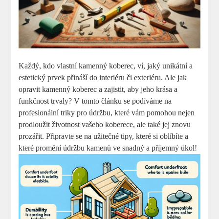
Každý, kdo vlastní kamenný koberec, ví, jaký unikátní a
estetický prvek přináší do interiéru či exteriéru. Ale jak
opravit kamenný koberec a zajistit, aby jeho krása a
funkčnost trvaly? V tomto článku se podíváme na
profesionální triky pro údržbu, které vám pomohou nejen
prodloužit životnost vašeho koberece, ale také jej znovu
prozářit. Připravte se na užitečné tipy, které si oblíbíte a
které promění údržbu kamenů ve snadný a příjemný úkol!