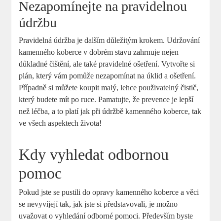
Nezapomínejte na pravidelnou
údržbu
Pravidelná údržba je dalším důležitým krokem. Udržování
kamenného koberce v dobrém stavu zahrnuje nejen
důkladné čištění, ale také pravidelné ošetření. Vytvořte si
plán, který vám pomůže nezapomínat na úklid a ošetření.
Případně si můžete koupit malý, lehce použivatelný čistič,
který budete mít po ruce. Pamatujte, že prevence je lepší
než léčba, a to platí jak při údržbě kamenného koberce, tak
ve všech aspektech života!
Kdy vyhledat odbornou
pomoc
Pokud jste se pustili do opravy kamenného koberce a věci
se nevyvíjejí tak, jak jste si představovali, je možno
uvažovat o vyhledání odborné pomoci. Především byste