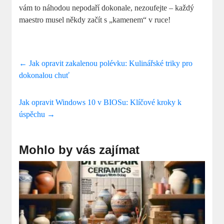
vám to náhodou nepodaří dokonale, nezoufejte – každý
maestro musel někdy začít s „kamenem“ v ruce!
←
Jak opravit zakalenou polévku: Kulinářské triky pro
dokonalou chuť
Jak opravit Windows 10 v BIOSu: Klíčové kroky k
úspěchu
→
Mohlo by vás zajímat