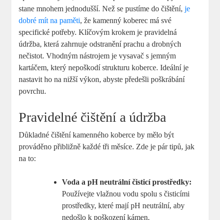
stane mnohem jednodušší. Než se pustíme do čištění,
je
dobré mít na paměti
, že kamenný koberec má své
specifické potřeby. Klíčovým krokem je pravidelná
údržba, která zahrnuje odstranění prachu a drobných
nečistot. Vhodným nástrojem je vysavač s jemným
kartáčem, který nepoškodí strukturu koberce. Ideální je
nastavit ho na nižší výkon, abyste předešli poškrábání
povrchu.
Pravidelné čištění a údržba
Důkladné čištění kamenného koberce by mělo být
prováděno přibližně každé tři měsíce. Zde je pár tipů, jak
na to:
Voda a pH neutrální čisticí prostředky:
Používejte vlažnou vodu spolu s čisticími
prostředky, které mají pH neutrální, aby
nedošlo k poškození kámen.