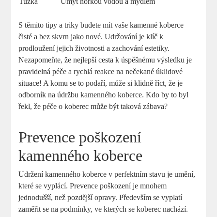
Tužka
Umýt horkou vodou a mýdlem
S těmito tipy a triky budete mít vaše kamenné koberce
čisté a bez skvrn jako nové. Udržování je klíč k
prodloužení jejich životnosti a zachování estetiky.
Nezapomeňte, že nejlepší cesta k úspěšnému výsledku je
pravidelná péče a rychlá reakce na nečekané úklidové
situace! A komu se to podaří, může si klidně říct, že je
odborník na údržbu kamenného koberce. Kdo by to byl
řekl, že péče o koberec může být taková zábava?
Prevence poškození
kamenného koberce
Udržení kamenného koberce v perfektním stavu je umění,
které se vyplácí. Prevence poškození je mnohem
jednodušší, než pozdější opravy. Především se vyplatí
zaměřit se na podmínky, ve kterých se koberec nachází.