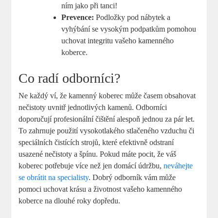
ním jako při tanci!
Prevence:
Podložky pod nábytek a
vyhýbání se vysokým podpatkům pomohou
uchovat integritu vašeho kamenného
koberce.
Co radí odborníci?
Ne každý ví, že kamenný koberec může časem obsahovat
nečistoty uvnitř jednotlivých kamenů. Odborníci
doporučují profesionální čištění alespoň jednou za pár let.
To zahrnuje použití vysokotlakého stlačeného vzduchu či
speciálních čistících strojů, které efektivně odstraní
usazené nečistoty a špínu. Pokud máte pocit, že váš
koberec potřebuje více než jen domácí údržbu,
neváhejte
se obrátit na specialisty
. Dobrý odborník vám může
pomoci uchovat krásu a životnost vašeho kamenného
koberce na dlouhé roky dopředu.