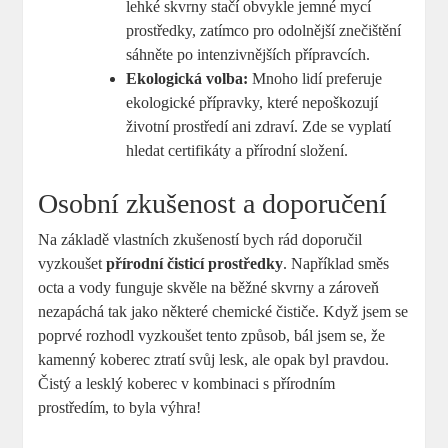
lehké skvrny stačí obvykle jemné mycí
prostředky, zatímco pro odolnější znečištění
sáhněte po intenzivnějších přípravcích.
Ekologická volba:
Mnoho lidí preferuje
ekologické přípravky, které nepoškozují
životní prostředí ani zdraví. Zde se vyplatí
hledat certifikáty a přírodní složení.
Osobní zkušenost a doporučení
Na základě vlastních zkušeností bych rád doporučil
vyzkoušet
přírodní čisticí prostředky
. Například směs
octa a vody funguje skvěle na běžné skvrny a zároveň
nezapáchá tak jako některé chemické čističe. Když jsem se
poprvé rozhodl vyzkoušet tento způsob, bál jsem se, že
kamenný koberec ztratí svůj lesk, ale opak byl pravdou.
Čistý a lesklý koberec v kombinaci s přírodním
prostředím, to byla výhra!