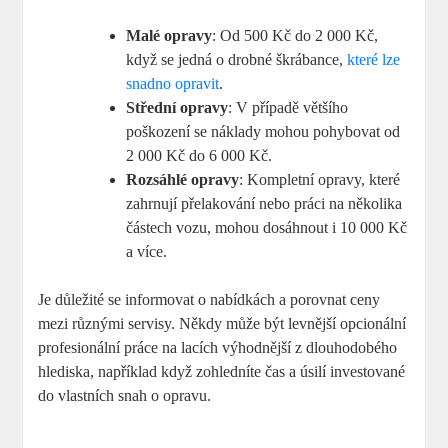
Malé opravy
: Od 500 Kč do 2 000 Kč,
když se jedná o drobné škrábance,
které lze
snadno opravit
.
Střední opravy
: V případě většího
poškození se náklady mohou pohybovat od
2 000 Kč do 6 000 Kč.
Rozsáhlé opravy
: Kompletní opravy, které
zahrnují přelakování nebo práci na několika
částech vozu, mohou dosáhnout i 10 000 Kč
a více.
Je důležité se informovat o nabídkách a porovnat ceny
mezi různými servisy. Někdy může být levnější opcionální
profesionální práce na lacích výhodnější z dlouhodobého
hlediska, například když zohledníte čas a úsilí investované
do vlastních snah o opravu.