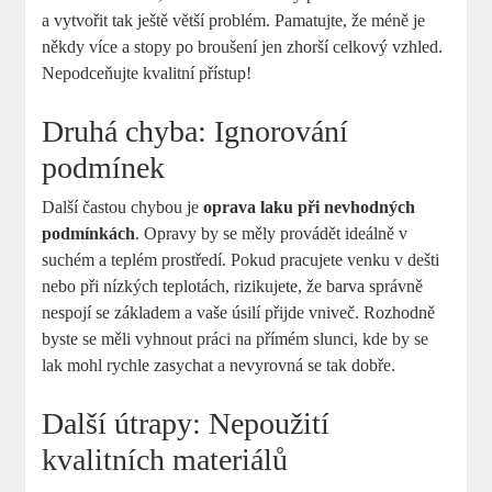
a vytvořit tak ještě větší problém. Pamatujte, že méně je
někdy více a stopy po broušení jen zhorší celkový vzhled.
Nepodceňujte kvalitní přístup!
Druhá chyba: Ignorování
podmínek
Další častou chybou je
oprava laku při nevhodných
podmínkách
. Opravy by se měly provádět ideálně v
suchém a teplém prostředí. Pokud pracujete venku v dešti
nebo při nízkých teplotách, rizikujete, že barva správně
nespojí se základem a vaše úsilí přijde vniveč. Rozhodně
byste se měli vyhnout práci na přímém slunci, kde by se
lak mohl rychle zasychat a nevyrovná se tak dobře.
Další útrapy: Nepoužití
kvalitních materiálů