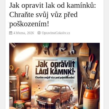
Jak opravit lak od kamínků:
Chraňte svůj vůz před
poškozením!
4 března, 2026
OpravímeCokoliv.cz