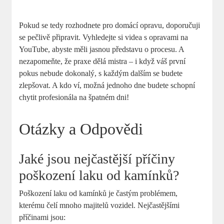
Pokud se tedy rozhodnete pro domácí opravu, doporučuji
se pečlivě připravit. Vyhledejte si videa s opravami na
YouTube, abyste měli jasnou představu o procesu. A
nezapomeňte, že praxe dělá mistra – i když váš první
pokus nebude dokonalý, s každým dalším se budete
zlepšovat. A kdo ví, možná jednoho dne budete schopní
chytit profesionála na špatném dni!
Otázky a Odpovědi
Jaké jsou nejčastější příčiny
poškození laku od kamínků?
Poškození laku od kamínků je častým problémem,
kterému čelí mnoho majitelů vozidel. Nejčastějšími
příčinami jsou: