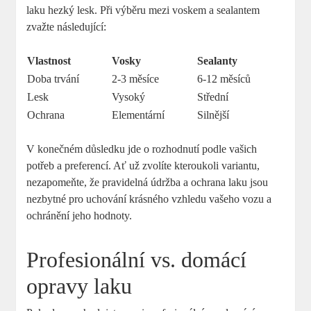
laku hezký lesk. Při výběru mezi voskem a sealantem
zvažte následující:
Vlastnost
Vosky
Sealanty
Doba trvání
2-3 měsíce
6-12 měsíců
Lesk
Vysoký
Střední
Ochrana
Elementární
Silnější
V konečném důsledku jde o rozhodnutí podle vašich
potřeb a preferencí. Ať už zvolíte kteroukoli variantu,
nezapomeňte, že pravidelná údržba a ochrana laku jsou
nezbytné pro uchování krásného vzhledu vašeho vozu a
ochránění jeho hodnoty.
Profesionální vs. domácí
opravy laku