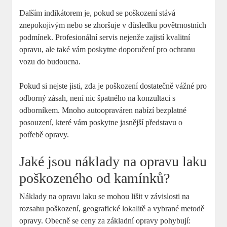
Dalším indikátorem je, pokud se poškození stává
znepokojivým nebo se zhoršuje v důsledku povětrnostních
podmínek. Profesionální servis nejenže zajistí kvalitní
opravu, ale také vám poskytne doporučení pro ochranu
vozu do budoucna.
Pokud si nejste jisti, zda je poškození dostatečně vážné pro
odborný zásah, není nic špatného na konzultaci s
odborníkem. Mnoho autoopraváren nabízí bezplatné
posouzení, které vám poskytne jasnější představu o
potřebě opravy.
Jaké jsou náklady na opravu laku
poškozeného od kamínků?
Náklady na opravu laku se mohou lišit v závislosti na
rozsahu poškození, geografické lokalitě a vybrané metodě
opravy. Obecně se ceny za základní opravy pohybují: