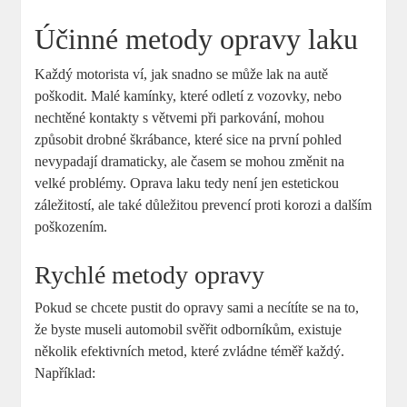
Účinné metody opravy laku
Každý motorista ví, jak snadno se může lak na autě
poškodit. Malé kamínky, které odletí z vozovky, nebo
nechtěné kontakty s větvemi při parkování, mohou
způsobit drobné škrábance, které sice na první pohled
nevypadají dramaticky, ale časem se mohou změnit na
velké problémy. Oprava laku tedy není jen estetickou
záležitostí, ale také důležitou prevencí proti korozi a dalším
poškozením.
Rychlé metody opravy
Pokud se chcete pustit do opravy sami a necítíte se na to,
že byste museli automobil svěřit odborníkům, existuje
několik efektivních metod, které zvládne téměř každý.
Například: