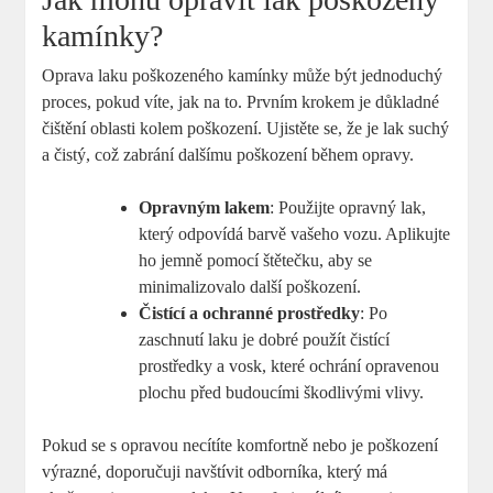
kamínky?
Oprava laku poškozeného kamínky může být jednoduchý
proces, pokud víte, jak na to. Prvním krokem je důkladné
čištění oblasti kolem poškození. Ujistěte se, že je lak suchý
a čistý, což zabrání dalšímu poškození během opravy.
Opravným lakem
: Použijte opravný lak,
který odpovídá barvě vašeho vozu. Aplikujte
ho jemně pomocí štětečku, aby se
minimalizovalo další poškození.
Čistící a ochranné prostředky
: Po
zaschnutí laku je dobré použít čistící
prostředky a vosk, které ochrání opravenou
plochu před budoucími škodlivými vlivy.
Pokud se s opravou necítíte komfortně nebo je poškození
výrazné, doporučuji navštívit odborníka, který má