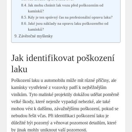
Jak mohu chránit lak vozu před poškozením od
kamínků?
Kdy je ten správný čas na profesionální opravu laku?
Jaké jsou náklady na opravu laku poškozeného od
kamínků?
Závěrečné myšlenky
Jak identifikovat poškození
laku
Poškození laku u automobilu může mít různé příčiny, ale
kamínky vystřelené z vozovky patří k nejběžnějším
viníkům. Tyto malinké projektily dokážou udělat poměrně
velké škody, které nejenže vypadají nehezké, ale také
mohou vést k dalšímu, závažnějšímu poškození, pokud se
nebudou řešit včas. Při identifikaci poškození laku je
důležité být pozorný a věnovat pozornost detailům, které
by jinak mohly uniknout vaší pozornosti.