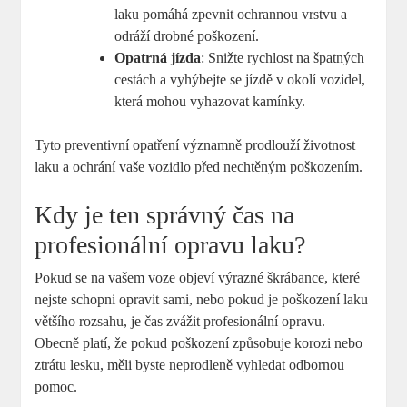
laku pomáhá zpevnit ochrannou vrstvu a
odráží drobné poškození.
Opatrná jízda
: Snižte rychlost na špatných
cestách a vyhýbejte se jízdě v okolí vozidel,
která mohou vyhazovat kamínky.
Tyto preventivní opatření významně prodlouží životnost
laku a ochrání vaše vozidlo před nechtěným poškozením.
Kdy je ten správný čas na
profesionální opravu laku?
Pokud se na vašem voze objeví výrazné škrábance, které
nejste schopni opravit sami, nebo pokud je poškození laku
většího rozsahu, je čas zvážit profesionální opravu.
Obecně platí, že pokud poškození způsobuje korozi nebo
ztrátu lesku, měli byste neprodleně vyhledat odbornou
pomoc.