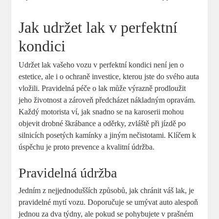
Jak udržet lak v perfektní
kondici
Udržet lak vašeho vozu v perfektní kondici není jen o
estetice, ale i o ochraně investice, kterou jste do svého auta
vložili. Pravidelná péče o lak může výrazně prodloužit
jeho životnost a zároveň předcházet nákladným opravám.
Každý motorista ví, jak snadno se na karoserii mohou
objevit drobné škrábance a oděrky, zvláště při jízdě po
silnicích posetých kamínky a jiným nečistotami. Klíčem k
úspěchu je proto prevence a kvalitní údržba.
Pravidelná údržba
Jedním z nejjednodušších způsobů, jak chránit váš lak, je
pravidelné mytí vozu. Doporučuje se umývat auto alespoň
jednou za dva týdny, ale pokud se pohybujete v prašném