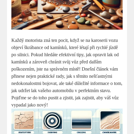
Každý motorista zná ten pocit, když se na karoserii vozu
objeví škrábance od kamínků, které létají při rychlé jízdě
po silnici. Pokud hledáte efektivní tipy, jak opravit lak od
kamínků a zároveň chránit svůj vůz před dalším
poškozením, jste na správném místě! Dnešní článek vám
přinese nejen praktické rady, jak s těmito nešťastnými
nedokonalostmi bojovat, ale také důležité informace o tom,
jak udržet lak vašeho automobilu v perfektním stavu.
Pojďme se do toho pustit a zjistit, jak zajistit, aby váš vůz
vypadal jako nový!