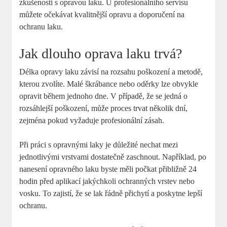
zkušenosti s opravou laku. U profesionálního servisu
můžete očekávat kvalitnější opravu a doporučení na
ochranu laku.
Jak dlouho oprava laku trvá?
Délka opravy laku závisí na rozsahu poškození a metodě,
kterou zvolíte. Malé škrábance nebo oděrky lze obvykle
opravit během jednoho dne. V případě, že se jedná o
rozsáhlejší poškození, může proces trvat několik dní,
zejména pokud vyžaduje profesionální zásah.
Při práci s opravnými laky je důležité nechat mezi
jednotlivými vrstvami dostatečně zaschnout. Například, po
nanesení opravného laku byste měli počkat přibližně 24
hodin před aplikací jakýchkoli ochranných vrstev nebo
vosku. To zajistí, že se lak řádně přichytí a poskytne lepší
ochranu.