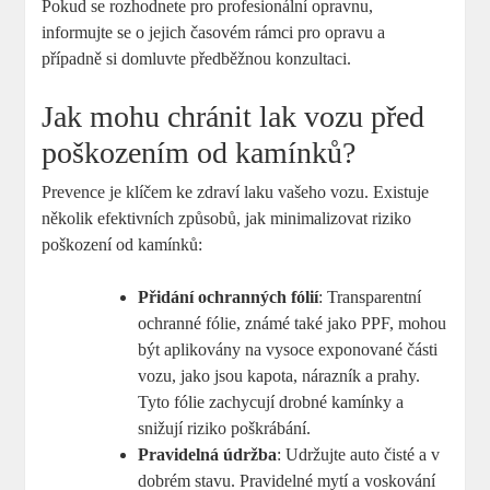
Pokud se rozhodnete pro profesionální opravnu,
informujte se o jejich časovém rámci pro opravu a
případně si domluvte předběžnou konzultaci.
Jak mohu chránit lak vozu před
poškozením od kamínků?
Prevence je klíčem ke zdraví laku vašeho vozu. Existuje
několik efektivních způsobů, jak minimalizovat riziko
poškození od kamínků:
Přidání ochranných fólií
: Transparentní
ochranné fólie, známé také jako PPF, mohou
být aplikovány na vysoce exponované části
vozu, jako jsou kapota, nárazník a prahy.
Tyto fólie zachycují drobné kamínky a
snižují riziko poškrábání.
Pravidelná údržba
: Udržujte auto čisté a v
dobrém stavu. Pravidelné mytí a voskování