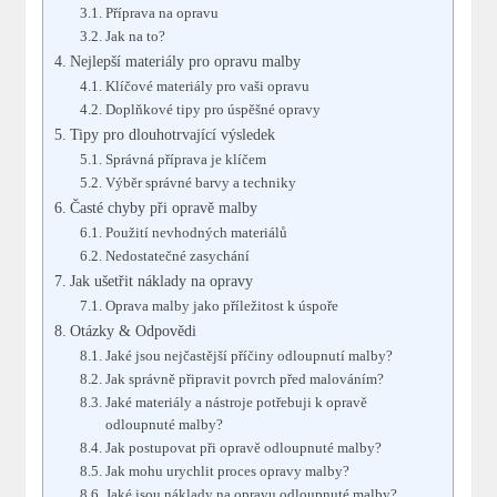
Příprava na opravu
Jak na to?
Nejlepší materiály pro opravu malby
Klíčové materiály pro vaši opravu
Doplňkové tipy pro úspěšné opravy
Tipy pro dlouhotrvající výsledek
Správná příprava je klíčem
Výběr správné barvy a techniky
Časté chyby při opravě malby
Použití nevhodných materiálů
Nedostatečné zasychání
Jak ušetřit náklady na opravy
Oprava malby jako příležitost k úspoře
Otázky & Odpovědi
Jaké jsou nejčastější příčiny odloupnutí malby?
Jak správně připravit povrch před malováním?
Jaké materiály a nástroje potřebuji k opravě
odloupnuté malby?
Jak postupovat při opravě odloupnuté malby?
Jak mohu urychlit proces opravy malby?
Jaké jsou náklady na opravu odloupnuté malby?