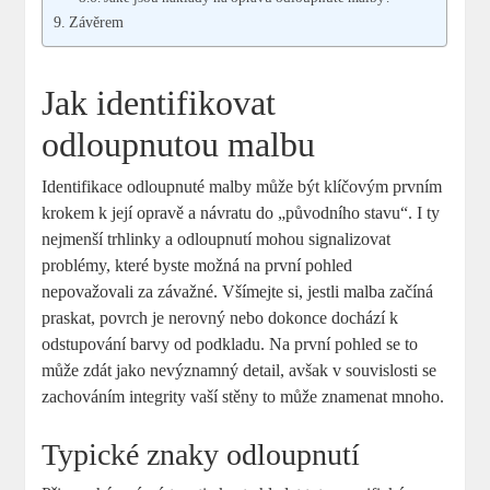
Závěrem
Jak identifikovat
odloupnutou malbu
Identifikace odloupnuté malby může být klíčovým prvním
krokem k její opravě a návratu do „původního stavu“. I ty
nejmenší trhlinky a odloupnutí mohou signalizovat
problémy, které byste možná na první pohled
nepovažovali za závažné. Všímejte si, jestli malba začíná
praskat, povrch je nerovný nebo dokonce dochází k
odstupování barvy od podkladu. Na první pohled se to
může zdát jako nevýznamný detail, avšak v souvislosti se
zachováním integrity vaší stěny to může znamenat mnoho.
Typické znaky odloupnutí