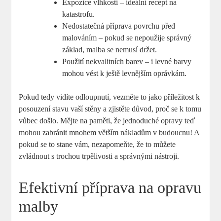
Expozice vlhkosti – ideální recept na
katastrofu.
Nedostatečná příprava povrchu před
malováním – pokud se nepoužije správný
základ, malba se nemusí držet.
Použití nekvalitních barev – i levné barvy
mohou vést k ještě levnějším oprávkám.
Pokud tedy vidíte odloupnutí, vezměte to jako příležitost k
posouzení stavu vaší stěny a zjistěte důvod, proč se k tomu
vůbec došlo. Mějte na paměti, že jednoduché opravy teď
mohou zabránit mnohem větším nákladům v budoucnu! A
pokud se to stane vám, nezapomeňte, že to můžete
zvládnout s trochou trpělivosti a správnými nástroji.
Efektivní příprava na opravu
malby