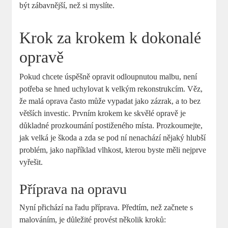
být zábavnější, než si myslíte.
Krok za krokem k dokonalé
opravě
Pokud chcete úspěšně opravit odloupnutou malbu, není
potřeba se hned uchylovat k velkým rekonstrukcím. Věz,
že malá oprava často může vypadat jako zázrak, a to bez
větších investic. Prvním krokem ke skvělé opravě je
důkladné prozkoumání postiženého místa. Prozkoumejte,
jak velká je škoda a zda se pod ní nenachází nějaký hlubší
problém, jako například vlhkost, kterou byste měli nejprve
vyřešit.
Příprava na opravu
Nyní přichází na řadu příprava. Předtím, než začnete s
malováním, je důležité provést několik kroků: