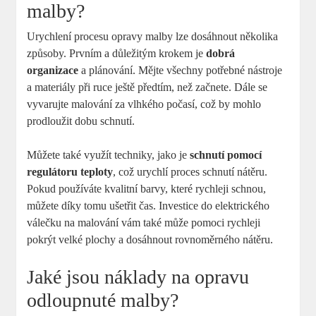
malby?
Urychlení procesu opravy malby lze dosáhnout několika
způsoby. Prvním a důležitým krokem je
dobrá
organizace
a plánování. Mějte všechny potřebné nástroje
a materiály při ruce ještě předtím, než začnete. Dále se
vyvarujte malování za vlhkého počasí, což by mohlo
prodloužit dobu schnutí.
Můžete také využít techniky, jako je
schnutí pomocí
regulátoru teploty
, což urychlí proces schnutí nátěru.
Pokud používáte kvalitní barvy, které rychleji schnou,
můžete díky tomu ušetřit čas. Investice do elektrického
válečku na malování vám také může pomoci rychleji
pokrýt velké plochy a dosáhnout rovnoměrného nátěru.
Jaké jsou náklady na opravu
odloupnuté malby?