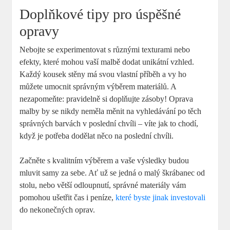
Doplňkové tipy pro úspěšné
opravy
Nebojte se experimentovat s různými texturami nebo
efekty, které mohou vaší malbě dodat unikátní vzhled.
Každý kousek stěny má svou vlastní příběh a vy ho
můžete umocnit správným výběrem materiálů. A
nezapomeňte: pravidelně si doplňujte zásoby! Oprava
malby by se nikdy neměla měnit na vyhledávání po těch
správných barvách v poslední chvíli – víte jak to chodí,
když je potřeba dodělat něco na poslední chvíli.
Začněte s kvalitním výběrem a vaše výsledky budou
mluvit samy za sebe. Ať už se jedná o malý škrábanec od
stolu, nebo větší odloupnutí, správné materiály vám
pomohou ušetřit čas i peníze,
které byste jinak investovali
do nekonečných oprav.