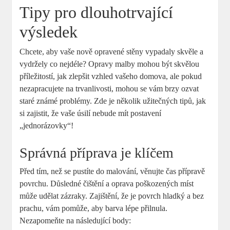
Tipy pro dlouhotrvající
výsledek
Chcete, aby vaše nově opravené stěny vypadaly skvěle a
vydržely co nejdéle? Opravy malby mohou být skvělou
příležitostí, jak zlepšit vzhled vašeho domova, ale pokud
nezapracujete na trvanlivosti, mohou se vám brzy ozvat
staré známé problémy. Zde je několik užitečných tipů, jak
si zajistit, že vaše úsilí nebude mít postavení
„jednorázovky“!
Správná příprava je klíčem
Před tím, než se pustíte do malování, věnujte čas přípravě
povrchu. Důsledné čištění a oprava poškozených míst
může udělat zázraky. Zajištění, že je povrch hladký a bez
prachu, vám pomůže, aby barva lépe přilnula.
Nezapomeňte na následující body: