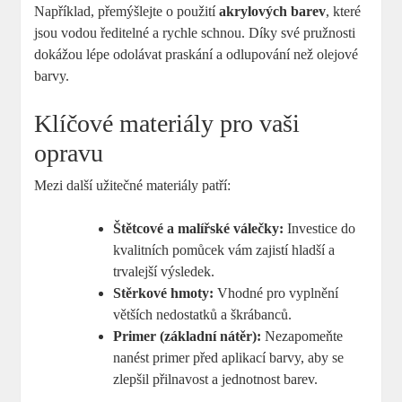
Například, přemýšlejte o použití
akrylových barev
, které
jsou vodou ředitelné a rychle schnou. Díky své pružnosti
dokážou lépe odolávat praskání a odlupování než olejové
barvy.
Klíčové materiály pro vaši
opravu
Mezi další užitečné materiály patří:
Štětcové a malířské válečky:
Investice do
kvalitních pomůcek vám zajistí hladší a
trvalejší výsledek.
Stěrkové hmoty:
Vhodné pro vyplnění
větších nedostatků a škrábanců.
Primer (základní nátěr):
Nezapomeňte
nanést primer před aplikací barvy, aby se
zlepšil přilnavost a jednotnost barev.