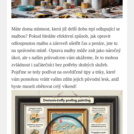
Máte doma místnost, která již delší dobu trpí odlupující se
malbou? Pokud hledáte efektivní způsob, jak opravit
odloupnutou malbu a zároveň ušetřit čas a peníze, jste tu
na správném místě. Oprava malby může znít jako náročný
úkol, ale s naším průvodcem vám ukážeme, že to mohou
zvládnout i začátečníci bez potřeby drahých služeb.
Pojďme se tedy podívat na osvědčené tipy a triky, které
vám pomohou vrátit vašim zdím jejich původní lesk, aniž
byste museli obětovat celý víkend!