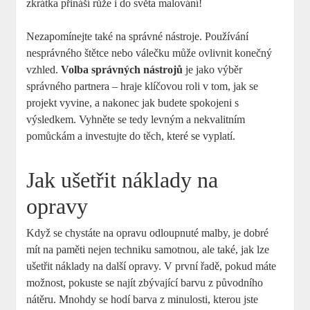
zkrátka přináší růže i do světa malování!
Nezapomínejte také na správné nástroje. Používání
nesprávného štětce nebo válečku může ovlivnit konečný
vzhled.
Volba správných nástrojů
je jako výběr
správného partnera – hraje klíčovou roli v tom, jak se
projekt vyvine, a nakonec jak budete spokojeni s
výsledkem. Vyhněte se tedy levným a nekvalitním
pomůckám a investujte do těch, které se vyplatí.
Jak ušetřit náklady na
opravy
Když se chystáte na opravu odloupnuté malby, je dobré
mít na paměti nejen techniku samotnou, ale také, jak lze
ušetřit náklady na další opravy. V první řadě, pokud máte
možnost, pokuste se najít zbývající barvu z původního
nátěru. Mnohdy se hodí barva z minulosti, kterou jste