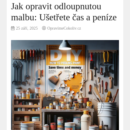
Jak opravit odloupnutou
malbu: Ušetřete čas a peníze
25 září, 2025
OpravímeCokoliv.cz