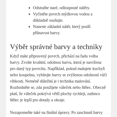
Odstraňte staré, odloupnuté nátěry.
Vyčistěte povrch mýdlovou vodou a
důkladně osušujte.
Naneste základní nátěr, který posílí
přilnavost barvy.
Výběr správné barvy a techniky
Když máte připravený povrch, přichází na řadu volba
barvy. Zvolte kvalitní, odolnou barvu, která je navržena
pro daný typ povrchu. Například, pokud malujete kuchyň
nebo koupelnu, vybírejte barvy se zvýšenou odolností vůči
vlhkosti. Neméně důležitá je i technika malování.
Rozhodněte se, zda použijete váleček nebo štětec. Obecně
platí, že váleček pokrývá větší plochy rychleji, zatímco
štětec je lepší pro detaily a okraje.
Nezapomeňte také na finální úpravy. Po zaschnutí barvy