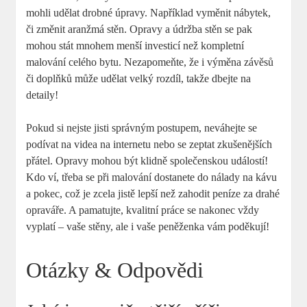
mohli udělat drobné úpravy. Například vyměnit nábytek,
či změnit aranžmá stěn. Opravy a údržba stěn se pak
mohou stát mnohem menší investicí než kompletní
malování celého bytu. Nezapomeňte, že i výměna závěsů
či doplňků může udělat velký rozdíl, takže dbejte na
detaily!
Pokud si nejste jisti správným postupem, neváhejte se
podívat na videa na internetu nebo se zeptat zkušenějších
přátel. Opravy mohou být klidně společenskou událostí!
Kdo ví, třeba se při malování dostanete do nálady na kávu
a pokec, což je zcela jistě lepší než zahodit peníze za drahé
opraváře. A pamatujte, kvalitní práce se nakonec vždy
vyplatí – vaše stěny, ale i vaše peněženka vám poděkují!
Otázky & Odpovědi