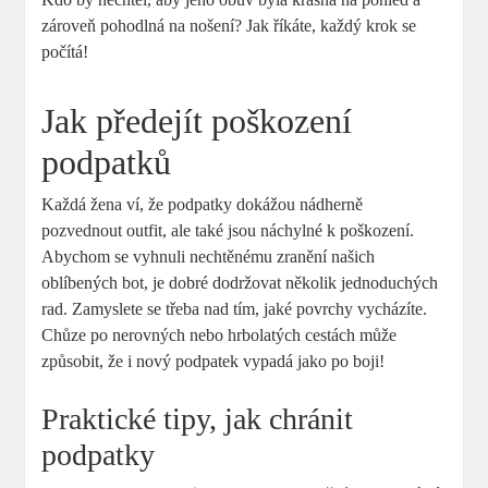
zároveň pohodlná na nošení? Jak říkáte, každý krok se
počítá!
Jak předejít poškození
podpatků
Každá žena ví, že podpatky dokážou nádherně
pozvednout outfit, ale také jsou náchylné k poškození.
Abychom se vyhnuli nechtěnému zranění našich
oblíbených bot, je dobré dodržovat několik jednoduchých
rad. Zamyslete se třeba nad tím, jaké povrchy vycházíte.
Chůze po nerovných nebo hrbolatých cestách může
způsobit, že i nový podpatek vypadá jako po boji!
Praktické tipy, jak chránit
podpatky