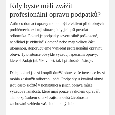
Kdy byste měli zvážit
profesionální opravu podpatků?
Zatímco domácí opravy mohou být efektivní při drobných
problémech, existují situace, kdy je lepší povolat
odborníka. Pokud je podpatky severu silně poškozené,
například je viditelně zlomené nebo mají velkou část
ulomenou, doporučujeme vyhledat profesionální opravnu
obuvi. Tyto situace obvykle vyžadují speciální opravy,
které si žádají jak šikovnost, tak i příslušné nástroje.
Dále, pokud jste si koupili dražší obuv, vaše investice by si
mohla zasloužit odbornou péči. Podpatky u kvalitní obuvi
jsou často složité v konstrukci a jejich oprava může
vyžadovat znalosti, které mají pouze vyškolení opraváři.
Tímto způsobem si také zajistíte delší životnost a
zachování vzhledu vašich oblíbených bot.