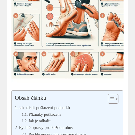
Obsah článku
Jak zjistit poškození podpatků
Příznaky poškození
Jak je odhalit
Rychlé opravy pro každou obuv
Rychlé opravy pro nouzové situace