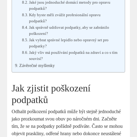
Jaké jsou jednoduché domácí metody pro opravu
podpatků?
Kdy byste měli zvážit profesionální opravu
podpatků?
Jak správně udržovat podpatky, aby se zabránilo
poškození?
Jak vybrat správné lepidlo nebo opravný set pro
podpatky?
Jaký vliv má používání podpatků na zdraví a co s tím
souvisí?
Závěrečné myšlenky
Jak zjistit poškození
podpatků
Odhalit poškození podpatků může být stejně jednoduché
jako prozkoumat svou obuv po náročném dni. Začněte
tím, že se na podpatky pořádně podíváte. Často se mohou
objevit praskliny, odřené hrany nebo dokonce neustálené