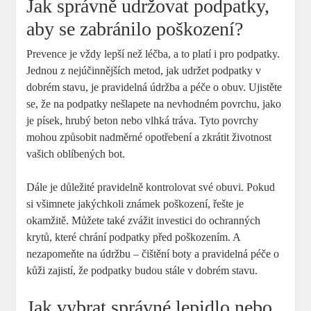
Jak správně udržovat podpatky,
aby se zabránilo poškození?
Prevence je vždy lepší než léčba, a to platí i pro podpatky.
Jednou z nejúčinnějších metod, jak udržet podpatky v
dobrém stavu, je pravidelná údržba a péče o obuv. Ujistěte
se, že na podpatky nešlapete na nevhodném povrchu, jako
je písek, hrubý beton nebo vlhká tráva. Tyto povrchy
mohou způsobit nadměrné opotřebení a zkrátit životnost
vašich oblíbených bot.
Dále je důležité pravidelně kontrolovat své obuvi. Pokud
si všimnete jakýchkoli známek poškození, řešte je
okamžitě. Můžete také zvážit investici do ochranných
krytů, které chrání podpatky před poškozením. A
nezapomeňte na údržbu – čištění boty a pravidelná péče o
kůži zajistí, že podpatky budou stále v dobrém stavu.
Jak vybrat správné lepidlo nebo