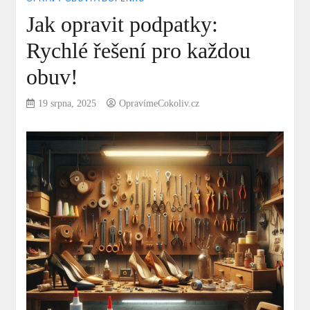
Jak opravit podpatky:
Rychlé řešení pro každou
obuv!
19 srpna, 2025
OpravímeCokoliv.cz