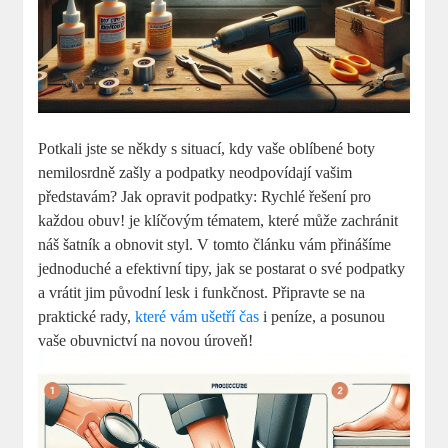
Potkali jste se někdy s situací, kdy vaše oblíbené boty
nemilosrdně zašly a podpatky neodpovídají vašim
představám? Jak opravit podpatky: Rychlé řešení pro
každou obuv! je klíčovým tématem, které může zachránit
náš šatník a obnovit styl. V tomto článku vám přinášíme
jednoduché a efektivní tipy, jak se postarat o své podpatky
a vrátit jim původní lesk i funkčnost. Připravte se na
praktické rady,
které vám ušetří čas
i peníze, a posunou
vaše obuvnictví na novou úroveň!