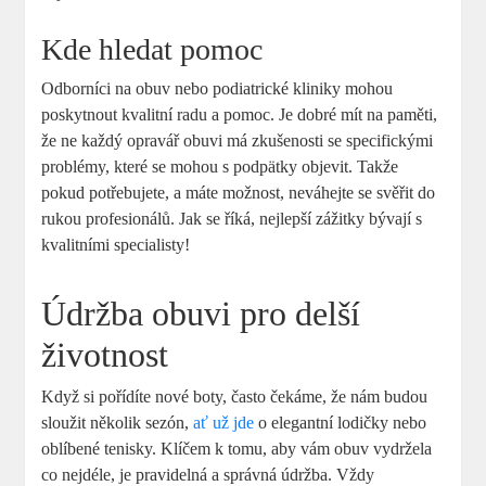
Kde hledat pomoc
Odborníci na obuv nebo podiatrické kliniky mohou
poskytnout kvalitní radu a pomoc. Je dobré mít na paměti,
že ne každý opravář obuvi má zkušenosti se specifickými
problémy, které se mohou s podpätky objevit. Takže
pokud potřebujete, a máte možnost, neváhejte se svěřit do
rukou profesionálů. Jak se říká, nejlepší zážitky bývají s
kvalitními specialisty!
Údržba obuvi pro delší
životnost
Když si pořídíte nové boty, často čekáme, že nám budou
sloužit několik sezón,
ať už jde
o elegantní lodičky nebo
oblíbené tenisky. Klíčem k tomu, aby vám obuv vydržela
co nejdéle, je pravidelná a správná údržba. Vždy