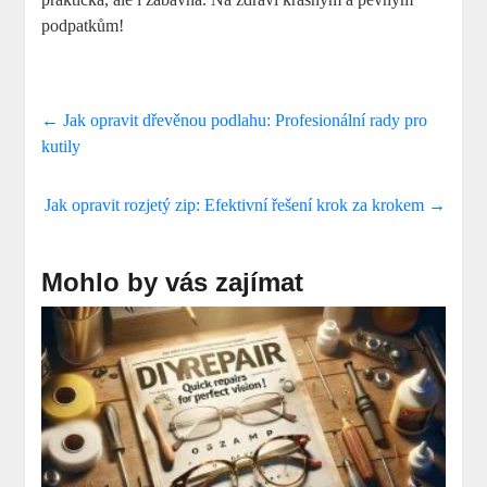
podpatkům!
←
Jak opravit dřevěnou podlahu: Profesionální rady pro
kutily
Jak opravit rozjetý zip: Efektivní řešení krok za krokem
→
Mohlo by vás zajímat