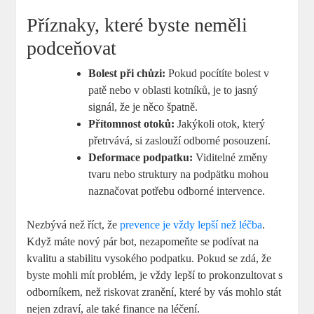
Příznaky, které byste neměli
podceňovat
Bolest při chůzi:
Pokud pocítíte bolest v
patě nebo v oblasti kotníků, je to jasný
signál, že je něco špatně.
Přítomnost otoků:
Jakýkoli otok, který
přetrvává, si zaslouží odborné posouzení.
Deformace podpatku:
Viditelné změny
tvaru nebo struktury na podpätku mohou
naznačovat potřebu odborné intervence.
Nezbývá než říct, že
prevence je vždy lepší než léčba
.
Když máte nový pár bot, nezapomeňte se podívat na
kvalitu a stabilitu vysokého podpatku. Pokud se zdá, že
byste mohli mít problém, je vždy lepší to prokonzultovat s
odborníkem, než riskovat zranění, které by vás mohlo stát
nejen zdraví, ale také finance na léčení.