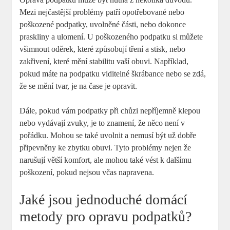
Mezi nejčastější problémy patří opotřebované nebo
poškozené podpatky, uvolněné části, nebo dokonce
praskliny a ulomení. U poškozeného podpatku si můžete
všimnout oděrek, které způsobují tření a stisk, nebo
zakřivení, které mění stabilitu vaší obuvi. Například,
pokud máte na podpatku viditelné škrábance nebo se zdá,
že se mění tvar, je na čase je opravit.
Dále, pokud vám podpatky při chůzi nepříjemně klepou
nebo vydávají zvuky, je to znamení, že něco není v
pořádku. Mohou se také uvolnit a nemusí být už dobře
připevněny ke zbytku obuvi. Tyto problémy nejen že
narušují větší komfort, ale mohou také vést k dalšímu
poškození, pokud nejsou včas napravena.
Jaké jsou jednoduché domácí
metody pro opravu podpatků?