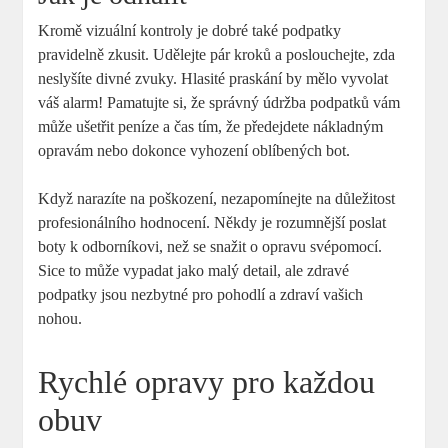
Kromě vizuální kontroly je dobré také podpatky
pravidelně zkusit. Udělejte pár kroků a poslouchejte, zda
neslyšíte divné zvuky. Hlasité praskání by mělo vyvolat
váš alarm! Pamatujte si, že správný údržba podpatků vám
může ušetřit peníze a čas tím, že předejdete nákladným
opravám nebo dokonce vyhození oblíbených bot.
Když narazíte na poškození, nezapomínejte na důležitost
profesionálního hodnocení. Někdy je rozumnější poslat
boty k odborníkovi, než se snažit o opravu svépomocí.
Sice to může vypadat jako malý detail, ale zdravé
podpatky jsou nezbytné pro pohodlí a zdraví vašich
nohou.
Rychlé opravy pro každou
obuv