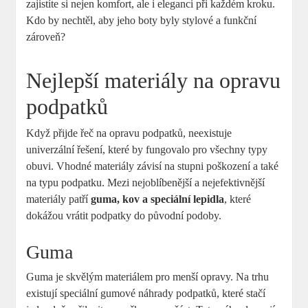
zajistíte si nejen komfort, ale i eleganci při každém kroku.
Kdo by nechtěl, aby jeho boty byly stylové a funkční
zároveň?
Nejlepší materiály na opravu
podpatků
Když přijde řeč na opravu podpatků, neexistuje
univerzální řešení, které by fungovalo pro všechny typy
obuvi. Vhodné materiály závisí na stupni poškození a také
na typu podpatku. Mezi nejoblíbenější a nejefektivnější
materiály patří
guma, kov a speciální lepidla
, které
dokážou vrátit podpatky do původní podoby.
Guma
Guma je skvělým materiálem pro menší opravy. Na trhu
existují speciální gumové náhrady podpatků, které stačí