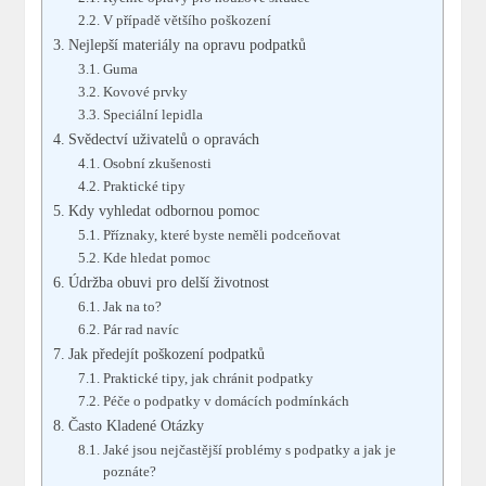
V případě většího poškození
Nejlepší materiály na opravu podpatků
Guma
Kovové prvky
Speciální lepidla
Svědectví uživatelů o opravách
Osobní zkušenosti
Praktické tipy
Kdy vyhledat odbornou pomoc
Příznaky, které byste neměli podceňovat
Kde hledat pomoc
Údržba obuvi pro delší životnost
Jak na to?
Pár rad navíc
Jak předejít poškození podpatků
Praktické tipy, jak chránit podpatky
Péče o podpatky v domácích podmínkách
Často Kladené Otázky
Jaké jsou nejčastější problémy s podpatky a jak je
poznáte?