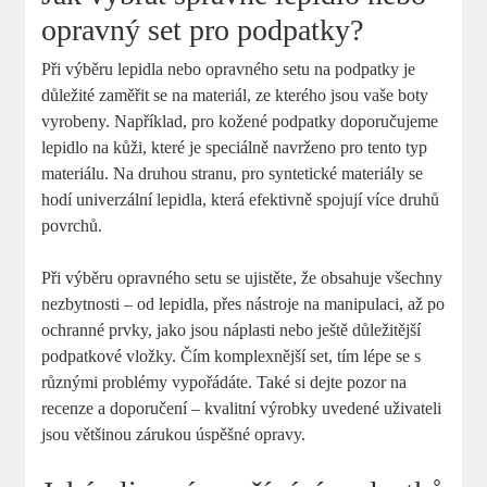
opravný set pro podpatky?
Při výběru lepidla nebo opravného setu na podpatky je
důležité zaměřit se na materiál, ze kterého jsou vaše boty
vyrobeny. Například, pro kožené podpatky doporučujeme
lepidlo na kůži, které je speciálně navrženo pro tento typ
materiálu. Na druhou stranu, pro syntetické materiály se
hodí univerzální lepidla, která efektivně spojují více druhů
povrchů.
Při výběru opravného setu se ujistěte, že obsahuje všechny
nezbytnosti – od lepidla, přes nástroje na manipulaci, až po
ochranné prvky, jako jsou náplasti nebo ještě důležitější
podpatkové vložky. Čím komplexnější set, tím lépe se s
různými problémy vypořádáte. Také si dejte pozor na
recenze a doporučení – kvalitní výrobky uvedené uživateli
jsou většinou zárukou úspěšné opravy.