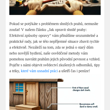
Pokud se potýkáte s problémem shnilých prahů, nemusíte
zoufat! V našem článku „Jak opravit shnilé prahy:
Efektivní způsoby opravy“ vám přinášíme srozumitelné a
praktické rady, jak se této nepříjemné situace zbavit rychle
a efektivně. Nezáleží na tom, zda se jedná o starý dům
nebo novější bydlení, naše osvědčené metody vám
pomohou navrátit prahům jejich původní pevnost a vzhled.
Pojďte s námi objevit svědectví zkušených odborníků, tipy
a triky,
které vám usnadní práci
a ušetří čas i peníze!