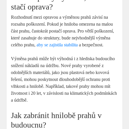
stačí oprava?
Rozhodnutí mezi opravou a výměnou prahů závisí na
rozsahu poškození. Pokud je hniloba omezena na malou
část prahu, častokrát postačí oprava. Pro větší poškození,
které zasahuje do struktury, bude nejvhodnější výměna
celého prahu,
aby se zajistila stabilita
a bezpečnost.
Výměna prahů může být výhodná i z hlediska budoucího
snížení nákladů na údržbu. Nové prahy vyrobené z
odolnějších materiálů, jako jsou plastová nebo kovová
řešení, mohou poskytnout dlouhodobější ochranu proti
vlhkosti a hnilobě. Například, takové prahy mohou mít
životnost i 20 let, v závislosti na klimatických podmínkách
a údržbě.
Jak zabránit hnilobě prahů v
budoucnu?