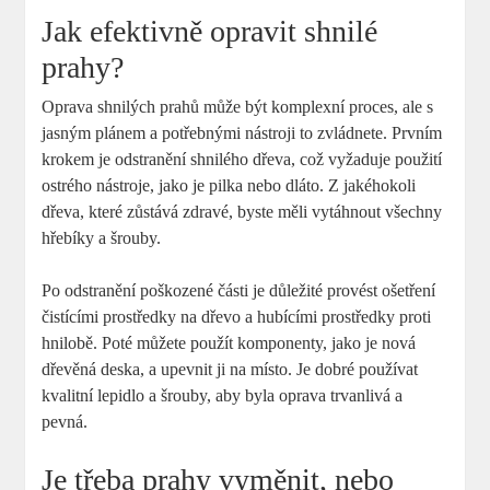
Jak efektivně opravit shnilé
prahy?
Oprava shnilých prahů může být komplexní proces, ale s
jasným plánem a potřebnými nástroji to zvládnete. Prvním
krokem je odstranění shnilého dřeva, což vyžaduje použití
ostrého nástroje, jako je pilka nebo dláto. Z jakéhokoli
dřeva, které zůstává zdravé, byste měli vytáhnout všechny
hřebíky a šrouby.
Po odstranění poškozené části je důležité provést ošetření
čistícími prostředky na dřevo a hubícími prostředky proti
hnilobě. Poté můžete použít komponenty, jako je nová
dřevěná deska, a upevnit ji na místo. Je dobré používat
kvalitní lepidlo a šrouby, aby byla oprava trvanlivá a
pevná.
Je třeba prahy vyměnit, nebo