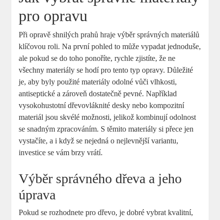
pro opravu
Při opravě shnilých prahů hraje výběr správných materiálů
klíčovou roli. Na první pohled to může vypadat jednoduše,
ale pokud se do toho ponoříte, rychle zjistíte, že ne
všechny materiály se hodí pro tento typ opravy. Důležité
je, aby byly použité materiály odolné vůči vlhkosti,
antiseptické a zároveň dostatečně pevné. Například
vysokohustotní dřevovláknité desky nebo kompozitní
materiál jsou skvélé možnosti, jelikož kombinují odolnost
se snadným zpracováním. S těmito materiály si přece jen
vystačíte, a i když se nejedná o nejlevnější variantu,
investice se vám brzy vrátí.
Výběr správného dřeva a jeho
úprava
Pokud se rozhodnete pro dřevo, je dobré vybrat kvalitní,