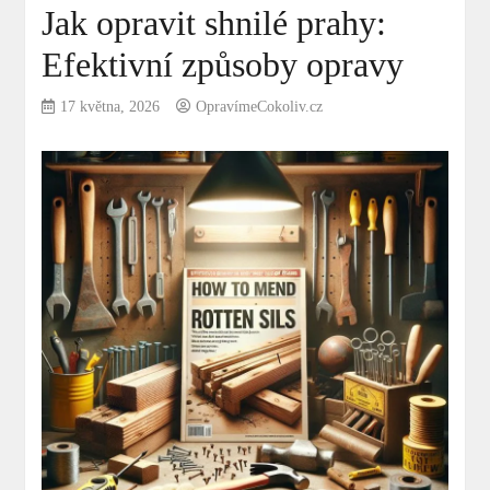
Jak opravit shnilé prahy:
Efektivní způsoby opravy
17 května, 2026
OpravímeCokoliv.cz