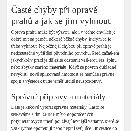
Časté chyby při opravě
prahů a jak se jim vyhnout
Oprava prahů může být výzvou, ale i v těchto chvílích je
dobré mít na paměti některé běžné chyby, kterým se je
třeba vyhnout. Nejběžnější chybou při opravě prahů je
nedostatečné vyčištění původního povrchu. Před začátkem
jakýchkoliv prací je důležité odstranit veškerou rez, špínu
nebo zbytky starého materiálu. Když se povrch důkladně
nevyčistí, nově aplikovaná hmotnost se nemůže správně
spojit a výsledek bude téměř určitě neuspokojivý.
Správné přípravy a materiály
Dále je klíčové vybírat správné materiály. Často se
setkáváme s tím, že lidé místo doporučených
polyuretanových tmelů používají levnější varianty, které se
však rychle opotřebují nebo neplní svůj účel. Investice do