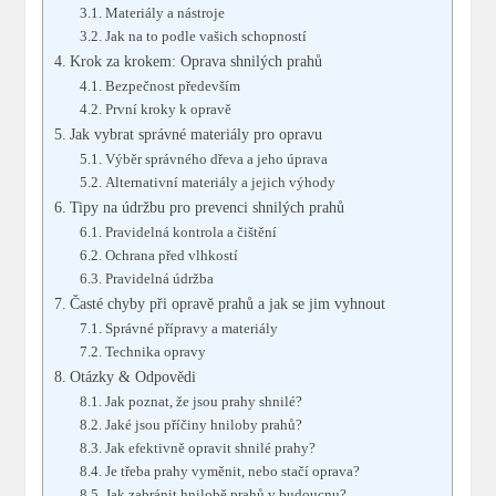
Materiály a nástroje
Jak na to podle vašich schopností
Krok za krokem: Oprava shnilých prahů
Bezpečnost především
První kroky k opravě
Jak vybrat správné materiály pro opravu
Výběr správného dřeva a jeho úprava
Alternativní materiály a jejich výhody
Tipy na údržbu pro prevenci shnilých prahů
Pravidelná kontrola a čištění
Ochrana před vlhkostí
Pravidelná údržba
Časté chyby při opravě prahů a jak se jim vyhnout
Správné přípravy a materiály
Technika opravy
Otázky & Odpovědi
Jak poznat, že jsou prahy shnilé?
Jaké jsou příčiny hniloby prahů?
Jak efektivně opravit shnilé prahy?
Je třeba prahy vyměnit, nebo stačí oprava?
Jak zabránit hnilobě prahů v budoucnu?