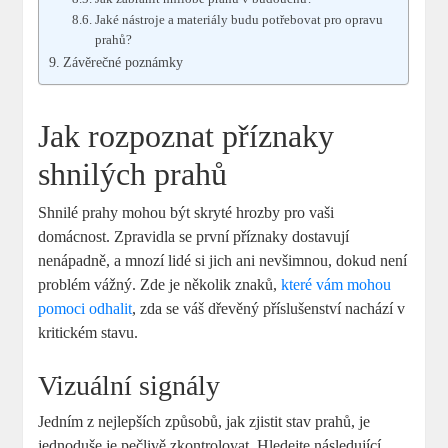
Jaké nástroje a materiály budu potřebovat pro opravu
prahů?
Závěrečné poznámky
Jak rozpoznat příznaky
shnilých prahů
Shnilé prahy mohou být skryté hrozby pro vaši
domácnost. Zpravidla se první příznaky dostavují
nenápadně, a mnozí lidé si jich ani nevšimnou, dokud není
problém vážný. Zde je několik znaků,
které vám mohou
pomoci odhalit
, zda se váš dřevěný příslušenství nachází v
kritickém stavu.
Vizuální signály
Jedním z nejlepších způsobů, jak zjistit stav prahů, je
jednoduše je pečlivě zkontrolovat. Hledejte následující