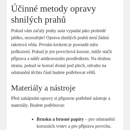
Účinné metody opravy
shnilých prahů
Pokud vám začaly prahy auta vypadat jako prohnilé
jablko, nezoufejte! Oprava shnilých prahů není žádná
raketová věda. Prvním krokem je posoudit míru
poškození. Pokud je jen povrchová koroze, může stačit
příprava a nátěr antikorozním prostředkem. Na druhou
stranu, pokud se korozí dostal pod plech, odvahu na
odstranění těchto částí budete potřebovat větší.
Materiály a nástroje
Před zahájením opravy si připravte potřebné nástroje a
materiály. Budete potřebovat:
Brusku a brusné papíry
– pro odstranění
korozních vrstev a pro přípravu povrchu.