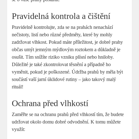
Pravidelná kontrola a čištění
Pravidelně kontrolujte, zda se na prahách nenachází
nečistoty, listí nebo různé předměty, které by mohly
zadržovat vlhkost. Pokud máte příležitost, je dobré prahy
občas umýt jemným mýdlovým roztokem a důkladně je
osušit. Tím snížíte riziko vzniku plísní nebo hniloby.
Důležité je také zkontrolovat těsnění a případně ho
vyměnit, pokud je poškozené. Údržba prahů by měla být
součástí vaší jarní úklidové rutiny – jako takový malý
rituál!
Ochrana před vlhkostí
Zaměřte se na ochranu prahů před vlhkostí tím, že budete
udržovat okolo domu dobré odvodnění. K tomu můžete
využít: