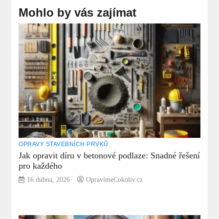
Mohlo by vás zajímat
OPRAVY STAVEBNÍCH PRVKŮ
Jak opravit díru v betonové podlaze: Snadné řešení
pro každého
16 dubna, 2026
OpravímeCokoliv.cz