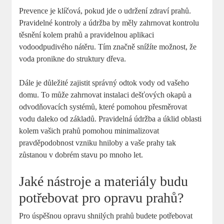
Prevence je klíčová, pokud jde o udržení zdraví prahů.
Pravidelné kontroly a údržba by měly zahrnovat kontrolu
těsnění kolem prahů a pravidelnou aplikaci
vodoodpudivého nátěru. Tím značně snížíte možnost, že
voda pronikne do struktury dřeva.
Dále je důležité zajistit správný odtok vody od vašeho
domu. To může zahrnovat instalaci dešťových okapů a
odvodňovacích systémů, které pomohou přesměrovat
vodu daleko od základů. Pravidelná údržba a úklid oblasti
kolem vašich prahů pomohou minimalizovat
pravděpodobnost vzniku hniloby a vaše prahy tak
zůstanou v dobrém stavu po mnoho let.
Jaké nástroje a materiály budu
potřebovat pro opravu prahů?
Pro úspěšnou opravu shnilých prahů budete potřebovat