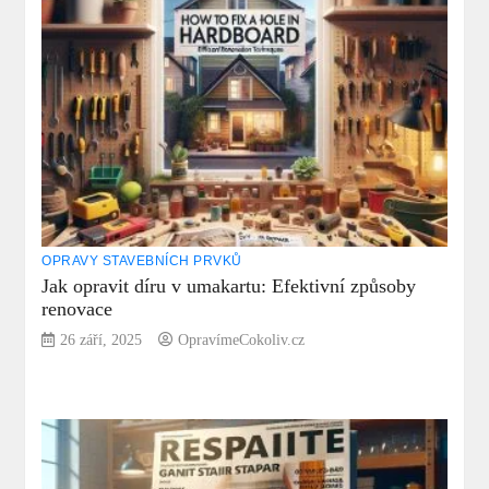
OPRAVY STAVEBNÍCH PRVKŮ
Jak opravit díru v umakartu: Efektivní způsoby
renovace
26 září, 2025
OpravímeCokoliv.cz