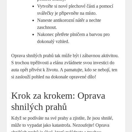
Vytvořte si nové plechové části a pomocí
svářečky je připevněte na místo.
Naneste antikorozní nátěr a nechte
zaschnout.
Nakonec přetřete plničem a barvou pro
dokonalý vzhled.
Oprava shnilých prahů tak může být i zábavnou aktivitou.
S trochou trpělivosti a elánu zvládnete svou investici do
auta opět přivést k životu. A pamatujte, kdo se nebojí, ten
si zaslouží pohled na dokonale opravené dílo!
Krok za krokem: Oprava
shnilých prahů
Když se podíváte na své prahy a zjistíte, že jsou shnilé,
může to vypadat jako katastrofa. Nezoufejte! Oprava