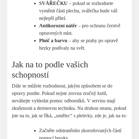
SVÁŘEČKU
– pokud se rozhodnete
vyměnit části plechu, svářečka bude váš
nejlepší přítel.
Antikorozní nátěr
– pro ochranu čerstvě
opravených míst.
Plnič a barvu
– aby se prahy po opravě
hezky podívaly na svět.
Jak na to podle vašich
schopností
Dále se můžete rozhodnout, jakým způsobem se do
opravy pustíte. Pokud nejste zrovna zručný kutil,
neváhejte vyhledat pomoc odborníků. V servisu mají
zkušenosti a dermovou techniku. Na druhou stranu, pokud
jste na to, jak se říká, „umělec“ s pletivky, zde je, jak na to:
Začněte odstraněním zkorodovaných částí
pomocí brusky.