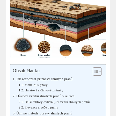
Obsah článku
Jak rozpoznat příznaky shnilých prahů
Vizuální signály
Hmatové a čichové známky
Důvody vzniku shnilých prahů v autech
Další faktory ovlivňující vznik shnilých prahů
Prevence a péče o prahy
Účinné metody opravy shnilých prahů