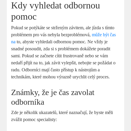
Kdy vyhledat odbornou
pomoc
Pokud se potýkáte se strženým závitem, ale jízda s tímto
problémem pro vás nebyla bezproblémová,
může být čas
na
to, abyste vyhledali odbornou pomoc. Ne vždy je
snadné posoudit, zda si s problémem dokážete poradit
sami. Pokud se začnete cítit frustrovaně nebo se vám
nedaří přijít na to, jak závit vylepšit, nebojte se požádat o
radu. Odborníci mají často přístup k nástrojům a
technikám, které mohou výrazně urychlit celý proces.
Známky, že je čas zavolat
odborníka
Zde je několik ukazatelů, které naznačují, že byste měli
zvážit pomoc specialisty: