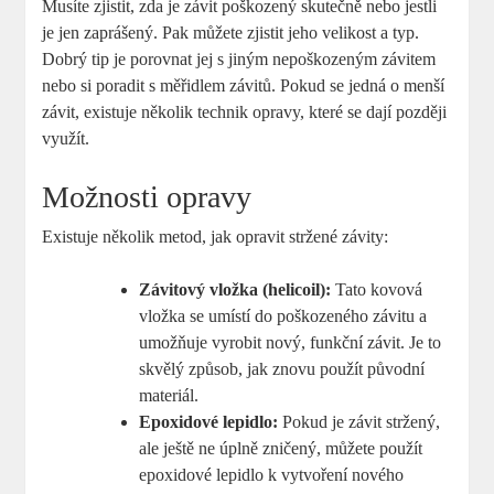
Musíte zjistit, zda je závit poškozený skutečně nebo jestli
je jen zaprášený. Pak můžete zjistit jeho velikost a typ.
Dobrý tip je porovnat jej s jiným nepoškozeným závitem
nebo si poradit s měřidlem závitů. Pokud se jedná o menší
závit, existuje několik technik opravy, které se dají později
využít.
Možnosti opravy
Existuje několik metod, jak opravit stržené závity:
Závitový vložka (helicoil):
Tato kovová
vložka se umístí do poškozeného závitu a
umožňuje vyrobit nový, funkční závit. Je to
skvělý způsob, jak znovu použít původní
materiál.
Epoxidové lepidlo:
Pokud je závit stržený,
ale ještě ne úplně zničený, můžete použít
epoxidové lepidlo k vytvoření nového