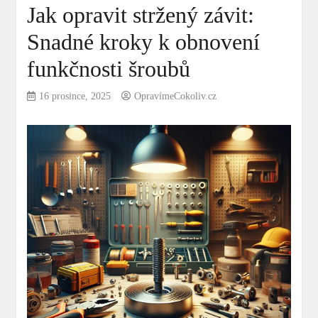
Jak opravit stržený závit:
Snadné kroky k obnovení
funkčnosti šroubů
16 prosince, 2025
OpravímeCokoliv.cz