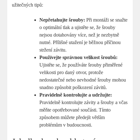
užitečných tipů:
Nepřetahujte šrouby:
Při montáži se snažte
o optimální tlak a ujistěte se, že šrouby
nejsou dotahovány více, než je nezbytně
nutné. Přílišné utažení je běžnou příčinou
stržení závitu.
Používejte správnou velikost šroubů:
Ujistěte se, že používáte šrouby přiměřené
velikosti pro daný otvor, protože
nedostatečné nebo nevhodné šrouby mohou
snadno způsobit poškození závitů.
Pravidelně kontrolujte a udržujte:
Pravidelně kontrolujte závity a šrouby a včas
měňte opotřebované součásti. Tímto
způsobem můžete předejít větším
problémům v budoucnosti.