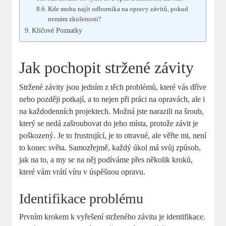
Kde mohu najít odborníka na opravy závitů, pokud
nemám zkušenosti?
Klíčové Poznatky
Jak pochopit stržené závity
Stržené závity jsou jedním z těch problémů, které vás dříve
nebo později potkají, a to nejen při práci na opravách, ale i
na každodenních projektech. Možná jste narazili na šroub,
který se nedá zašroubovat do jeho místa, protože závit je
poškozený. Je to frustrující, je to otravné, ale věřte mi, není
to konec světa. Samozřejmě, každý úkol má svůj způsob,
jak na to, a my se na něj podíváme přes několik kroků,
které vám vrátí víru v úspěšnou opravu.
Identifikace problému
Prvním krokem k vyřešení strženého závitu je identifikace.