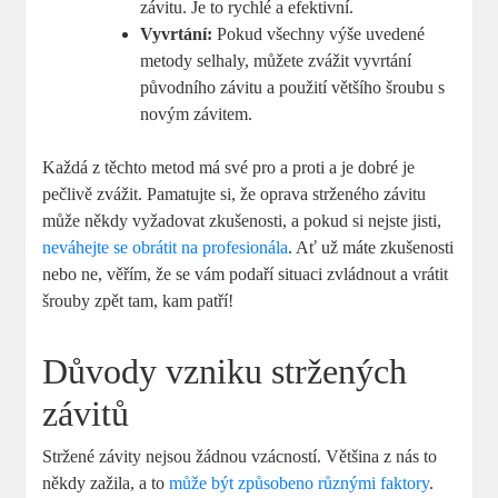
závitu. Je to rychlé a efektivní.
Vyvrtání:
Pokud všechny výše uvedené
metody selhaly, můžete zvážit vyvrtání
původního závitu a použití většího šroubu s
novým závitem.
Každá z těchto metod má své pro a proti a je dobré je
pečlivě zvážit. Pamatujte si, že oprava strženého závitu
může někdy vyžadovat zkušenosti, a pokud si nejste jisti,
neváhejte se obrátit na profesionála
. Ať už máte zkušenosti
nebo ne, věřím, že se vám podaří situaci zvládnout a vrátit
šrouby zpět tam, kam patří!
Důvody vzniku stržených
závitů
Stržené závity nejsou žádnou vzácností. Většina z nás to
někdy zažila, a to
může být způsobeno různými faktory
.