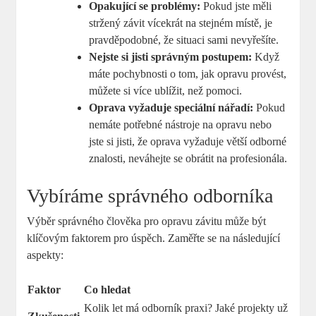
Opakující se problémy:
Pokud jste měli
stržený závit vícekrát na stejném místě, je
pravděpodobné, že situaci sami nevyřešíte.
Nejste si jisti správným postupem:
Když
máte pochybnosti o tom, jak opravu provést,
můžete si více ublížit, než pomoci.
Oprava vyžaduje speciální nářadí:
Pokud
nemáte potřebné nástroje na opravu nebo
jste si jisti, že oprava vyžaduje větší odborné
znalosti, neváhejte se obrátit na profesionála.
Vybíráme správného odborníka
Výběr správného člověka pro opravu závitu může být
klíčovým faktorem pro úspěch. Zaměřte se na následující
aspekty:
Faktor
Co hledat
Kolik let má odborník praxi? Jaké projekty už