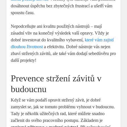
dosáhnout úspěchu bez zbytečných frustrací a ušetří vám
spoustu času.
Nepodceňujte ani kvalitu použitých nástrojů – mají
zásadní vliv na konečný výsledek vaší opravy. Vždy je
dobré investovat do kvalitního vybavení,
které vám zajistí
dlouhou životnost
a efektivitu. Dobré nástroje vás nejen
zbaví stržených závitů, ale také vám dodají sebedůvěru pro
další projekty!
Prevence stržení závitů v
budoucnu
Když se vám podaří opravit stržený závit, je dobré
zamyslet se, jak se tomuto problému vyhnout v budoucnu.
Tady je několik užitečných rad, které můžete snadno
začlenit do svého pracovního postupu. Základem je