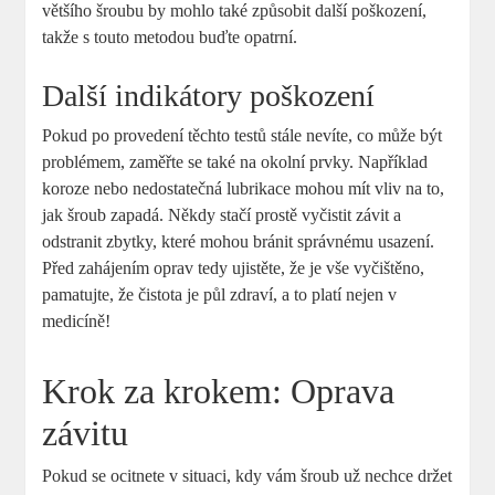
většího šroubu by mohlo také způsobit další poškození,
takže s touto metodou buďte opatrní.
Další indikátory poškození
Pokud po provedení těchto testů stále nevíte, co může být
problémem, zaměřte se také na okolní prvky. Například
koroze nebo nedostatečná lubrikace mohou mít vliv na to,
jak šroub zapadá. Někdy stačí prostě vyčistit závit a
odstranit zbytky, které mohou bránit správnému usazení.
Před zahájením oprav tedy ujistěte, že je vše vyčištěno,
pamatujte, že čistota je půl zdraví, a to platí nejen v
medicíně!
Krok za krokem: Oprava
závitu
Pokud se ocitnete v situaci, kdy vám šroub už nechce držet