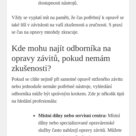
dostupnosti nástrojů.
Vždy se vyplatí mít na paměti, že čas potřebný k opravě se
také liší v závislosti na vaší zkušenosti a zručnosti. S praxí
se čas na opravy mnohdy zkracuje.
Kde mohu najít odborníka na
opravy závitů, pokud nemám
zkušenosti?
Pokud se cítíte nejistě při samotné opravě strženého závitu
nebo jednoduše nemáte potřebné nástroje, vyhledání
odborníka může být správným krokem. Zde je několik tipů
na hledání profesionála:
Místní dílny nebo servisní centra:
Místní
dílny nebo specializované opravárenské
služby často nabízejí opravy závitů. Můžete