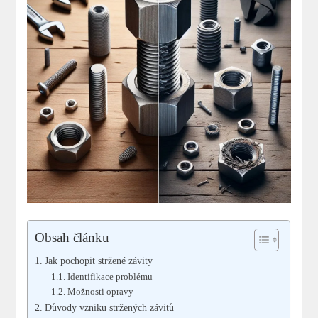
Obsah článku
Jak pochopit stržené závity
Identifikace problému
Možnosti opravy
Důvody vzniku stržených závitů