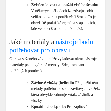
Zvětšení otvoru a použití většího šroubu:
V některých případech lze zdvojnásobit
velikost otvoru a použít větší šroub. To je
obzvláště praktické zejména v aplikacích,
kde velikost šroubu není kritická.
Jaké materiály a
nástroje budu
potřebovat pro opravu
?
Oprava strženého závitu může vyžadovat různé nástroje a
materiály podle vybrané metody. Zde je seznam
potřebných pomůcek:
Závitové vložky (helicoil):
Při použití této
metody potřebujete sadu závitových vložek,
která obvykle zahrnuje vrták, závitník a
vložky.
Epoxid nebo lepidlo:
Pro zaplňování