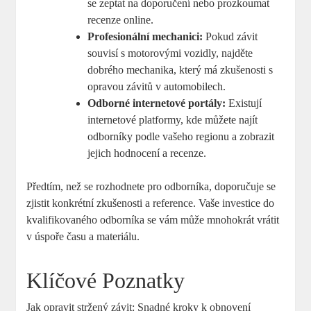
se zeptat na doporučení nebo prozkoumat
recenze online.
Profesionální mechanici:
Pokud závit
souvisí s motorovými vozidly, najděte
dobrého mechanika, který má zkušenosti s
opravou závitů v automobilech.
Odborné internetové portály:
Existují
internetové platformy, kde můžete najít
odborníky podle vašeho regionu a zobrazit
jejich hodnocení a recenze.
Předtím, než se rozhodnete pro odborníka, doporučuje se
zjistit konkrétní zkušenosti a reference. Vaše investice do
kvalifikovaného odborníka se vám může mnohokrát vrátit
v úspoře času a materiálu.
Klíčové Poznatky
Jak opravit stržený závit: Snadné kroky k obnovení