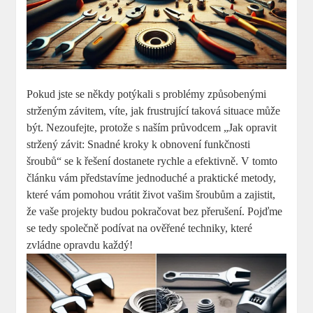
Pokud jste se někdy potýkali s problémy způsobenými
strženým závitem, víte, jak frustrující taková situace může
být. Nezoufejte, protože s naším průvodcem „Jak opravit
stržený závit: Snadné kroky k obnovení funkčnosti
šroubů“ se k řešení dostanete rychle a efektivně. V tomto
článku vám představíme jednoduché a praktické metody,
které vám pomohou vrátit život vašim šroubům a zajistit,
že vaše projekty budou pokračovat bez přerušení. Pojďme
se tedy společně podívat na ověřené techniky, které
zvládne opravdu každý!