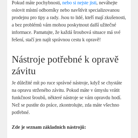
Pokud máte pochybnosti,
nebo si nejste jisti
, neváhejte
oslovit místní odborníky nebo navštívit specializovanou
prodejnu pro tipy a rady. Jsou to lidé, kteří mají zkušenosti,
a bez problémů vám mohou poskytnout další užitečné
informace. Pamatujte, že každá šroubová situace má své
řešení, stačí jen najít správnou cestu k opravě!
Nástroje potřebné k opravě
závitu
Je důležité mít po ruce správné nástroje, když se chystáte
na opravu strženého závitu. Pokud máte v úmyslu vrátit
funkčnost šroubů, některé nástroje se vám opravdu hodí.
Než se pustíte do práce, zkontrolujte, zda máte všechno
potřebné.
Zde je seznam základních nástrojů: