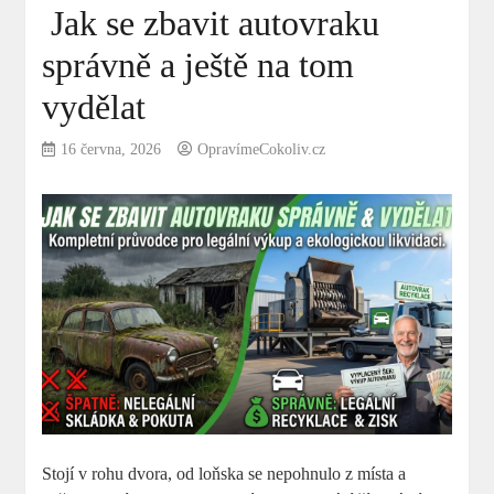
Jak se zbavit autovraku
správně a ještě na tom
vydělat
16 června, 2026
OpravímeCokoliv.cz
Stojí v rohu dvora, od loňska se nepohnulo z místa a