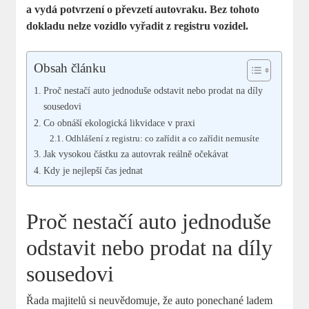
a vydá potvrzení o převzetí autovraku. Bez tohoto
dokladu nelze vozidlo vyřadit z registru vozidel.
Obsah článku
Proč nestačí auto jednoduše odstavit nebo prodat na díly
sousedovi
Co obnáší ekologická likvidace v praxi
Odhlášení z registru: co zařídit a co zařídit nemusíte
Jak vysokou částku za autovrak reálně očekávat
Kdy je nejlepší čas jednat
Proč nestačí auto jednoduše
odstavit nebo prodat na díly
sousedovi
Řada majitelů si neuvědomuje, že auto ponechané ladem