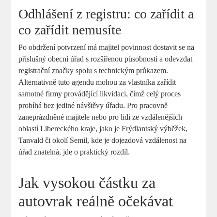
Odhlášení z registru: co zařídit a
co zařídit nemusíte
Po obdržení potvrzení má majitel povinnost dostavit se na
příslušný obecní úřad s rozšířenou působností a odevzdat
registrační značky spolu s technickým průkazem.
Alternativně tuto agendu mohou za vlastníka zařídit
samotné firmy provádějící likvidaci, čímž celý proces
probíhá bez jediné návštěvy úřadu. Pro pracovně
zaneprázdněné majitele nebo pro lidi ze vzdálenějších
oblastí Libereckého kraje, jako je Frýdlantský výběžek,
Tanvald či okolí Semil, kde je dojezdová vzdálenost na
úřad znatelná, jde o praktický rozdíl.
Jak vysokou částku za
autovrak reálně očekávat