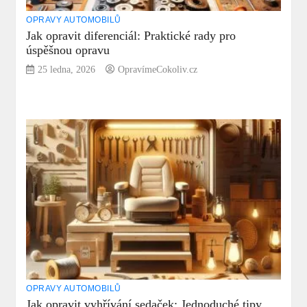
OPRAVY AUTOMOBILŮ
Jak opravit diferenciál: Praktické rady pro
úspěšnou opravu
25 ledna, 2026
OpravímeCokoliv.cz
OPRAVY AUTOMOBILŮ
Jak opravit vyhřívání sedaček: Jednoduché tipy