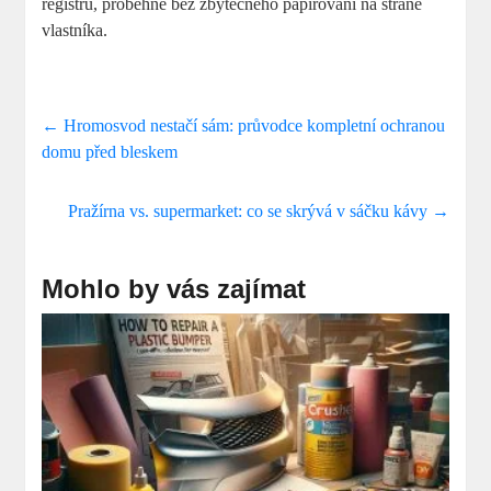
registru, proběhne bez zbytečného papírování na straně
vlastníka.
←
Hromosvod nestačí sám: průvodce kompletní ochranou
domu před bleskem
Pražírna vs. supermarket: co se skrývá v sáčku kávy
→
Mohlo by vás zajímat