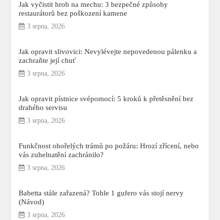
Jak vyčistit hrob na mechu: 3 bezpečné způsoby
restaurátorů bez poškození kamene
3 srpna, 2026
Jak opravit slivovici: Nevylévejte nepovedenou pálenku a
zachraňte její chuť
3 srpna, 2026
Jak opravit pístnice svépomocí: 5 kroků k přetěsnění bez
drahého servisu
3 srpna, 2026
Funkčnost ohořelých trámů po požáru: Hrozí zřícení, nebo
vás zuhelnatění zachránilo?
3 srpna, 2026
Babetta stále zařazená? Tohle 1 gufero vás stojí nervy
(Návod)
3 srpna, 2026