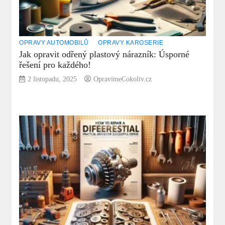
OPRAVY AUTOMOBILŮ
OPRAVY KAROSERIE
Jak opravit odřený plastový nárazník: Úsporné
řešení pro každého!
2 listopadu, 2025
OpravímeCokoliv.cz