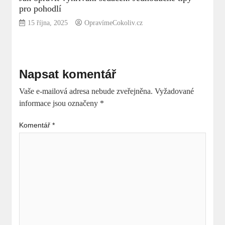
pro pohodlí
15 října, 2025
OpravímeCokoliv.cz
Napsat komentář
Vaše e-mailová adresa nebude zveřejněna.
Vyžadované
informace jsou označeny
*
Komentář
*