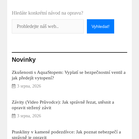
Hledáte konkrétní návod na opravu?
Vyhledat!
Novinky
Zkušenosti s AquaStopem: Vyplatí se bezpečnostní ventil a
jak předejít vytopení?
3 srpna, 2026
Závity (Video Průvodce): Jak správně řezat, utěsnit a
opravit stržený závit
3 srpna, 2026
Praskliny v kamené podezdívce: Jak poznat nebezpečí a
správně je opravit