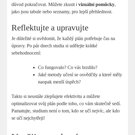
důvod pokračovat. Můžete zkusit i
vizuální pomůcky
,
jako jsou tabule nebo seznamy, pro lepší přehlednost.
Reflektujte a upravujte
Je důležité si uvědomit, že každý plán potřebuje čas na
úpravy. Po pár dnech studia si udělejte krátké
sebehodnocení:
Co fungovalo? Co vás brzdilo?
Jaké metody učení se osvědčily a které měly
naopak menší úspěch?
Takto si neustále zlepšujete efektivitu a můžete
optimalizovat svůj plán podle toho, co vám skutečně sedí.
Pamatujte, studium není o tom, kdo se učí nejvíc, ale kdo
se učí nejchytřeji!