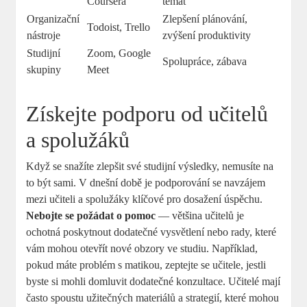
Coursera
témat
Organizační
Zlepšení plánování,
Todoist, Trello
nástroje
zvýšení produktivity
Studijní
Zoom, Google
Spolupráce, zábava
skupiny
Meet
Získejte podporu od učitelů
a spolužáků
Když se snažíte zlepšit své studijní výsledky, nemusíte na
to být sami. V dnešní době je podporování se navzájem
mezi učiteli a spolužáky klíčové pro dosažení úspěchu.
Nebojte se požádat o pomoc
— většina učitelů je
ochotná poskytnout dodatečné vysvětlení nebo rady, které
vám mohou otevřít nové obzory ve studiu. Například,
pokud máte problém s matikou, zeptejte se učitele, jestli
byste si mohli domluvit dodatečné konzultace. Učitelé mají
často spoustu užitečných materiálů a strategií, které mohou