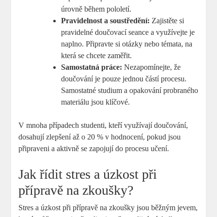
úrovně během pololetí.
Pravidelnost a soustředění:
Zajistěte si
pravidelné doučovací seance a využívejte je
naplno. Připravte si otázky nebo témata, na
která se chcete zaměřit.
Samostatná práce:
Nezapomínejte, že
doučování je pouze jednou částí procesu.
Samostatné studium a opakování probraného
materiálu jsou klíčové.
V mnoha případech studenti, kteří využívají doučování,
dosahují zlepšení až o 20 % v hodnocení, pokud jsou
připraveni a aktivně se zapojují do procesu učení.
Jak řídit stres a úzkost při
přípravě na zkoušky?
Stres a úzkost při přípravě na zkoušky jsou běžným jevem,