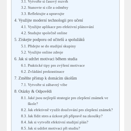
Vytvořte si časový rozvrh
Stanovte si cíle a odměny
Reflektujte a upravujte
Využijte moderní technologii pro učení
Využijte aplikace pro efektivní plánování
Studujte společně online
Získejte podporu od učitelů a spolužáků
Přidejte se do studijní skupiny
Využijte online zdroje
Jak si udržet motivaci během studia
Praktické tipy pro zvýšení motivace
Zvládání prokrastinace
Změňte přístup k domácím úkolům
Vytvořte si zábavný vibe
Otázky & Odpovědi
Jaké jsou nejlepší strategie pro zlepšení známek ve
škole?
Jak efektivně využít doučování pro zlepšení známek?
Jak řídit stres a úzkost při přípravě na zkoušky?
Jak si vytvořit efektivní studijní plán?
Jak si udržet motivaci při studiu?