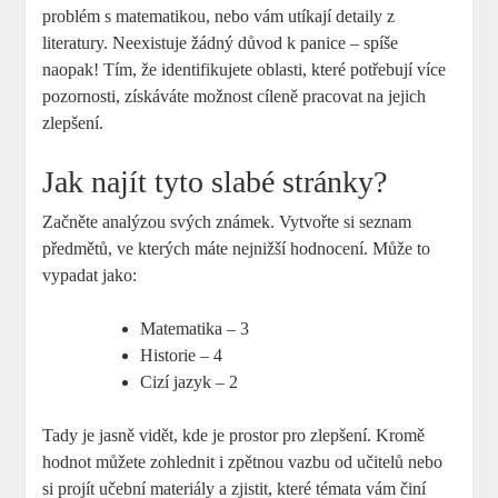
problém s matematikou, nebo vám utíkají detaily z
literatury. Neexistuje žádný důvod k panice – spíše
naopak! Tím, že identifikujete oblasti, které potřebují více
pozornosti, získáváte možnost cíleně pracovat na jejich
zlepšení.
Jak najít tyto slabé stránky?
Začněte analýzou svých známek. Vytvořte si seznam
předmětů, ve kterých máte nejnižší hodnocení. Může to
vypadat jako:
Matematika – 3
Historie – 4
Cizí jazyk – 2
Tady je jasně vidět, kde je prostor pro zlepšení. Kromě
hodnot můžete zohlednit i zpětnou vazbu od učitelů nebo
si projít učební materiály a zjistit, které témata vám činí