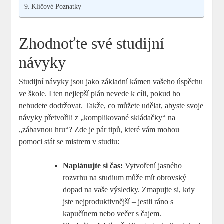
Klíčové Poznatky
Zhodnoťte své studijní
návyky
Studijní návyky jsou jako základní kámen vašeho úspěchu
ve škole. I ten nejlepší plán nevede k cíli, pokud ho
nebudete dodržovat. Takže, co můžete udělat, abyste svoje
návyky přetvořili z „komplikované skládačky“ na
„zábavnou hru“? Zde je pár tipů, které vám mohou
pomoci stát se mistrem v studiu:
Naplánujte si čas:
Vytvoření jasného
rozvrhu na studium může mít obrovský
dopad na vaše výsledky. Zmapujte si, kdy
jste nejproduktivnější – jestli ráno s
kapučínem nebo večer s čajem.