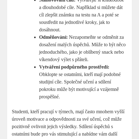
a dlouhodobé cíle. Například si můžete dát
cíl zlepšit známku na testu na A a poté se
soustředit na jednotlivé kroky, jak to
dosáhnout.
Odměňování:
Nezapomeňte se odměnit za
dosažení malých úspěchů. Může to být něco
jednoduchého, jako je oblíbený snack nebo
víkendový výlet s přáteli.
Vytváření podpůrného prostředí:
Obklopte se ostatními, kteří mají podobné
studijní cíle. Společné učení a sdílení
pokroku může být motivující a vzájemně
prospěšné.
Studenti, kteří pracují v týmech, mají často mnohem vyšší
úroveň motivace a odpovědnosti za své učení, což může
pozitivně ovlivnit jejich výsledky. Sdílení úspěchů s
ostatními bude pro vás stimulující a nabídne vám další