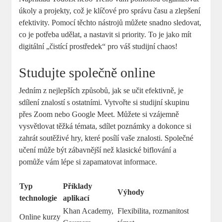
úkoly a projekty, což je klíčové pro správu času a zlepšení
efektivity. Pomocí těchto nástrojů můžete snadno sledovat,
co je potřeba udělat, a nastavit si priority. To je jako mít
digitální „čistící prostředek“ pro váš studijní chaos!
Studujte společně online
Jedním z nejlepších způsobů, jak se učit efektivně, je
sdílení znalostí s ostatními. Vytvořte si studijní skupinu
přes Zoom nebo Google Meet. Můžete si vzájemně
vysvětlovat těžká témata, sdílet poznámky a dokonce si
zahrát soutěživé hry, které posílí vaše znalosti. Společné
učení může být zábavnější než klasické biflování a
pomůže vám lépe si zapamatovat informace.
Typ
Příklady
Výhody
technologie
aplikací
Khan Academy,
Flexibilita, rozmanitost
Online kurzy