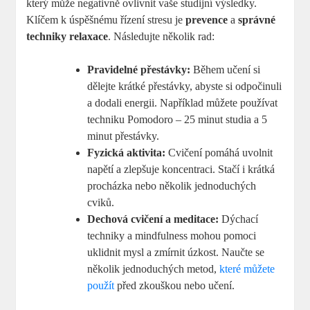
který může negativně ovlivnit vaše studijní výsledky.
Klíčem k úspěšnému řízení stresu je
prevence
a
správné
techniky relaxace
. Následujte několik rad:
Pravidelné přestávky:
Během učení si
dělejte krátké přestávky, abyste si odpočinuli
a dodali energii. Například můžete používat
techniku Pomodoro – 25 minut studia a 5
minut přestávky.
Fyzická aktivita:
Cvičení pomáhá uvolnit
napětí a zlepšuje koncentraci. Stačí i krátká
procházka nebo několik jednoduchých
cviků.
Dechová cvičení a meditace:
Dýchací
techniky a mindfulness mohou pomoci
uklidnit mysl a zmírnit úzkost. Naučte se
několik jednoduchých metod,
které můžete
použít
před zkouškou nebo učení.