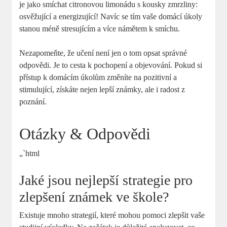
je jako smíchat citronovou limonádu s kousky zmrzliny:
osvěžující a energizující! Navíc se tím vaše domácí úkoly
stanou méně stresujícím a více námětem k smíchu.
Nezapomeňte, že učení není jen o tom opsat správné
odpovědi. Je to cesta k pochopení a objevování. Pokud si
přístup k domácím úkolům změníte na pozitivní a
stimulující, získáte nejen lepší známky, ale i radost z
poznání.
Otázky & Odpovědi
„`html
Jaké jsou nejlepší strategie pro
zlepšení známek ve škole?
Existuje mnoho strategií, které mohou pomoci zlepšit vaše