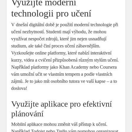
Využijte moderní
technologii pro učení
V dnešní digitální době je použití moderní technologie při
učení nezbytností. Studenti mají výhodu, že mohou
využívat nespočet zdrojů, které jim nejen usnadňují
studium, ale také činí proces učení zábavnějším.
Vyzkoušejte online platformy, které nabízí interaktivní
kurzy, videa a cvičení přizpůsobená různým stylům učení.
Například platformy jako Khan Academy nebo Coursera
vám umožní učit se vlastním tempem a podle vlastních
zájmů. Je to jako mít osobního tutora ve vaší kapse – a to
doslova!
Využijte aplikace pro efektivní
plánování
Mobilní aplikace mohou změnit váš přístup k učení.
Například Todoist nebo Trello vám pomohou organizovat