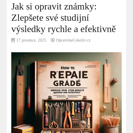
Jak si opravit známky:
Zlepšete své studijní
výsledky rychle a efektivně
17 prosince, 2025
OpravímeCokoliv.cz