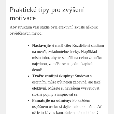
Praktické tipy pro zvýšení
motivace
Aby struktura vaší studie byla efektivní, zkuste několik
osvědčených metod:
Nastavujte si malé cíle:
Rozdělte si studium
na menší, zvládnutelné úseky. Například
místo toho, abyste se učili na celou zkoušku
najednou, zaměřte se na jednu kapitolu
denně.
Tvořte studijní skupiny:
Studovat s
ostatními může být nejen zábavné, ale také
efektivní. Můžete si navzájem vysvětlovat
složité pojmy a inspirovat se.
Pamatujte na odměny:
Po každém
úspěšném úseku si dejte malou odměnu. Ať
už je to káva s kamarádem nebo oblíbený