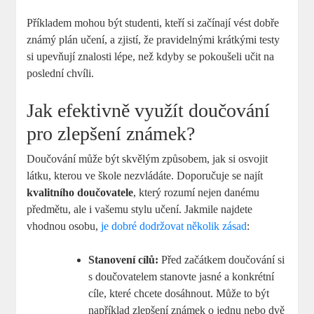
Příkladem mohou být studenti, kteří si začínají vést dobře
známý plán učení, a zjistí, že pravidelnými krátkými testy
si upevňují znalosti lépe, než kdyby se pokoušeli učit na
poslední chvíli.
Jak efektivně využít doučování
pro zlepšení známek?
Doučování může být skvělým způsobem, jak si osvojit
látku, kterou ve škole nezvládáte. Doporučuje se najít
kvalitního doučovatele
, který rozumí nejen danému
předmětu, ale i vašemu stylu učení. Jakmile najdete
vhodnou osobu,
je dobré dodržovat několik zásad
:
Stanovení cílů:
Před začátkem doučování si
s doučovatelem stanovte jasné a konkrétní
cíle, které chcete dosáhnout. Může to být
například zlepšení známek o jednu nebo dvě