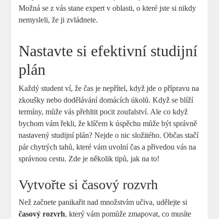
Možná se z vás stane expert v oblasti, o které jste si nikdy
nemysleli, že ji zvládnete.
Nastavte si efektivní studijní
plán
Každý student ví, že čas je nepřítel, když jde o přípravu na
zkoušky nebo dodělávání domácích úkolů. Když se blíží
termíny, může vás přehltit pocit zoufalství. Ale co když
bychom vám řekli, že klíčem k úspěchu může být správně
nastavený studijní plán? Nejde o nic složitého. Občas stačí
pár chytrých tahů, které vám uvolní čas a přivedou vás na
správnou cestu. Zde je několik tipů, jak na to!
Vytvořte si časový rozvrh
Než začnete panikařit nad množstvím učiva, udělejte si
časový rozvrh
, který vám pomůže zmapovat, co musíte