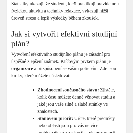
Statistiky ukazují, že studenti, kteří praktikují pravidelnou
fyzickou aktivitu a techniky relaxace, vykazují nižší
úroveň stresu a lepší výsledky během zkoušek.
Jak si vytvořit efektivní studijní
plán?
Vytvoření efektivního studijního plánu je zásadní pro
úspěšné zlepšení známek. Klíčovým prvkem plánu je
organizace
a přizpůsobení se vašim potřebám. Zde jsou
kroky, které můžete následovat:
Zhodnocení současného stavu:
Zjistěte,
kolik času můžete denně věnovat studiu a
jaké jsou vaše silné a slabé stránky ve
znalostech.
Stanovení priorit:
Určte, které předměty
nebo oblasti jsou pro vás nejvíce
problematické a zaslouží si víc pozornosti.