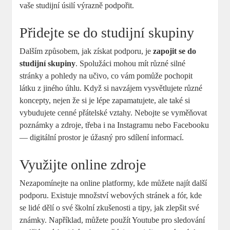
vaše studijní úsilí výrazně podpořit.
Přidejte se do studijní skupiny
Dalším způsobem, jak získat podporu, je
zapojit se do
studijní skupiny
. Spolužáci mohou mít různé silné
stránky a pohledy na učivo, co vám pomůže pochopit
látku z jiného úhlu. Když si navzájem vysvětlujete různé
koncepty, nejen že si je lépe zapamatujete, ale také si
vybudujete cenné přátelské vztahy. Nebojte se vyměňovat
poznámky a zdroje, třeba i na Instagramu nebo Facebooku
— digitální prostor je úžasný pro sdílení informací.
Využijte online zdroje
Nezapomínejte na online platformy, kde můžete najít další
podporu. Existuje množství webových stránek a fór, kde
se lidé dělí o své školní zkušenosti a tipy, jak zlepšit své
známky. Například, můžete použít Youtube pro sledování