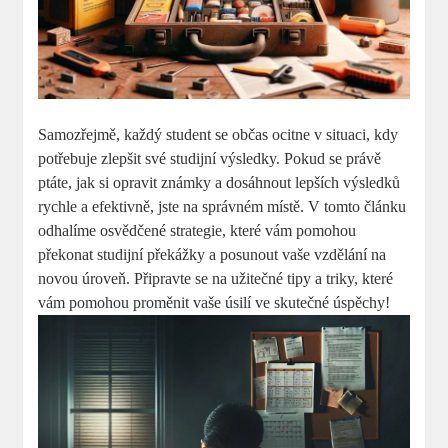
Samozřejmě, každý student se občas ocitne v situaci, kdy
potřebuje zlepšit své studijní výsledky. Pokud se právě
ptáte, jak si opravit známky a dosáhnout lepších výsledků
rychle a efektivně, jste na správném místě. V tomto článku
odhalíme osvědčené strategie, které vám pomohou
překonat studijní překážky a posunout vaše vzdělání na
novou úroveň. Připravte se na užitečné tipy a triky, které
vám pomohou proměnit vaše úsilí ve skutečné úspěchy!