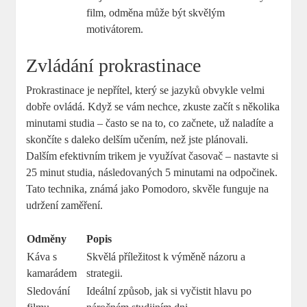
film, odměna může být skvělým
motivátorem.
Zvládání prokrastinace
Prokrastinace je nepřítel, který se jazyků obvykle velmi
dobře ovládá. Když se vám nechce, zkuste začít s několika
minutami studia – často se na to, co začnete, už naladíte a
skončíte s daleko delším učením, než jste plánovali.
Dalším efektivním trikem je využívat časovač – nastavte si
25 minut studia, následovaných 5 minutami na odpočinek.
Tato technika, známá jako Pomodoro, skvěle funguje na
udržení zaměření.
Odměny
Popis
Káva s
Skvělá příležitost k výměně názoru a
kamarádem
strategii.
Sledování
Ideální způsob, jak si vyčistit hlavu po