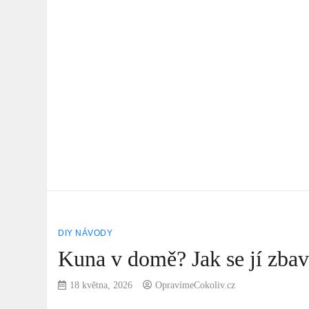
DIY NÁVODY
Kuna v domě? Jak se jí zbav
18 května, 2026
OpravímeCokoliv.cz