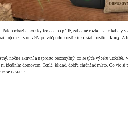
ci. Pak nacházíte kousky izolace na půdě, záhadně rozkousané kabely v
ratulujeme – s největší pravděpodobností jste se stali hostiteli
kuny
. A 
mrštný, nočně aktivní a naprosto bezostyšný, co se týče výběru útočiště. 
 ni ideálním domovem. Teplé, klidné, dobře chráněné místo. Co víc si 
 to se nestane.