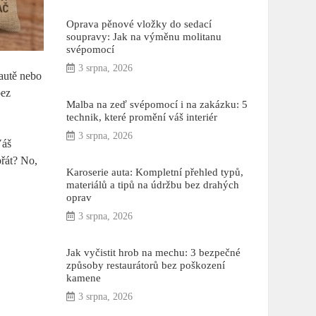
Oprava pěnové vložky do sedací
soupravy: Jak na výměnu molitanu
svépomocí
3 srpna, 2026
 autě nebo
bez
Malba na zeď svépomocí i na zakázku: 5
technik, které promění váš interiér
3 srpna, 2026
Váš
přát? No,
Karoserie auta: Kompletní přehled typů,
materiálů a tipů na údržbu bez drahých
oprav
3 srpna, 2026
Jak vyčistit hrob na mechu: 3 bezpečné
způsoby restaurátorů bez poškození
kamene
3 srpna, 2026