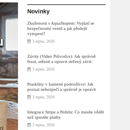
Novinky
Zkušenosti s AquaStopem: Vyplatí se
bezpečnostní ventil a jak předejít
vytopení?
3 srpna, 2026
Závity (Video Průvodce): Jak správně
řezat, utěsnit a opravit stržený závit
3 srpna, 2026
Praskliny v kamené podezdívce: Jak
poznat nebezpečí a správně je opravit
3 srpna, 2026
Integrace Stripe a Pedelu: Co musíte vědět
než spustíte platby
3 srpna, 2026