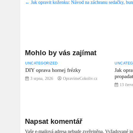
←
Jak opravit koženku: Návod na záchranu sedačky, bun
Mohlo by vás zajímat
UNCATEGORIZED
UNCATEG
DIY oprava hornej frézky
Jak opra
propadat
3 srpna, 2026
OpravímeCokoliv.cz
13 červ
Napsat komentář
Vaše e-mailová adresa nebude zveřejněna.
Vyžadované in