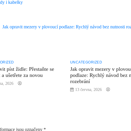
dy i kabelky
Jak opravit mezery v plovoucí podlaze: Rychlý návod bez nutnosti ro
ORIZED
UNCATEGORIZED
vit píst židle: Přestaňte se
Jak opravit mezery v plovou
 a ušetřete za novou
podlaze: Rychlý návod bez n
rozebrání
na, 2026
13 června, 2026
formace jsou označeny
*