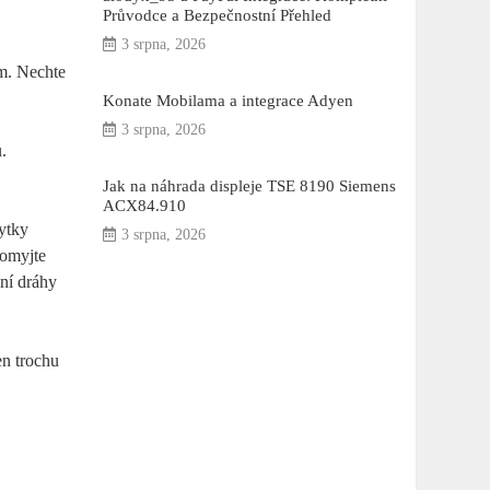
Průvodce a Bezpečnostní Přehled
3 srpna, 2026
em. Nechte
Konate Mobilama a integrace Adyen
3 srpna, 2026
.
Jak na náhrada displeje TSE 8190 Siemens
ACX84.910
bytky
3 srpna, 2026
 omyjte
dní dráhy
en trochu