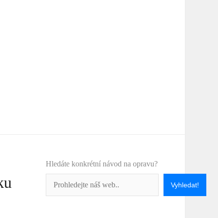
Hledáte konkrétní návod na opravu?
ku
Vyhledat!