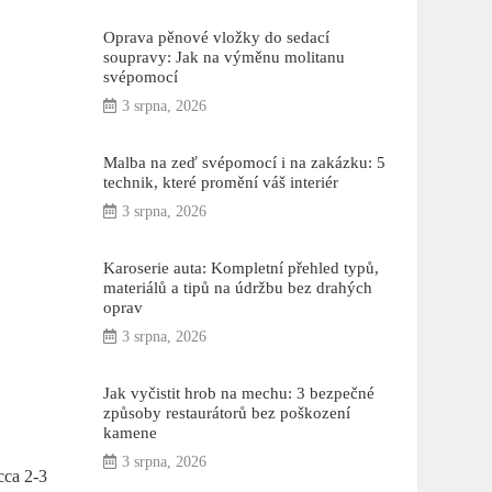
Oprava pěnové vložky do sedací
soupravy: Jak na výměnu molitanu
svépomocí
3 srpna, 2026
Malba na zeď svépomocí i na zakázku: 5
technik, které promění váš interiér
3 srpna, 2026
Karoserie auta: Kompletní přehled typů,
materiálů a tipů na údržbu bez drahých
oprav
3 srpna, 2026
Jak vyčistit hrob na mechu: 3 bezpečné
způsoby restaurátorů bez poškození
kamene
3 srpna, 2026
cca 2-3