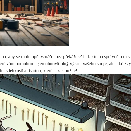
ona, aby se mohl opět vznášet bez překážek? Pak jste na správném mís
teré vám pomohou nejen obnovit plný výkon vašeho stroje, ale také zvýš
hu s lehkostí a jistotou, které si zasloužíte!