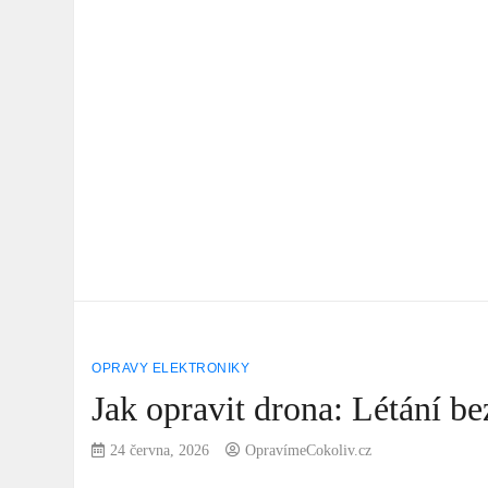
OPRAVY ELEKTRONIKY
Jak opravit drona: Létání b
24 června, 2026
OpravímeCokoliv.cz