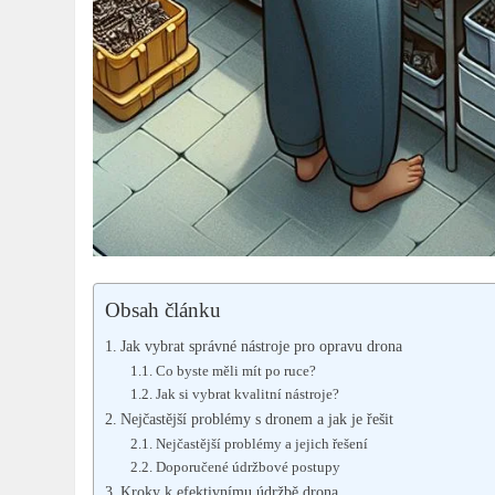
Obsah článku
Jak vybrat správné nástroje pro opravu drona
Co byste měli mít po ruce?
Jak si vybrat kvalitní nástroje?
Nejčastější problémy s dronem a jak je řešit
Nejčastější problémy a jejich řešení
Doporučené údržbové postupy
Kroky k efektivnímu údržbě drona