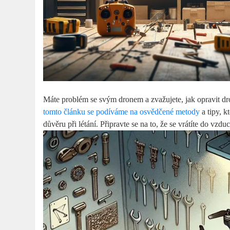
Máte problém se svým dronem a zvažujete, jak opravit dr
tomto článku se podíváme na osvědčené metody
a tipy, k
důvěru při létání. Připravte se na to, že se vrátíte do vzduc