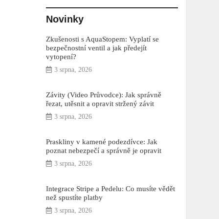
Novinky
Zkušenosti s AquaStopem: Vyplatí se
bezpečnostní ventil a jak předejít
vytopení?
3 srpna, 2026
Závity (Video Průvodce): Jak správně
řezat, utěsnit a opravit stržený závit
3 srpna, 2026
Praskliny v kamené podezdívce: Jak
poznat nebezpečí a správně je opravit
3 srpna, 2026
Integrace Stripe a Pedelu: Co musíte vědět
než spustíte platby
3 srpna, 2026