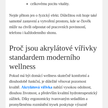
celkovému pocitu vitality.
Nejde přitom jen o fyzický efekt. Důležitou roli hraje také
samotné zastavení a vytvoření prostoru, kde se člověk
může na chvíli odpoutat od pracovních povinností,
telefonu i každodenního shonu.
Proč jsou akrylátové vířivky
standardem moderního
wellness
Pokud má být domácí wellness skutečně komfortní a
dlouhodobě funkční, je důležité věnovat pozornost
kvalitě.
Akrylátová vířivka
nabízí vysokou odolnost,
dlouhou životnost, a především kvalitní hydroterapeutický
zážitek. Díky ergonomicky tvarovaným sedadlům a
promyšlenému rozmístění trysek poskytuje výrazně