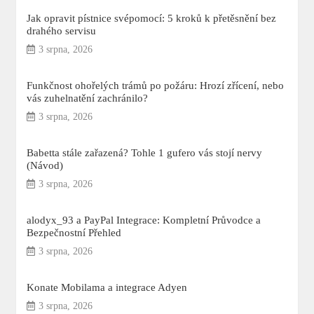
Jak opravit pístnice svépomocí: 5 kroků k přetěsnění bez
drahého servisu
3 srpna, 2026
Funkčnost ohořelých trámů po požáru: Hrozí zřícení, nebo
vás zuhelnatění zachránilo?
3 srpna, 2026
Babetta stále zařazená? Tohle 1 gufero vás stojí nervy
(Návod)
3 srpna, 2026
alodyx_93 a PayPal Integrace: Kompletní Průvodce a
Bezpečnostní Přehled
3 srpna, 2026
Konate Mobilama a integrace Adyen
3 srpna, 2026