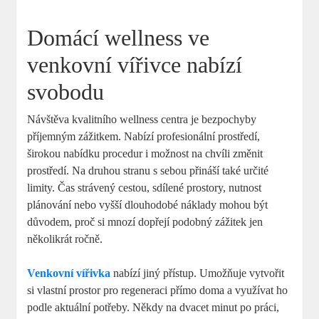
Domácí wellness ve
venkovní vířivce nabízí
svobodu
Návštěva kvalitního wellness centra je bezpochyby
příjemným zážitkem. Nabízí profesionální prostředí,
širokou nabídku procedur i možnost na chvíli změnit
prostředí. Na druhou stranu s sebou přináší také určité
limity. Čas strávený cestou, sdílené prostory, nutnost
plánování nebo vyšší dlouhodobé náklady mohou být
důvodem, proč si mnozí dopřejí podobný zážitek jen
několikrát ročně.
Venkovní vířivka
nabízí jiný přístup. Umožňuje vytvořit
si vlastní prostor pro regeneraci přímo doma a využívat ho
podle aktuální potřeby. Někdy na dvacet minut po práci,