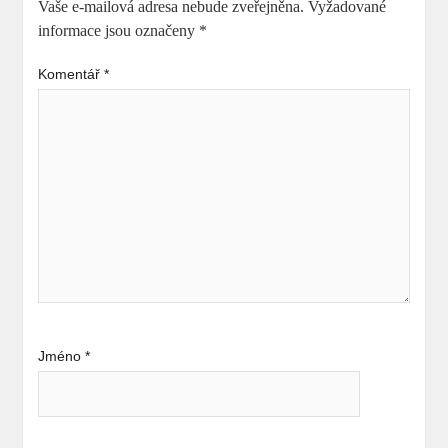
Vaše e-mailová adresa nebude zveřejněna.
Vyžadované
informace jsou označeny
*
Komentář
*
Jméno
*