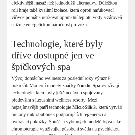
efektivnější masáž než jednodušší alternativy. Důležitou
roli hraje také kvalitní izolace, která oproti nafukovací
vířivce pomáhá udržovat optimální teplotu vody a zároveň
snižuje energetickou náročnost provozu.
Technologie, které byly
dříve dostupné jen ve
špičkových spa
Vývoj domácího wellness za poslední roky výrazně
pokročil. Moderní modely značky
Nordic Spa
využívají
technologie, které byly ještě nedávno spojovány
především s luxusními wellness resorty. Mezi
nejzajímavější patří technologie
MicroSilk®
, která vytváří
miliony mikrobublinek podporujících regeneraci a
hydrataci pokožky. Součástí vybraných modelů bývá také
chromoterapie využívající působení světla na psychickou