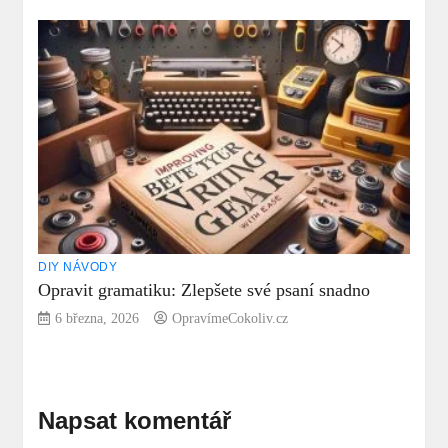
DIY NÁVODY
Opravit gramatiku: Zlepšete své psaní snadno
6 března, 2026
OpravímeCokoliv.cz
Napsat komentář