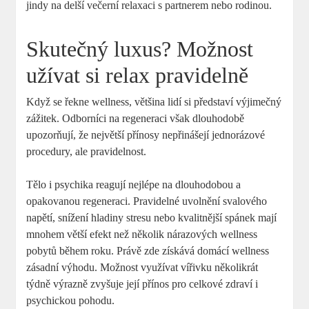
jindy na delší večerní relaxaci s partnerem nebo rodinou.
Skutečný luxus? Možnost
užívat si relax pravidelně
Když se řekne wellness, většina lidí si představí výjimečný
zážitek. Odborníci na regeneraci však dlouhodobě
upozorňují, že největší přínosy nepřinášejí jednorázové
procedury, ale pravidelnost.
Tělo i psychika reagují nejlépe na dlouhodobou a
opakovanou regeneraci. Pravidelné uvolnění svalového
napětí, snížení hladiny stresu nebo kvalitnější spánek mají
mnohem větší efekt než několik nárazových wellness
pobytů během roku. Právě zde získává domácí wellness
zásadní výhodu. Možnost využívat vířivku několikrát
týdně výrazně zvyšuje její přínos pro celkové zdraví i
psychickou pohodu.