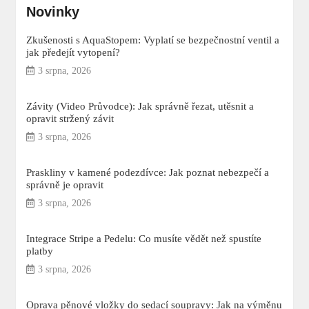
Novinky
Zkušenosti s AquaStopem: Vyplatí se bezpečnostní ventil a
jak předejít vytopení?
3 srpna, 2026
Závity (Video Průvodce): Jak správně řezat, utěsnit a
opravit stržený závit
3 srpna, 2026
Praskliny v kamené podezdívce: Jak poznat nebezpečí a
správně je opravit
3 srpna, 2026
Integrace Stripe a Pedelu: Co musíte vědět než spustíte
platby
3 srpna, 2026
Oprava pěnové vložky do sedací soupravy: Jak na výměnu