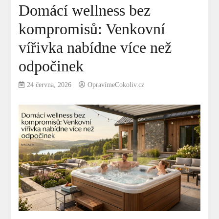
Domácí wellness bez
kompromisů: Venkovní
vířivka nabídne více než
odpočinek
24 června, 2026
OpravímeCokoliv.cz