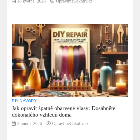
18 května, 2026
OpravímeCokoliv.cz
DIY NÁVODY
Jak opravit špatně obarvené vlasy: Dosáhněte
dokonalého vzhledu doma
2 února, 2026
OpravímeCokoliv.cz