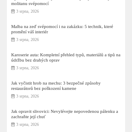
molitanu svépomocí
3 srpna, 2026
Malba na zeď svépomocí i na zakázku: 5 technik, které
promění váš interiér
3 srpna, 2026
Karoserie auta: Kompletní přehled typů, materiálů a tipů na
údržbu bez drahých oprav
3 srpna, 2026
Jak vyčistit hrob na mechu: 3 bezpečné způsoby
restaurátorů bez poškození kamene
3 srpna, 2026
Jak opravit slivovici: Nevylévejte nepovedenou pálenku a
zachraňte její chuť
3 srpna, 2026