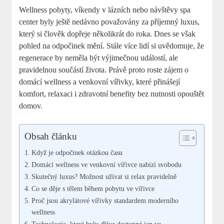
Wellness pobyty, víkendy v lázních nebo návštěvy spa
center byly ještě nedávno považovány za příjemný luxus,
který si člověk dopřeje několikrát do roka. Dnes se však
pohled na odpočinek mění. Stále více lidí si uvědomuje, že
regenerace by neměla být výjimečnou událostí, ale
pravidelnou součástí života. Právě proto roste zájem o
domácí wellness a venkovní vířivky, které přinášejí
komfort, relaxaci i zdravotní benefity bez nutnosti opouštět
domov.
Obsah článku
Když je odpočinek otázkou času
Domácí wellness ve venkovní vířivce nabízí svobodu
Skutečný luxus? Možnost užívat si relax pravidelně
Co se děje s tělem během pobytu ve vířivce
Proč jsou akrylátové vířivky standardem moderního
wellness