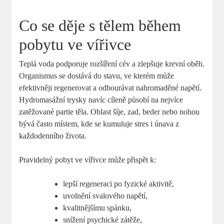
Co se děje s tělem během
pobytu ve vířivce
Teplá voda podporuje rozšíření cév a zlepšuje krevní oběh.
Organismus se dostává do stavu, ve kterém může
efektivněji regenerovat a odbourávat nahromaděné napětí.
Hydromasážní trysky navíc cíleně působí na nejvíce
zatěžované partie těla. Oblast šíje, zad, beder nebo nohou
bývá často místem, kde se kumuluje stres i únava z
každodenního života.
Pravidelný pobyt ve vířivce může přispět k:
lepší regeneraci po fyzické aktivitě,
uvolnění svalového napětí,
kvalitnějšímu spánku,
snížení psychické zátěže,