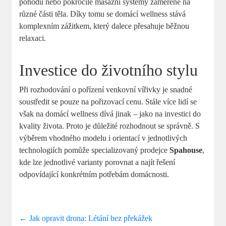
pohodu nebo pokročilé masážní systémy zaměřené na
různé části těla. Díky tomu se domácí wellness stává
komplexním zážitkem, který dalece přesahuje běžnou
relaxaci.
Investice do životního stylu
Při rozhodování o pořízení venkovní vířivky je snadné
soustředit se pouze na pořizovací cenu. Stále více lidí se
však na domácí wellness dívá jinak – jako na investici do
kvality života. Proto je důležité rozhodnout se správně. S
výběrem vhodného modelu i orientací v jednotlivých
technologiích pomůže specializovaný prodejce
Spahouse
,
kde lze jednotlivé varianty porovnat a najít řešení
odpovídající konkrétním potřebám domácnosti.
←
Jak opravit drona: Létání bez překážek